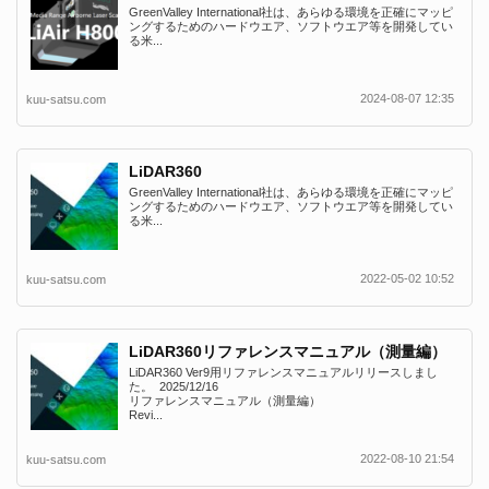
GreenValley International社は、あらゆる環境を正確にマッピ
ングするためのハードウエア、ソフトウエア等を開発してい
る米...
2024-08-07 12:35
kuu-satsu.com
LiDAR360
GreenValley International社は、あらゆる環境を正確にマッピ
ングするためのハードウエア、ソフトウエア等を開発してい
る米...
2022-05-02 10:52
kuu-satsu.com
LiDAR360リファレンスマニュアル（測量編）
LiDAR360 Ver9用リファレンスマニュアルリリースしまし
た。 2025/12/16
リファレンスマニュアル（測量編）
Revi...
2022-08-10 21:54
kuu-satsu.com