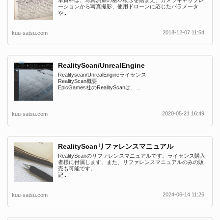
本資料は、写真測量の基本概念を踏まえ、カメラキャリブレ
ーションから写真撮影、使用ドローンに応じたパラメータ
や...
2018-12-07 11:54
kuu-satsu.com
RealityScan/UnrealEngine
Realityscan/UnrealEngineライセンス
RealityScan概要
EpicGames社のRealityScanは、...
2020-05-21 16:49
kuu-satsu.com
RealityScanリファレンスマニュアル
RealityScanのリファレンスマニュアルです。ライセンス購入
者様に付属します。また、リファレンスマニュアルのみの販
売も可能です。
記...
2024-06-14 11:26
kuu-satsu.com