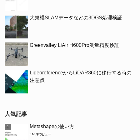
大規模SLAMデータなどの3DGS処理検証
Greenvalley LiAir H600Pro測量精度検証
LigeoreferenceからLiDAR360に移行する時の
注意点
人気記事
Metashapeの使い方
418件のビュー