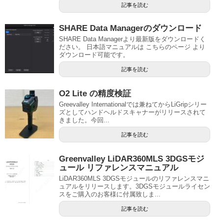
記事を読む
SHARE Data Managerのダウンロード
SHARE Data Managerより最新版をダウンロードく
ださい。 日本語マニュアルは こちらのページ より
ダウンロード可能です。
記事を読む
O2 Lite の精度検証
Greevalley Internationalでは兼ねてからLiGripシリー
ズとしてハンドヘルドスキャナーがリリースされて
きました。今回...
記事を読む
Greenvalley LiDAR360MLS 3DGSモジ
ュール リファレンスマニュアル
LiDAR360MLS 3DGSモジュールのリファレンスマニ
ュアルをリリースします。3DGSモジュールライセン
スをご購入のお客様に付属致しま...
記事を読む