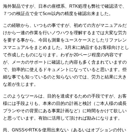
海外製品ですが、日本の座標系、RTK処理も弊社で確認済で、
７つの検証点で全て5cm以内の精度を確認出来ました。
この経験から、いつもの事ですが、初めての方がマニュアルだ
けから一連の作業を行いノウハウを理解するまでは大変な労力
を要する事から、今回も測量をユースケースとしたリファレン
スマニュアルをまとめました。3月末に納品するお客様向けとし
て作成したものになります。わずか20ページ程度の内容です
が、メーカのサポートに確認した内容も多く含まれていますの
で、効率的に使えるドキュメントになっていると思います。些
細な事でも知っているのと知らないのでは、労力と結果に大き
な差が生じます。
このようなツールは、目的を達成するための手段ですが、お客
様には手段よりも、本来の目的の計画と検討（ご本人様の成長
プランやその背景にある事業計画など）に時間をかけて欲しい
と思っています。有効に活用して頂ければ励みになります。
尚、GNSSやRTKを使用出来ない（あるいはオプションの付い