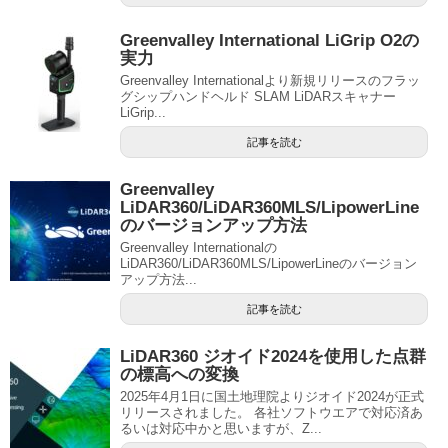
Greenvalley International LiGrip O2の
実力
Greenvalley Internationalより新規リリースのフラッ
グシップハンドヘルド SLAM LiDARスキャナー
LiGrip...
記事を読む
Greenvalley
LiDAR360/LiDAR360MLS/LipowerLine
のバージョンアップ方法
Greenvalley Internationalの
LiDAR360/LiDAR360MLS/LipowerLineのバージョン
アップ方法...
記事を読む
LiDAR360 ジオイド2024を使用した点群
の標高への変換
2025年4月1日に国土地理院よりジオイド2024が正式
リリースされました。 各社ソフトウエアで対応済あ
るいは対応中かと思いますが、Z...