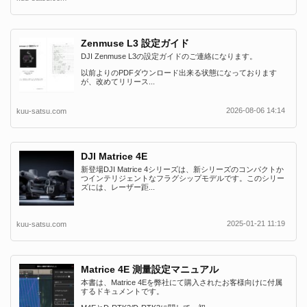
Zenmuse L3 設定ガイド
DJI Zenmuse L3の設定ガイドのご連絡になります。
以前よりのPDFダウンロード出来る状態になっております
が、改めてリリース...
2026-08-06 14:14
kuu-satsu.com
DJI Matrice 4E
新登場DJI Matrice 4シリーズは、新シリーズのコンパクトか
つインテリジェントなフラグシップモデルです。このシリー
ズには、レーザー距...
2025-01-21 11:19
kuu-satsu.com
Matrice 4E 測量設定マニュアル
本書は、Matrice 4Eを弊社にて購入されたお客様向けに付属
するドキュメントです。