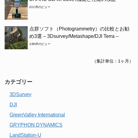
211件のビュー
点群ソフト（Photogrammetry）の比較とお勧
め3選 – 3Dsurvey/Metashape/DJI Terra –
138件のビュー
（集計単位：1ヶ月）
カテゴリー
3DSurvey
DJI
GreenValley International
GRYPHON DYNAMICS
LandStation-U