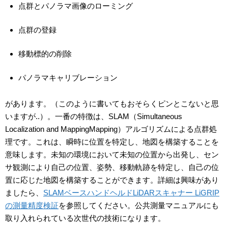
点群とパノラマ画像のローミング
点群の登録
移動標的の削除
パノラマキャリブレーション
があります。（このように書いてもおそらくピンとこないと思
いますが..）。一番の特徴は、SLAM（Simultaneous
Localization and MappingMapping）アルゴリズムによる点群処
理です。これは、瞬時に位置を特定し、地図を構築することを
意味します。未知の環境において未知の位置から出発し、セン
サ観測により自己の位置、姿勢、移動軌跡を特定し、自己の位
置に応じた地図を構築することができます。詳細は興味があり
ましたら、
SLAMベースハンドヘルドLiDARスキャナー LiGRIP
の測量精度検証
を参照してください。公共測量マニュアルにも
取り入れられている次世代の技術になります。