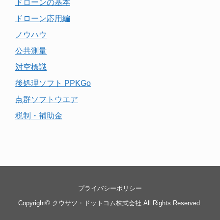
ドローンの基本
ドローン応用編
ノウハウ
公共測量
対空標識
後処理ソフト PPKGo
点群ソフトウエア
税制・補助金
プライバシーポリシー
Copyright©
クウサツ・ドットコム株式会社
All Rights Reserved.