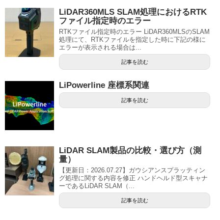
LiDAR360MLS SLAM処理におけるRTK
ファイル指定時のエラー
RTKファイル指定時のエラー LiDAR360MLSのSLAM
処理にて、RTKファイルを指定した時に下記の様に
エラーが表示される場合は...
記事を読む
LiPowerline 座標系関連
記事を読む
LiDAR SLAM製品の比較・選び方（測
量）
【更新日：2026.07.27】ガウシアンスプラッティン
グ処理に関する内容を修正 ハンドヘルド型スキャナ
ーであるLiDAR SLAM（...
記事を読む