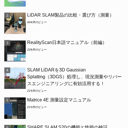
LiDAR SLAM製品の比較・選び方（測量）
404件のビュー
RealityScan日本語マニュアル（前編）
228件のビュー
SLAM LiDARを3D Gaussian
Splatting（3DGS）処理し、現況測量やリバー
スエンジニアリングに有効活用する！
219件のビュー
Matrice 4E 測量設定マニュアル
213件のビュー
SHARE SLAM S20の機能と性能の検証