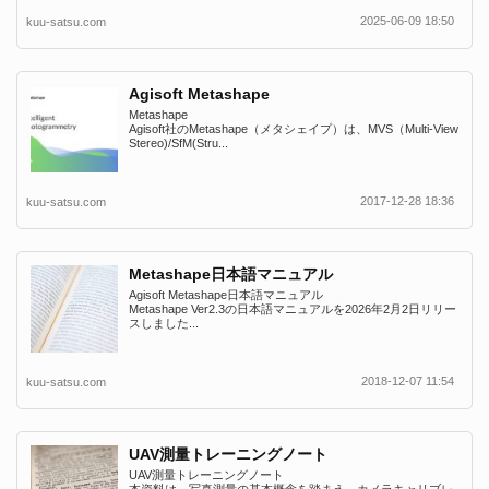
2025-06-09 18:50
kuu-satsu.com
Agisoft Metashape
Metashape
Agisoft社のMetashape（メタシェイプ）は、MVS（Multi-View
Stereo)/SfM(Stru...
2017-12-28 18:36
kuu-satsu.com
Metashape日本語マニュアル
Agisoft Metashape日本語マニュアル
Metashape Ver2.3の日本語マニュアルを2026年2月2日リリー
スしました...
2018-12-07 11:54
kuu-satsu.com
UAV測量トレーニングノート
UAV測量トレーニングノート