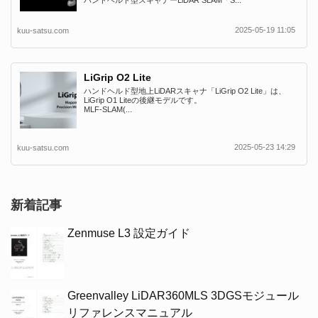
ハンドヘルド型スキャナーLiDAR SLAM「S...
2025-05-19 11:05
kuu-satsu.com
LiGrip O2 Lite
ハンドヘルド型地上LiDARスキャナ「LiGrip O2 Lite」は、
LiGrip O1 Liteの後継モデルです。
MLF-SLAM(...
2025-05-23 14:29
kuu-satsu.com
新着記事
Zenmuse L3 設定ガイド
Greenvalley LiDAR360MLS 3DGSモジュール
リファレンスマニュアル