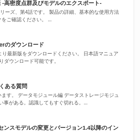
re第4話 -高密度点群及びモデルのエクスポート-
eの実践シリーズ、第4話です。 製品の詳細、基本的な使用方法
ご確認ください。 ...
nagerのダウンロード
nagerより最新版をダウンロードください。 日本語マニュア
よりダウンロード可能です。
 よくある質問
ます。 データモジュール編 データストレージモジュ
い事がある。認識してもすぐ切れる。...
re ライセンスモデルの変更とバージョン1.4以降のイン