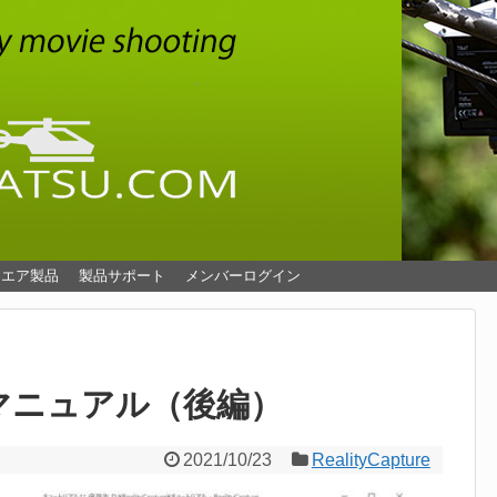
ウエア製品
製品サポート
メンバーログイン
本語マニュアル（後編）
2021/10/23
RealityCapture