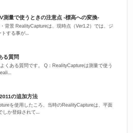
reをUAV測量で使うときの注意点 -標高への変換-
題点・背景 RealityCaptureは、現時点（Ver1.2）では、ジ
する事が...
よくある質問
関してよくある質問です。 Q：RealityCaptureは測量で使う
i...
JGD2011の追加方法
ptureを使用したころ、当時のRealityCaptureは、平面
でしか登録されて...