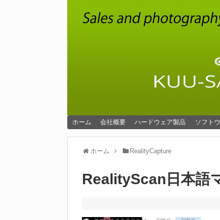
ホーム
会社概要
ハードウェア製品
ソフト
ホーム
RealityCapture
RealityScan日