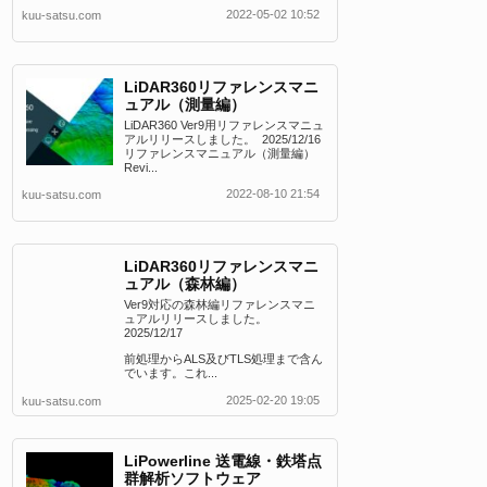
2022-05-02 10:52
kuu-satsu.com
LiDAR360リファレンスマニ
ュアル（測量編）
LiDAR360 Ver9用リファレンスマニュ
アルリリースしました。 2025/12/16
リファレンスマニュアル（測量編）
Revi...
2022-08-10 21:54
kuu-satsu.com
LiDAR360リファレンスマニ
ュアル（森林編）
Ver9対応の森林編リファレンスマニ
ュアルリリースしました。
2025/12/17
前処理からALS及びTLS処理まで含ん
でいます。これ...
2025-02-20 19:05
kuu-satsu.com
LiPowerline 送電線・鉄塔点
群解析ソフトウェア