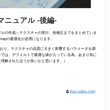
本語マニュアル -後編-
デルの作成～テクスチャの実行、色補正までをまとめていま
rapの最適化が必用になります。
れており、テクスチャの品質に大きく影響するパラメータを調
ンでは、デフォルトで最適な値が入っている為、あまり気に
は理解されたほうが良いかと思います。）
kuu-satsu.com