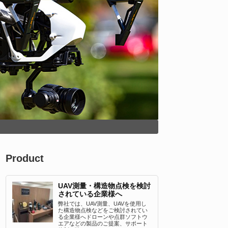
Product
UAV測量・構造物点検を検討
されている企業様へ
弊社では、UAV測量、UAVを使用し
た構造物点検などをご検討されてい
る企業様へドローンや点群ソフトウ
エアなどの製品のご提案、サポート