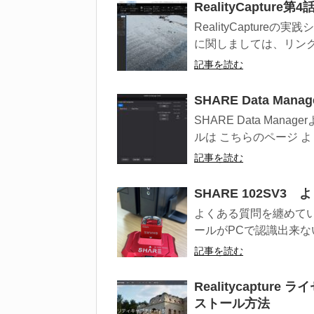
RealityCaptu
RealityCaptur
に関しましては、リンクを
記事を読む
SHARE Data Ma
SHARE Data Ma
ルは こちらのページ 
記事を読む
SHARE 102SV3
よくある質問を纏めてい
ールがPCで認識出来な
記事を読む
Realitycaptu
ストール方法