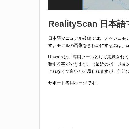
RealityScan 日
日本語マニュアル後編では、メッシュモ
す。モデルの画像をきれいにするのは、un
Unwrap は、専用ツールとして用意さ
整する事ができます。（最近のバージョ
されなくて良いかと思われますが、仕組
サポート専用ページです。