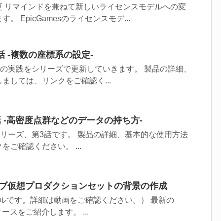
更 リマインドを兼ねて新しいライセンスモデルへの変
 EpicGamesのライセンスモデ...
e第１話 -複数の座標系の設定-
ptureの実践をシリーズで更新していきます。 製品の詳細、
ましては、リンクをご確認く...
e第3話 -高密度点群などのデータの持ち方-
eの実践シリーズ、第3話です。 製品の詳細、基本的な使用方法
ご確認ください。 ...
re ライブ仮想プロダクションセットの背景の作成
ルです。詳細は動画をご確認ください。） 最新の
ョーケースをご紹介します。 ...