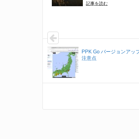
記事を読む
PPK Go バージョンアッ
注意点