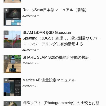
RealityScan日本語マニュアル（前編）
222件のビュー
SLAM LiDARを3D Gaussian
Splatting（3DGS）処理し、現況測量やリバー
スエンジニアリングに有効活用する！
211件のビュー
SHARE SLAM S20の機能と性能の検証
204件のビュー
Matrice 4E 測量設定マニュアル
202件のビュー
点群ソフト（Photogrammetry）の比較とお勧