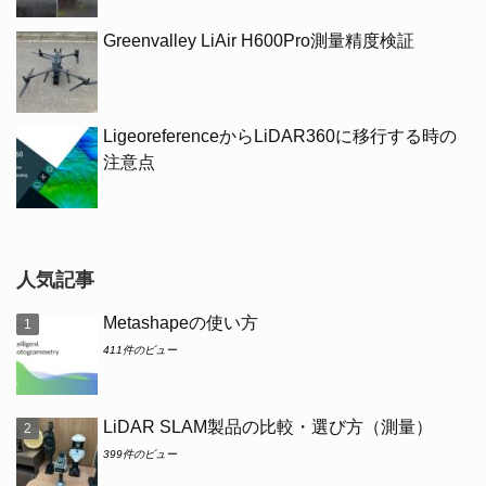
Greenvalley LiAir H600Pro測量精度検証
LigeoreferenceからLiDAR360に移行する時の
注意点
人気記事
Metashapeの使い方
411件のビュー
LiDAR SLAM製品の比較・選び方（測量）
399件のビュー