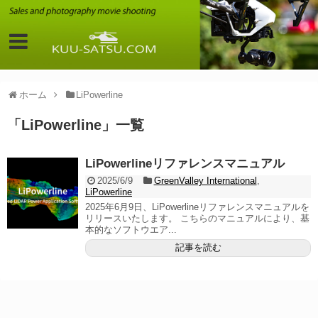
ホーム
LiPowerline
「
LiPowerline
」
一覧
LiPowerlineリファレンスマニュアル
2025/6/9
GreenValley International
,
LiPowerline
2025年6月9日、LiPowerlineリファレンスマニュアルを
リリースいたします。 こちらのマニュアルにより、基
本的なソフトウエア...
記事を読む