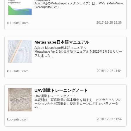
Agisoft社のMetashape（メタシェイプ）は、MVS（Multi-View
Stereo)/SfM(Stru...
2017-12-28 18:36
kuu-satsu.com
Metashape日本語マニュアル
Agisoft Metashape日本語マニュアル
Metashape Ver2.3の日本語マニュアルを2026年2月2日リリー
スしました...
2018-12-07 11:54
kuu-satsu.com
UAV測量トレーニングノート
UAV測量トレーニングノート
本資料は、写真測量の基本概念を踏まえ、カメラキャリブレ
ーションから写真撮影、使用ドローンに応じたパラメータ
や...
2018-12-07 11:54
kuu-satsu.com