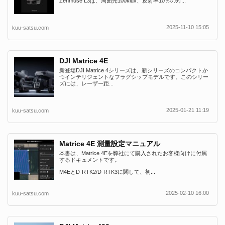
Zenmuse L3は、周囲光100klux、反射率10％の対...
2025-11-10 15:05
kuu-satsu.com
DJI Matrice 4E
新登場DJI Matrice 4シリーズは、新シリーズのコンパクトか
つインテリジェントなフラグシップモデルです。このシリー
ズには、レーザー距...
2025-01-21 11:19
kuu-satsu.com
Matrice 4E 測量設定マニュアル
本書は、Matrice 4Eを弊社にて購入されたお客様向けに付属
するドキュメントです。
M4EとD-RTK2/D-RTK3に関して、初...
2025-02-10 16:00
kuu-satsu.com