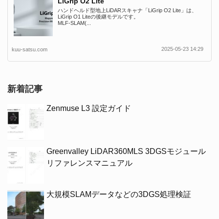
LiGrip O2 Lite
ハンドヘルド型地上LiDARスキャナ「LiGrip O2 Lite」は、
LiGrip O1 Liteの後継モデルです。
MLF-SLAM(...
2025-05-23 14:29
kuu-satsu.com
新着記事
Zenmuse L3 設定ガイド
Greenvalley LiDAR360MLS 3DGSモジュール
リファレンスマニュアル
大規模SLAMデータなどの3DGS処理検証