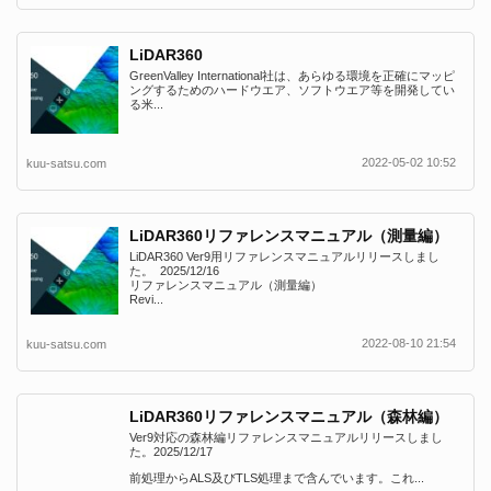
LiDAR360
GreenValley International社は、あらゆる環境を正確にマッピ
ングするためのハードウエア、ソフトウエア等を開発してい
る米...
2022-05-02 10:52
kuu-satsu.com
LiDAR360リファレンスマニュアル（測量編）
LiDAR360 Ver9用リファレンスマニュアルリリースしまし
た。 2025/12/16
リファレンスマニュアル（測量編）
Revi...
2022-08-10 21:54
kuu-satsu.com
LiDAR360リファレンスマニュアル（森林編）
Ver9対応の森林編リファレンスマニュアルリリースしまし
た。2025/12/17
前処理からALS及びTLS処理まで含んでいます。これ...