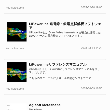
2025-02-20 19:05
kuu-satsu.com
LiPowerline 送電線・鉄塔点群解析ソフトウェ
ア
LiPowerline は、GreenValley International が独自に開発した
LiDARベースの電力検査ソフトウェアです...
2023-03-14 14:25
kuu-satsu.com
LiPowerlineリファレンスマニュアル
2025年6月9日、LiPowerlineリファレンスマニュアルをリリー
スいたします。
こちらのマニュアルにより、基本的なソフトウエア...
2025-06-09 18:50
kuu-satsu.com
Agisoft Metashape
Metashape