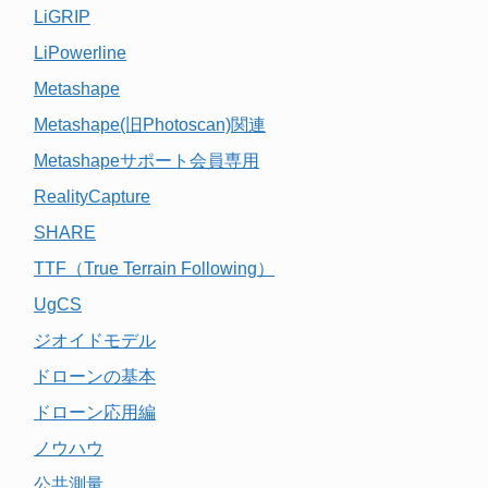
LiGRIP
LiPowerline
Metashape
Metashape(旧Photoscan)関連
Metashapeサポート会員専用
RealityCapture
SHARE
TTF（True Terrain Following）
UgCS
ジオイドモデル
ドローンの基本
ドローン応用編
ノウハウ
公共測量