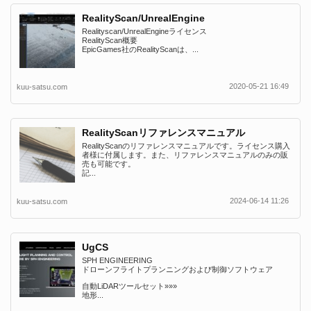
RealityScan/UnrealEngine
Realityscan/UnrealEngineライセンス
RealityScan概要
EpicGames社のRealityScanは、...
2020-05-21 16:49
kuu-satsu.com
RealityScanリファレンスマニュアル
RealityScanのリファレンスマニュアルです。ライセンス購入
者様に付属します。また、リファレンスマニュアルのみの販
売も可能です。
記...
2024-06-14 11:26
kuu-satsu.com
UgCS
SPH ENGINEERING
ドローンフライトプランニングおよび制御ソフトウェア
自動LiDARツールセット»»»
地形...