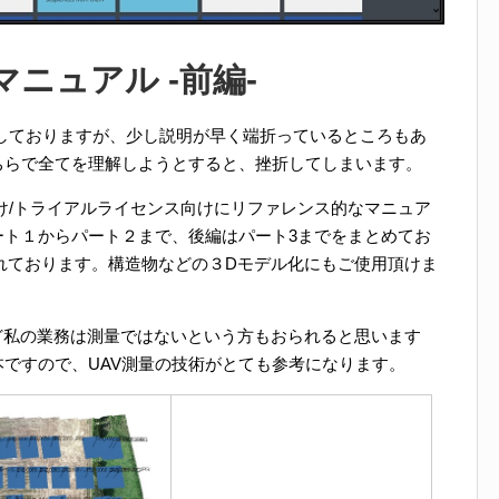
本語マニュアル -前編-
しておりますが、少し説明が早く端折っているところもあ
ちらで全てを理解しようとすると、挫折してしまいます。
者様向け/トライアルライセンス向けにリファレンス的なマニュア
ート１からパート２まで、後編はパート3までをまとめてお
まれております。構造物などの３Dモデル化にもご使用頂けま
ど私の業務は測量ではないという方もおられると思います
ですので、UAV測量の技術がとても参考になります。