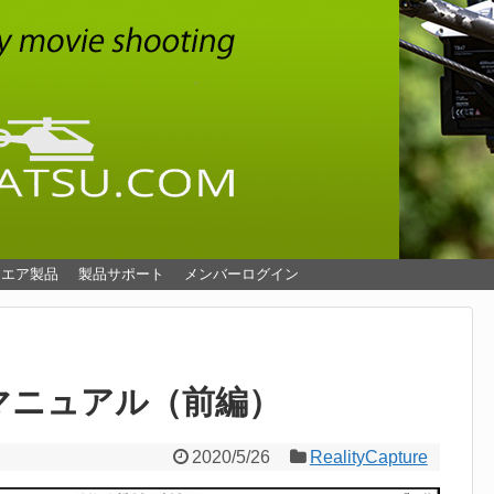
ウエア製品
製品サポート
メンバーログイン
本語マニュアル（前編）
2020/5/26
RealityCapture