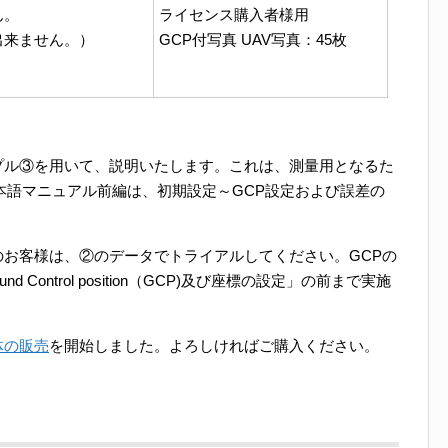
ん。
ライセンス購入者様用
出来ません。）
GCP付写真 UAV写真：45枚
プル③を用いて、説明いたします。これは、測量用となるた
本語マニュアル前編は、初期設定～GCP設定および誤差の
お客様は、②のデータでトライアルしてください。GCPの
Control position（GCP)及び座標の設定」の前まで実施
体の販売
を開始しました。よろしければご購入ください。
え