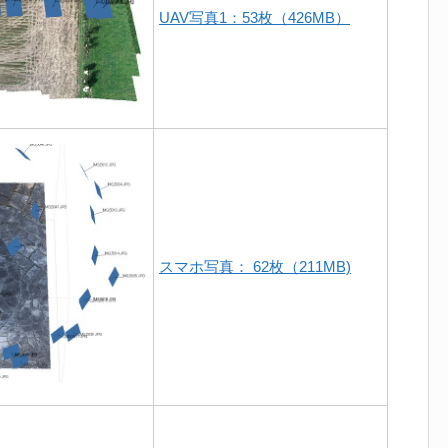
UAV写真1：53枚（426MB）
スマホ写真： 62枚（211MB)