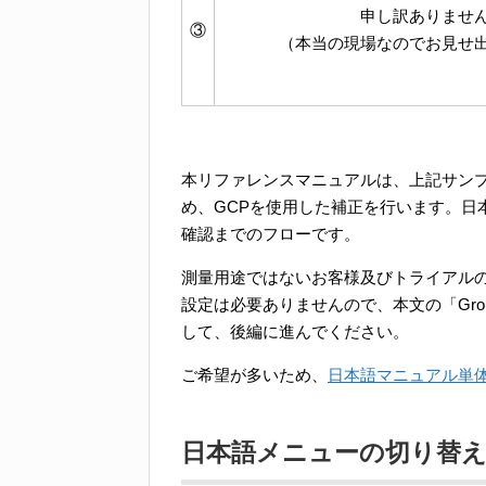
申し訳ありませ
③
（本当の現場なのでお見せ
本リファレンスマニュアルは、上記サン
め、GCPを使用した補正を行います。日
確認までのフローです。
測量用途ではないお客様及びトライアルの
設定は必要ありませんので、本文の「Ground 
して、後編に進んでください。
ご希望が多いため、
日本語マニュアル単
日本語メニューの切り替