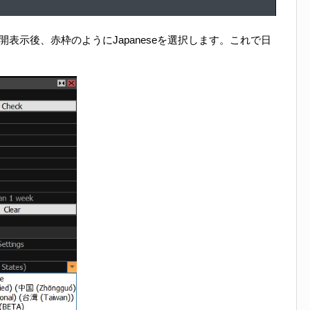
ックして展開表示後、赤枠のようにJapaneseを選択します。これで日