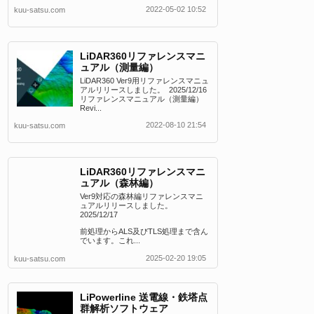
2022-05-02 10:52
kuu-satsu.com
LiDAR360リファレンスマニ
ュアル（測量編）
LiDAR360 Ver9用リファレンスマニュ
アルリリースしました。 2025/12/16
リファレンスマニュアル（測量編）
Revi...
2022-08-10 21:54
kuu-satsu.com
LiDAR360リファレンスマニ
ュアル（森林編）
Ver9対応の森林編リファレンスマニ
ュアルリリースしました。
2025/12/17
前処理からALS及びTLS処理まで含ん
でいます。これ...
2025-02-20 19:05
kuu-satsu.com
LiPowerline 送電線・鉄塔点
群解析ソフトウェア