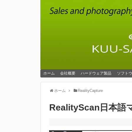
ホーム
会社概要
ハードウェア製品
ソフト
ホーム
RealityCapture
RealityScan日