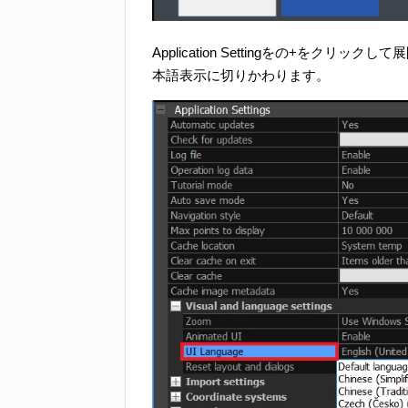
Application Settingをの+をクリ
本語表示に切りかわります。