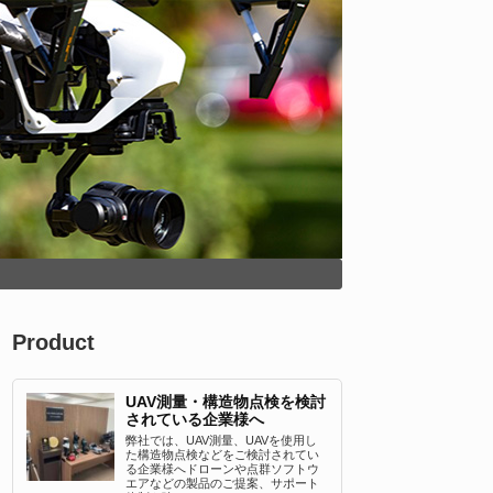
Product
UAV測量・構造物点検を検討
されている企業様へ
弊社では、UAV測量、UAVを使用し
た構造物点検などをご検討されてい
る企業様へドローンや点群ソフトウ
エアなどの製品のご提案、サポート