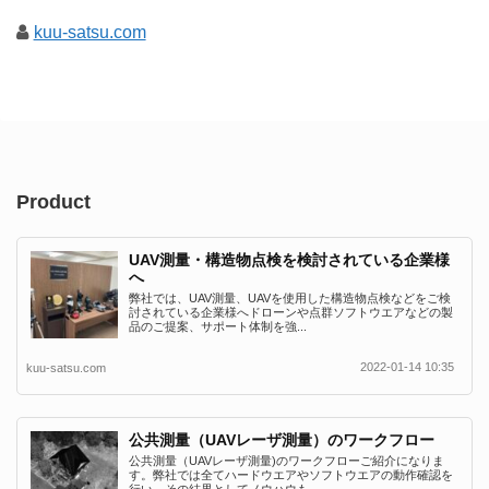
kuu-satsu.com
Product
UAV測量・構造物点検を検討されている企業様
へ
弊社では、UAV測量、UAVを使用した構造物点検などをご検
討されている企業様へドローンや点群ソフトウエアなどの製
品のご提案、サポート体制を強...
2022-01-14 10:35
kuu-satsu.com
公共測量（UAVレーザ測量）のワークフロー
公共測量（UAVレーザ測量)のワークフローご紹介になりま
す。弊社では全てハードウエアやソフトウエアの動作確認を