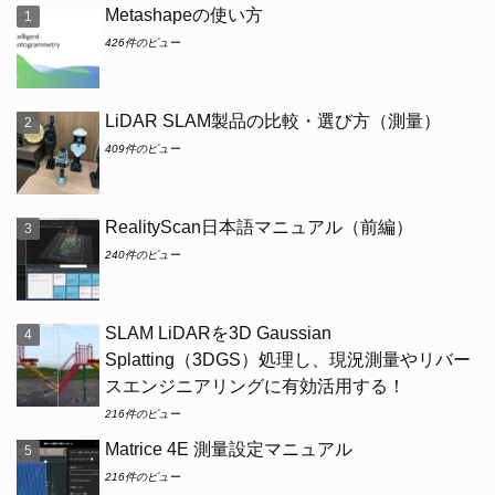
Metashapeの使い方
426件のビュー
LiDAR SLAM製品の比較・選び方（測量）
409件のビュー
RealityScan日本語マニュアル（前編）
240件のビュー
SLAM LiDARを3D Gaussian
Splatting（3DGS）処理し、現況測量やリバー
スエンジニアリングに有効活用する！
216件のビュー
Matrice 4E 測量設定マニュアル
216件のビュー