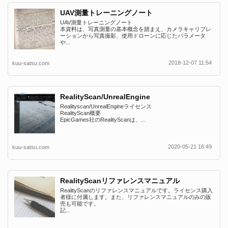
UAV測量トレーニングノート
UAV測量トレーニングノート
本資料は、写真測量の基本概念を踏まえ、カメラキャリブレ
ーションから写真撮影、使用ドローンに応じたパラメータ
や...
2018-12-07 11:54
kuu-satsu.com
RealityScan/UnrealEngine
Realityscan/UnrealEngineライセンス
RealityScan概要
EpicGames社のRealityScanは、...
2020-05-21 16:49
kuu-satsu.com
RealityScanリファレンスマニュアル
RealityScanのリファレンスマニュアルです。ライセンス購入
者様に付属します。また、リファレンスマニュアルのみの販
売も可能です。
記...