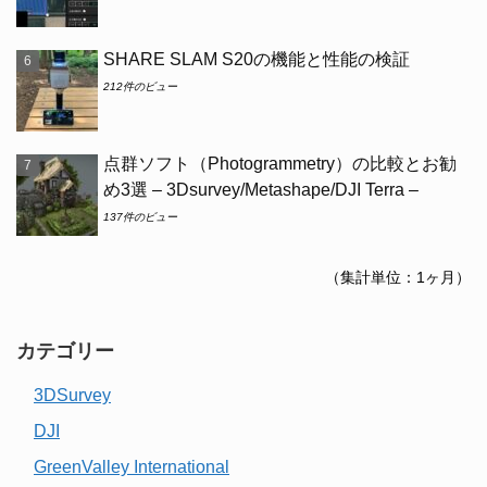
SHARE SLAM S20の機能と性能の検証
212件のビュー
点群ソフト（Photogrammetry）の比較とお勧
め3選 – 3Dsurvey/Metashape/DJI Terra –
137件のビュー
（集計単位：1ヶ月）
カテゴリー
3DSurvey
DJI
GreenValley International