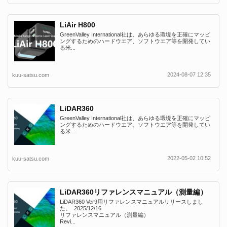
LiAir H800
GreenValley International社は、あらゆる環境を正確にマッピ
ングするためのハードウエア、ソフトウエア等を開発してい
る米...
2024-08-07 12:35
kuu-satsu.com
LiDAR360
GreenValley International社は、あらゆる環境を正確にマッピ
ングするためのハードウエア、ソフトウエア等を開発してい
る米...
2022-05-02 10:52
kuu-satsu.com
LiDAR360リファレンスマニュアル（測量編）
LiDAR360 Ver9用リファレンスマニュアルリリースしまし
た。 2025/12/16
リファレンスマニュアル（測量編）
Revi...