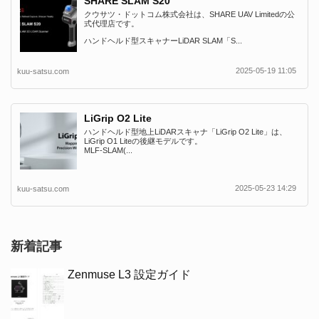
SHARE SLAM S20
クウサツ・ドットコム株式会社は、SHARE UAV Limitedの公
式代理店です。
ハンドヘルド型スキャナーLiDAR SLAM「S...
2025-05-19 11:05
kuu-satsu.com
LiGrip O2 Lite
ハンドヘルド型地上LiDARスキャナ「LiGrip O2 Lite」は、
LiGrip O1 Liteの後継モデルです。
MLF-SLAM(...
2025-05-23 14:29
kuu-satsu.com
新着記事
Zenmuse L3 設定ガイド