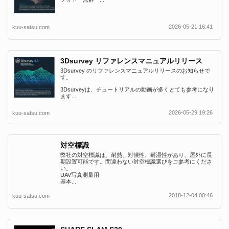
2026-05-21 16:41
kuu-satsu.com
3Dsurvey リファレンスマニュアルリリース
3Dsurvey のリファレンスマニュアルリリースのお知らせで
す。
3Dsurveyは、チュートリアルの動画が多くとても参考になり
ます...
2026-05-29 19:26
kuu-satsu.com
対空標識
弊社の対空標識は、耐熱、対候性、耐湿性があり、屋外に長
期設置可能です。間違わない対空標識選びをご参考にくださ
い。
UAV写真測量用
基本...
2018-12-04 00:46
kuu-satsu.com