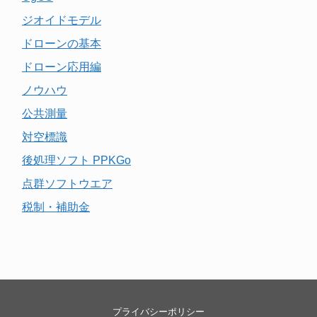
ジオイドモデル
ドローンの基本
ドローン応用編
ノウハウ
公共測量
対空標識
後処理ソフト PPKGo
点群ソフトウエア
税制・補助金
プライバシーポリシー