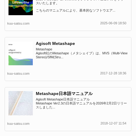
スいたします。
こちらのマニュアルにより、基本的なソフトウエア...
2025-06-09 18:50
kuu-satsu.com
Agisoft Metashape
Metashape
Agisoft社のMetashape（メタシェイプ）は、MVS（Multi-View
Stereo)/SfM(Stru...
2017-12-28 18:36
kuu-satsu.com
Metashape日本語マニュアル
Agisoft Metashape日本語マニュアル
Metashape Ver2.3の日本語マニュアルを2026年2月2日リリー
スしました...
2018-12-07 11:54
kuu-satsu.com