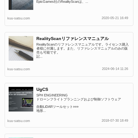
EpicGames社のRealityScanは、...
2020-05-21 16:49
kuu-satsu.com
RealityScanリファレンスマニュアル
RealityScanのリファレンスマニュアルです。ライセンス購入
者様に付属します。また、リファレンスマニュアルのみの販
売も可能です。
記...
2024-06-14 11:26
kuu-satsu.com
UgCS
SPH ENGINEERING
ドローンフライトプランニングおよび制御ソフトウェア
自動LiDARツールセット»»»
地形...
2018-07-30 18:49
kuu-satsu.com