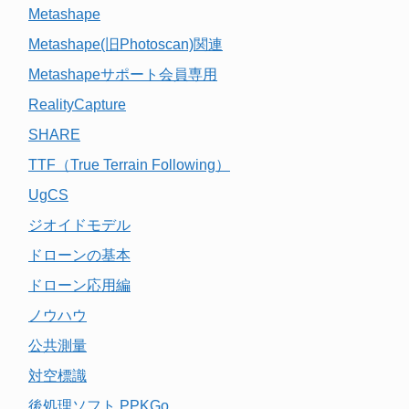
Metashape
Metashape(旧Photoscan)関連
Metashapeサポート会員専用
RealityCapture
SHARE
TTF（True Terrain Following）
UgCS
ジオイドモデル
ドローンの基本
ドローン応用編
ノウハウ
公共測量
対空標識
後処理ソフト PPKGo