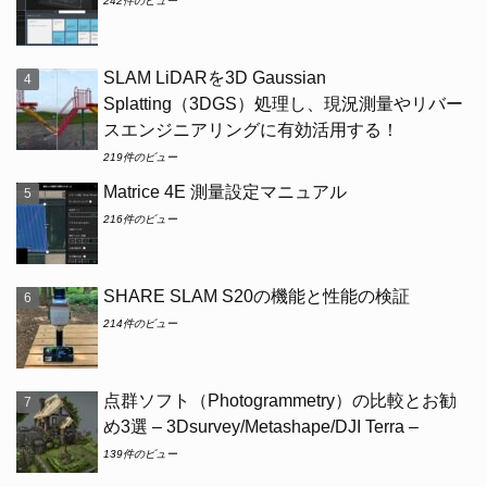
242件のビュー
SLAM LiDARを3D Gaussian
Splatting（3DGS）処理し、現況測量やリバー
スエンジニアリングに有効活用する！
219件のビュー
Matrice 4E 測量設定マニュアル
216件のビュー
SHARE SLAM S20の機能と性能の検証
214件のビュー
点群ソフト（Photogrammetry）の比較とお勧
め3選 – 3Dsurvey/Metashape/DJI Terra –
139件のビュー