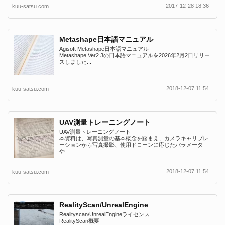
2017-12-28 18:36
kuu-satsu.com
Metashape日本語マニュアル
Agisoft Metashape日本語マニュアル
Metashape Ver2.3の日本語マニュアルを2026年2月2日リリー
スしました...
2018-12-07 11:54
kuu-satsu.com
UAV測量トレーニングノート
UAV測量トレーニングノート
本資料は、写真測量の基本概念を踏まえ、カメラキャリブレ
ーションから写真撮影、使用ドローンに応じたパラメータ
や...
2018-12-07 11:54
kuu-satsu.com
RealityScan/UnrealEngine
Realityscan/UnrealEngineライセンス
RealityScan概要