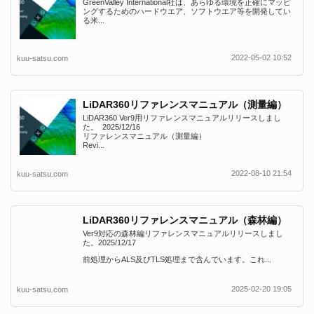
GreenValley International社は、あらゆる環境を正確にマッピ
ングするためのハードウエア、ソフトウエア等を開発してい
る米...
2022-05-02 10:52
kuu-satsu.com
LiDAR360リファレンスマニュアル（測量編）
LiDAR360 Ver9用リファレンスマニュアルリリースしまし
た。 2025/12/16
リファレンスマニュアル（測量編）
Revi...
2022-08-10 21:54
kuu-satsu.com
LiDAR360リファレンスマニュアル（森林編）
Ver9対応の森林編リファレンスマニュアルリリースしまし
た。2025/12/17
前処理からALS及びTLS処理まで含んでいます。これ...
2025-02-20 19:05
kuu-satsu.com