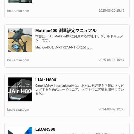
2025-06-20 15:42
kuu-satsu.com
Matrice400 測量設定マニュアル
本書は、DJI Matrice400に付属する弊社オリジナルドキュメ
ントです。
Matrice400とD-RTK2/D-RTK3に関し...
2025-08-14 15:47
kuu-satsu.com
LiAir H800
GreenValley International社は、あらゆる環境を正確にマッピ
ングするためのハードウエア、ソフトウエア等を開発してい
る米...
2024-08-07 12:35
kuu-satsu.com
LiDAR360