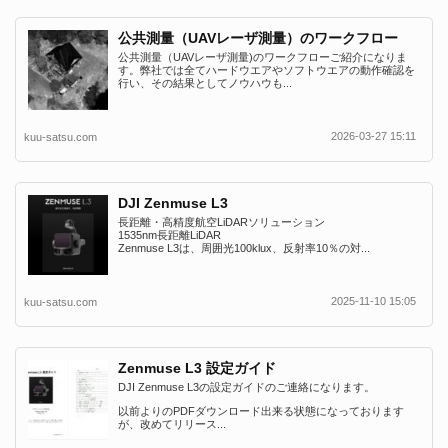
公共測量（UAVレーザ測量）のワークフロー
公共測量（UAVレーザ測量)のワークフローご紹介になりま
す。弊社では全てハードウエアやソフトウエアの動作確認を
行い、その結果としてノウハウも...
2026-03-27 15:11
kuu-satsu.com
DJI Zenmuse L3
長距離・高精度航空LiDARソリューション
1535nm長距離LiDAR
Zenmuse L3は、周囲光100klux、反射率10％の対...
2025-11-10 15:05
kuu-satsu.com
Zenmuse L3 設定ガイド
DJI Zenmuse L3の設定ガイドのご連絡になります。
以前よりのPDFダウンロード出来る状態になっております
が、改めてリリース...