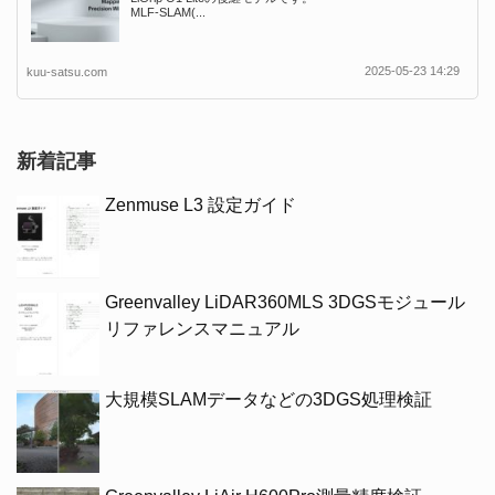
MLF-SLAM(...
2025-05-23 14:29
kuu-satsu.com
新着記事
Zenmuse L3 設定ガイド
Greenvalley LiDAR360MLS 3DGSモジュール
リファレンスマニュアル
大規模SLAMデータなどの3DGS処理検証