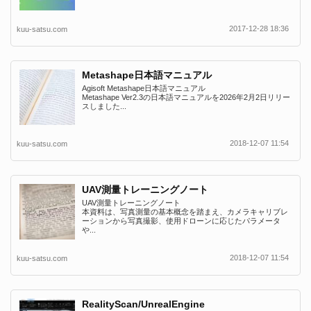
2017-12-28 18:36
kuu-satsu.com
Metashape日本語マニュアル
Agisoft Metashape日本語マニュアル
Metashape Ver2.3の日本語マニュアルを2026年2月2日リリー
スしました...
2018-12-07 11:54
kuu-satsu.com
UAV測量トレーニングノート
UAV測量トレーニングノート
本資料は、写真測量の基本概念を踏まえ、カメラキャリブレ
ーションから写真撮影、使用ドローンに応じたパラメータ
や...
2018-12-07 11:54
kuu-satsu.com
RealityScan/UnrealEngine