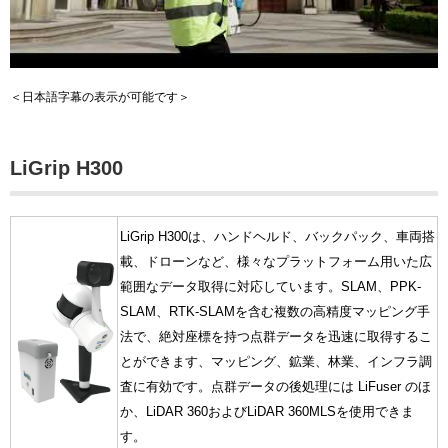
＜日本語字幕の表示が可能です＞
LiGrip H300
LiGrip H300は、ハンドヘルド、バックパック、車両搭
載、ドローンなど、様々なプラットフォーム用いた広
範囲なデータ取得に対応しています。SLAM、PPK-
SLAM、RTK-SLAMを含む複数の高精度マッピング手
法で、絶対座標を持つ点群データを迅速に取得するこ
とができます、マッピング、鉱業、林業、インフラ調
査に有効です。点群データの後処理には LiFuser のほ
か、LiDAR 360およびLiDAR 360MLSを使用できま
す。