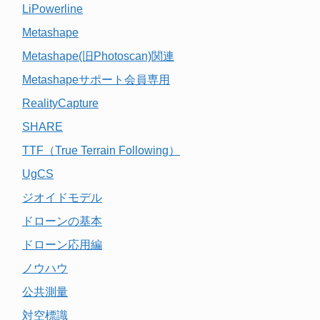
LiPowerline
Metashape
Metashape(旧Photoscan)関連
Metashapeサポート会員専用
RealityCapture
SHARE
TTF（True Terrain Following）
UgCS
ジオイドモデル
ドローンの基本
ドローン応用編
ノウハウ
公共測量
対空標識