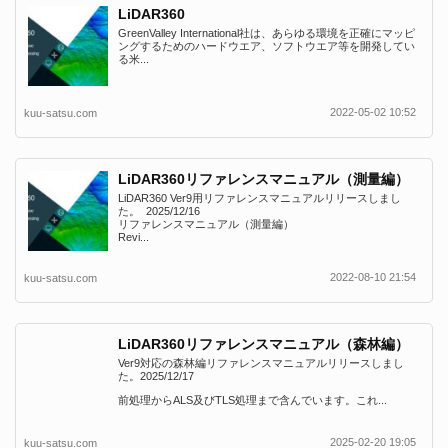
LiDAR360
GreenValley International社は、あらゆる環境を正確にマッピ
ングするためのハードウエア、ソフトウエア等を開発してい
る米...
2022-05-02 10:52
kuu-satsu.com
LiDAR360リファレンスマニュアル（測量編）
LiDAR360 Ver9用リファレンスマニュアルリリースしまし
た。 2025/12/16
リファレンスマニュアル（測量編）
Revi...
2022-08-10 21:54
kuu-satsu.com
LiDAR360リファレンスマニュアル（森林編）
Ver9対応の森林編リファレンスマニュアルリリースしまし
た。2025/12/17
前処理からALS及びTLS処理まで含んでいます。これ...
2025-02-20 19:05
kuu-satsu.com