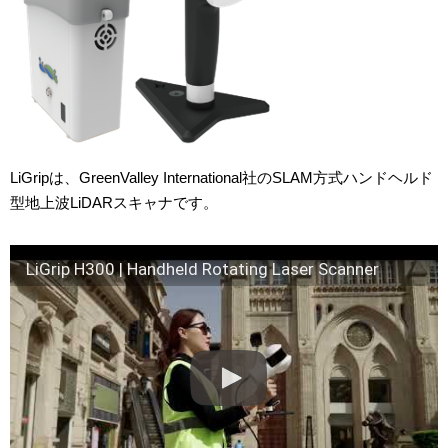
LiGripは、GreenValley International社のSLAM方式ハンドヘルド
型地上波LiDARスキャナです。
LiGrip H300 | Handheld Rotating Laser Scanner