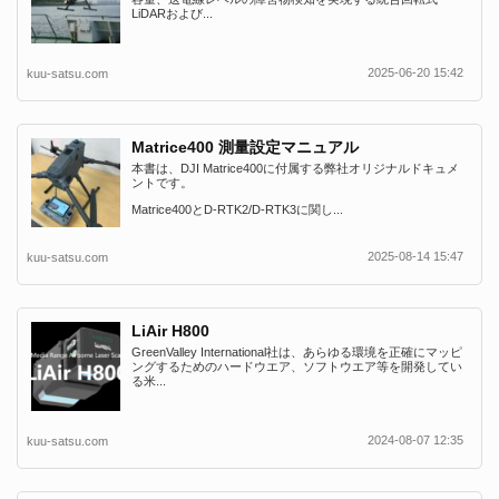
LiDARおよび...
2025-06-20 15:42
kuu-satsu.com
Matrice400 測量設定マニュアル
本書は、DJI Matrice400に付属する弊社オリジナルドキュメ
ントです。
Matrice400とD-RTK2/D-RTK3に関し...
2025-08-14 15:47
kuu-satsu.com
LiAir H800
GreenValley International社は、あらゆる環境を正確にマッピ
ングするためのハードウエア、ソフトウエア等を開発してい
る米...
2024-08-07 12:35
kuu-satsu.com