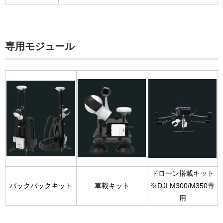
専用モジュール
ドローン搭載キット
バックパックキット
車載キット
※DJI M300/M350専
用