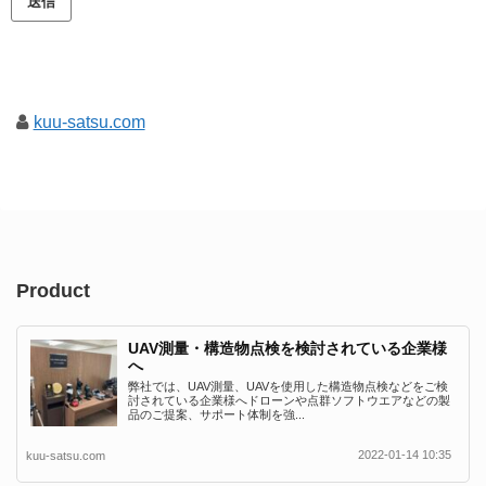
kuu-satsu.com
Product
UAV測量・構造物点検を検討されている企業様
へ
弊社では、UAV測量、UAVを使用した構造物点検などをご検
討されている企業様へドローンや点群ソフトウエアなどの製
品のご提案、サポート体制を強...
2022-01-14 10:35
kuu-satsu.com