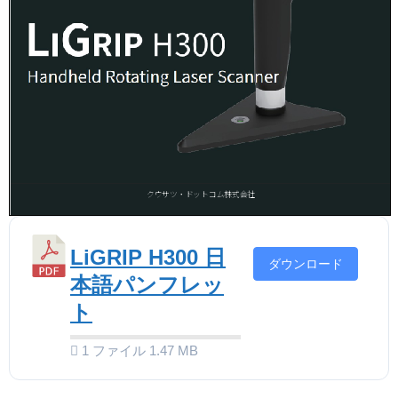
LiGRIP H300 日
ダウンロード
本語パンフレッ
ト
1 ファイル
1.47 MB