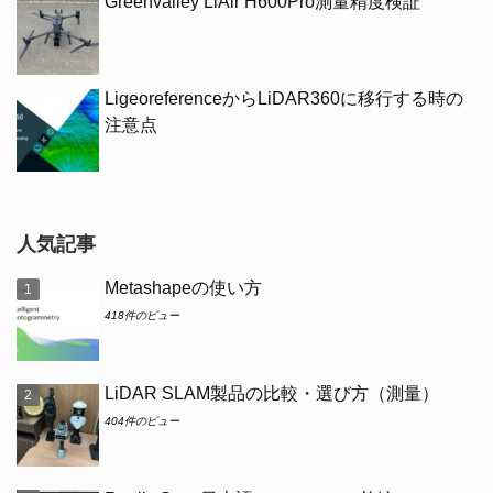
Greenvalley LiAir H600Pro測量精度検証
LigeoreferenceからLiDAR360に移行する時の
注意点
人気記事
Metashapeの使い方
418件のビュー
LiDAR SLAM製品の比較・選び方（測量）
404件のビュー