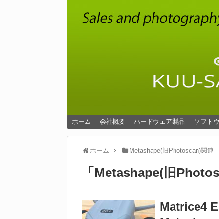
ホーム
会社概要
ハードウェア製品
ソフト
ホーム
Metashape(旧Photoscan)関連
「
Metashape(旧Photo
Matrice4 