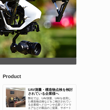
Product
UAV測量・構造物点検を検討
されている企業様へ
弊社では、UAV測量、UAVを使用し
た構造物点検などをご検討されてい
る企業様へドローンや点群ソフトウ
エアなどの製品のご提案、サポート