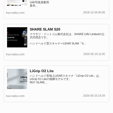
UAV写真測量用
基本...
2018-12-04 00:46
kuu-satsu.com
SHARE SLAM S20
クウサツ・ドットコム株式会社は、SHARE UAV Limitedの公
式代理店です。
ハンドヘルド型スキャナーLiDAR SLAM「S...
2025-05-19 11:05
kuu-satsu.com
LiGrip O2 Lite
ハンドヘルド型地上LiDARスキャナ「LiGrip O2 Lite」は、
LiGrip O1 Liteの後継モデルです。
MLF-SLAM(...
2025-05-23 14:29
kuu-satsu.com