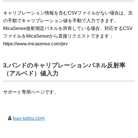
キャリブレーション情報を含むCSVファイルがない場合は、次
の手順でキャリブレーション値を手動で入力できます。
MicaSense放射測定パネルを所有している場合、対応するCSV
ファイルをMicaSenseから直接リクエストできます：
https://www.micasense.com/prv
3.バンドのキャリブレーションパネル反射率
（アルベド）値入力
サポート専用ページです。
kuu-satsu.com