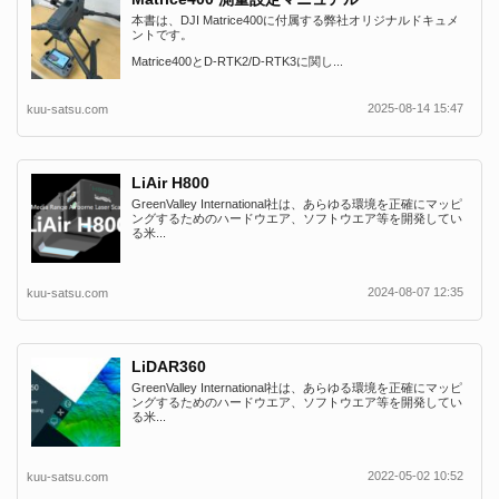
本書は、DJI Matrice400に付属する弊社オリジナルドキュメ
ントです。
Matrice400とD-RTK2/D-RTK3に関し...
2025-08-14 15:47
kuu-satsu.com
LiAir H800
GreenValley International社は、あらゆる環境を正確にマッピ
ングするためのハードウエア、ソフトウエア等を開発してい
る米...
2024-08-07 12:35
kuu-satsu.com
LiDAR360
GreenValley International社は、あらゆる環境を正確にマッピ
ングするためのハードウエア、ソフトウエア等を開発してい
る米...
2022-05-02 10:52
kuu-satsu.com