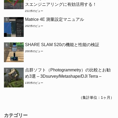
スエンジニアリングに有効活用する！
211件のビュー
Matrice 4E 測量設定マニュアル
202件のビュー
SHARE SLAM S20の機能と性能の検証
200件のビュー
点群ソフト（Photogrammetry）の比較とお勧
め3選 – 3Dsurvey/Metashape/DJI Terra –
135件のビュー
（集計単位：1ヶ月）
カテゴリー