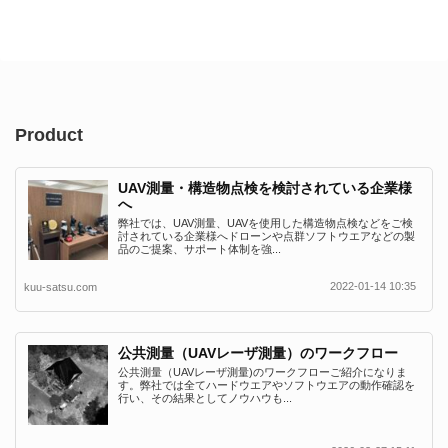
Product
UAV測量・構造物点検を検討されている企業様
へ
弊社では、UAV測量、UAVを使用した構造物点検などをご検
討されている企業様へドローンや点群ソフトウエアなどの製
品のご提案、サポート体制を強...
2022-01-14 10:35
kuu-satsu.com
公共測量（UAVレーザ測量）のワークフロー
公共測量（UAVレーザ測量)のワークフローご紹介になりま
す。弊社では全てハードウエアやソフトウエアの動作確認を
行い、その結果としてノウハウも...