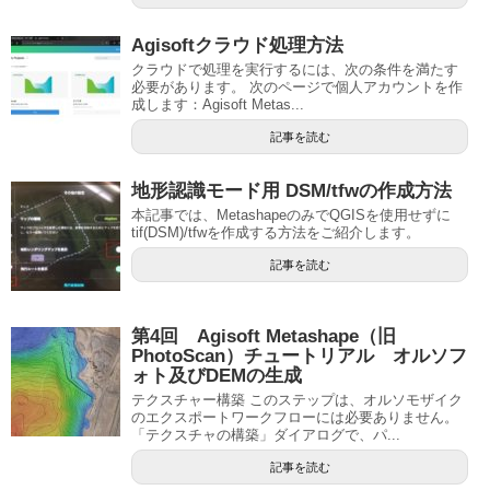
Agisoftクラウド処理方法
クラウドで処理を実行するには、次の条件を満たす
必要があります。 次のページで個人アカウントを作
成します：Agisoft Metas...
記事を読む
地形認識モード用 DSM/tfwの作成方法
本記事では、MetashapeのみでQGISを使用せずに
tif(DSM)/tfwを作成する方法をご紹介します。
記事を読む
第4回 Agisoft Metashape（旧
PhotoScan）チュートリアル オルソフ
ォト及びDEMの生成
テクスチャー構築 このステップは、オルソモザイク
のエクスポートワークフローには必要ありません。
「テクスチャの構築」ダイアログで、パ...
記事を読む