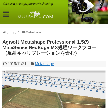
ホーム
Metashape
Agisoft Metashape Professional 1.5の
MicaSense RedEdge MX処理ワークフロー
（反射キャリブレーションを含む）
2019/11/21
Metashape