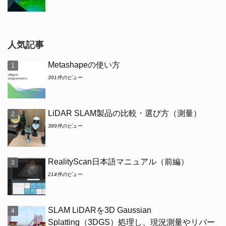
人気記事
Metashapeの使い方
391件のビュー
LiDAR SLAM製品の比較・選び方（測量）
389件のビュー
RealityScan日本語マニュアル（前編）
214件のビュー
SLAM LiDARを3D Gaussian
Splatting（3DGS）処理し、現況測量やリバー