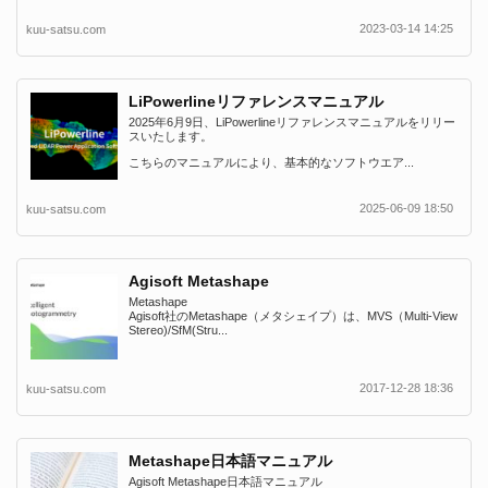
2023-03-14 14:25
kuu-satsu.com
LiPowerlineリファレンスマニュアル
2025年6月9日、LiPowerlineリファレンスマニュアルをリリー
スいたします。
こちらのマニュアルにより、基本的なソフトウエア...
2025-06-09 18:50
kuu-satsu.com
Agisoft Metashape
Metashape
Agisoft社のMetashape（メタシェイプ）は、MVS（Multi-View
Stereo)/SfM(Stru...
2017-12-28 18:36
kuu-satsu.com
Metashape日本語マニュアル
Agisoft Metashape日本語マニュアル