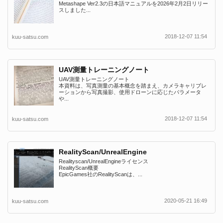
Metashape Ver2.3の日本語マニュアルを2026年2月2日リリー
スしました...
2018-12-07 11:54
kuu-satsu.com
UAV測量トレーニングノート
UAV測量トレーニングノート
本資料は、写真測量の基本概念を踏まえ、カメラキャリブレ
ーションから写真撮影、使用ドローンに応じたパラメータ
や...
2018-12-07 11:54
kuu-satsu.com
RealityScan/UnrealEngine
Realityscan/UnrealEngineライセンス
RealityScan概要
EpicGames社のRealityScanは、...
2020-05-21 16:49
kuu-satsu.com