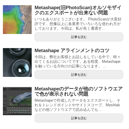
Metashape(旧PhotoScan)オルソモザイ
クのエクスポートが出来ない問題
いつもありがとうございます。 PhotoScanが大変好
評です。想像以上に各業界でいろいろな使われ方が
しております。今回は、私が良く遭遇す...
記事を読む
Metashape アラインメントのコツ
今回は、弊社お客様とお話しをしている中で、時々
出てくるお話についてです。ある程度、Metashape
を触っている方向けの記事になります。 ...
記事を読む
Metashapeのデータが他のソフトウエア
で色が表示されない問題
Metashapeで作成したデータをエクスポートし、そ
れをトレンドポイントやサイトスコープ、Meshlab
などの他ソフトウエアで読み込んでも...
記事を読む