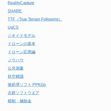
RealityCapture
SHARE
TTF（True Terrain Following）
UgCS
ジオイドモデル
ドローンの基本
ドローン応用編
ノウハウ
公共測量
対空標識
後処理ソフト PPKGo
点群ソフトウエア
税制・補助金