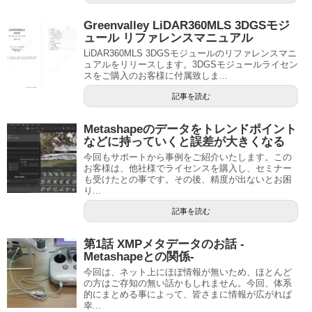
Greenvalley LiDAR360MLS 3DGSモジ
ュール リファレンスマニュアル
LiDAR360MLS 3DGSモジュールのリファレンスマニ
ュアルをリリースします。3DGSモジュールライセン
スをご購入のお客様に付属致しま...
記事を読む
Metashapeのデータをトレンドポイント
などに持っていくと誤差が大きくなる
今回もサポートから事例をご紹介いたします。この
お客様は、他社様でライセンスを購入し、セミナー
も受けたとの事です。その後、精度が出ないとお困
り...
記事を読む
第1話 XMPメタデータのお話 -
Metashapeとの関係-
今回は、ネット上にほぼ情報が無いため、ほとんど
の方はご存知の無い話かもしれません。今回、体系
的にまとめる事によって、皆さまに情報が広がれば
幸...