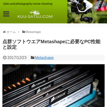
ホーム
Metashape
点群ソフトウエアMetashapeに必要なPC性能
と設定
2017/12/23
Metashape