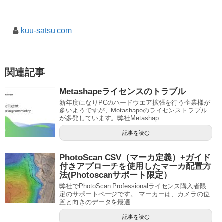
kuu-satsu.com
関連記事
Metashapeライセンスのトラブル
新年度になりPCのハードウエア拡張を行う企業様が
多いようですが、Metashapeのライセンストラブル
が多発しています。弊社Metashap...
記事を読む
PhotoScan CSV（マーカ定義）+ガイド
付きアプローチを使用したマーカ配置方
法(Photoscanサポート限定）
弊社でPhotoScan Professionalライセンス購入者限
定のサポートページです。 マーカーは、カメラの位
置と向きのデータを最適...
記事を読む