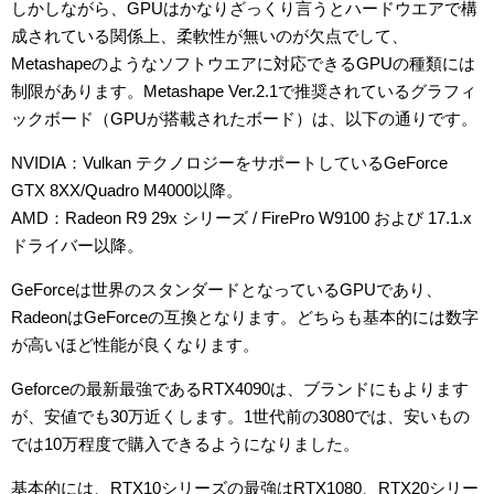
しかしながら、GPUはかなりざっくり言うとハードウエアで構
成されている関係上、柔軟性が無いのが欠点でして、
Metashapeのようなソフトウエアに対応できるGPUの種類には
制限があります。Metashape Ver.2.1で推奨されているグラフィ
ックボード（GPUが搭載されたボード）は、以下の通りです。
NVIDIA：Vulkan テクノロジーをサポートしているGeForce
GTX 8XX/Quadro M4000以降。
AMD：Radeon R9 29x シリーズ / FirePro W9100 および 17.1.x
ドライバー以降。
GeForceは世界のスタンダードとなっているGPUであり、
RadeonはGeForceの互換となります。どちらも基本的には数字
が高いほど性能が良くなります。
Geforceの最新最強であるRTX4090は、ブランドにもよります
が、安値でも30万近くします。1世代前の3080では、安いもの
では10万程度で購入できるようになりました。
基本的には、RTX10シリーズの最強はRTX1080、RTX20シリー