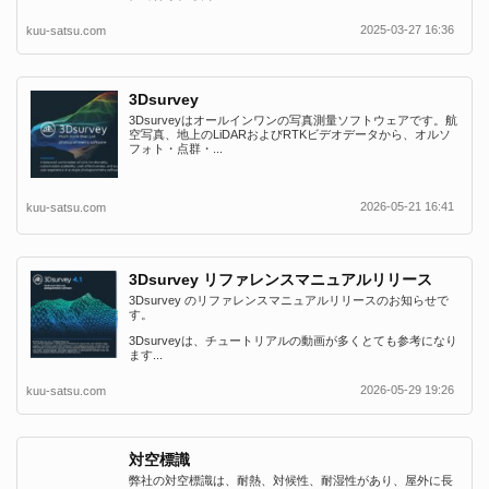
2025-03-27 16:36
kuu-satsu.com
3Dsurvey
3Dsurveyはオールインワンの写真測量ソフトウェアです。航
空写真、地上のLiDARおよびRTKビデオデータから、オルソ
フォト・点群・...
2026-05-21 16:41
kuu-satsu.com
3Dsurvey リファレンスマニュアルリリース
3Dsurvey のリファレンスマニュアルリリースのお知らせで
す。
3Dsurveyは、チュートリアルの動画が多くとても参考になり
ます...
2026-05-29 19:26
kuu-satsu.com
対空標識
弊社の対空標識は、耐熱、対候性、耐湿性があり、屋外に長