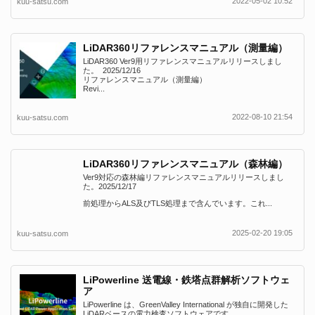
2022-05-02 10:52
kuu-satsu.com
LiDAR360リファレンスマニュアル（測量編）
LiDAR360 Ver9用リファレンスマニュアルリリースしまし
た。 2025/12/16
リファレンスマニュアル（測量編）
Revi...
2022-08-10 21:54
kuu-satsu.com
LiDAR360リファレンスマニュアル（森林編）
Ver9対応の森林編リファレンスマニュアルリリースしまし
た。2025/12/17
前処理からALS及びTLS処理まで含んでいます。これ...
2025-02-20 19:05
kuu-satsu.com
LiPowerline 送電線・鉄塔点群解析ソフトウェ
ア
LiPowerline は、GreenValley International が独自に開発した
LiDARベースの電力検査ソフトウェアです...