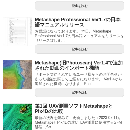
記事を読む
Metashape Professional Ver1.7の日本
語マニュアルリリース
お世話になっております。 本日、Metashape
Professional Ver1.7の日本語マニュアルをリリースを
リリース致しま...
記事を読む
Metashape(旧Photoscan) Ver1.4で追加
された動画のインポート機能
サポート契約されているユーザ様からのお問合せが
あった機能に関してご紹介になります。 Ver1.4から
追加された機能になります。Phot...
記事を読む
第1回 UAV測量ソフトMetashapeと
Pix4Dの比較
最新の状況を鑑みて、更新しました（2023.07.11)。
MetashapeとPix4Dの違い UAV測量に使用するSFM
処理（Str...