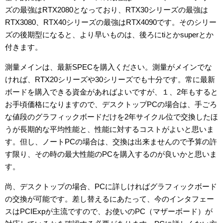
ズの最強はRTX2080となっており、RTX30シリーズの最強は
RTX3080、RTX40シリーズの最強はRTX4090です。そのシリー
ズの後期型になると、より早いものは、後ろにtiとかsuperとか
付きます。
測量メインは、最新SPECを購入ください。測量がメインでな
ければ、RTX20シリーズや30シリーズでも十分です。常に最新
ボードを購入できる資金があればよいですが、１、2年もすると
お手頃価格になりますので、デスクトップPCの場合は、手ごろ
な値段のグラフィックボードだけを2年サイクル位で交換したほ
うが長期的な平均性能と、性能に対するコストがよいと思いま
す。但し、ノートPCの場合は、交換は出来ませんので予算の許
す限り、その時の最大性能のPCを購入するのが良いかと思いま
す。
尚、デスクトップの場合、PCに詳しければグラフィックボード
の交換が可能です。差し替えるにあたって、今のインタフェー
スはPCIExpが主流ですので、お使いのPC（マザーボード）が