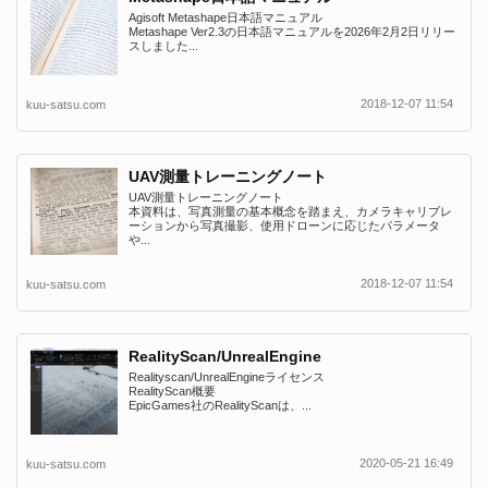
Agisoft Metashape日本語マニュアル
Metashape Ver2.3の日本語マニュアルを2026年2月2日リリー
スしました...
2018-12-07 11:54
kuu-satsu.com
UAV測量トレーニングノート
UAV測量トレーニングノート
本資料は、写真測量の基本概念を踏まえ、カメラキャリブレ
ーションから写真撮影、使用ドローンに応じたパラメータ
や...
2018-12-07 11:54
kuu-satsu.com
RealityScan/UnrealEngine
Realityscan/UnrealEngineライセンス
RealityScan概要
EpicGames社のRealityScanは、...
2020-05-21 16:49
kuu-satsu.com