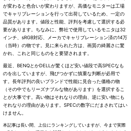
が変わると色合いが変わりますが、高価なモニターは工場
でキャリブレーションを行って出荷しているため、一定の
品質があります。値段と性能、評判を考慮して選択する必
要があります。ちなみに、弊社で使用しているモニタは32
インチ、sRGB対応、メーカでキャリブレーション済の14万
（当時）の物です。見に来られた方は、画質の綺麗さに驚
かれ、これと同じものをと要望されます。
最近、BENQとかDELLが驚くほど安い値段で高SPECなも
のを出していますが、飛びつかずに慎重な判断が必用で
す。長年評判の良いブランドで性能に見合った価格の物
（その中でもリーズナブルな物があります）を選択するこ
とが大事です。高い物はそれなりの理由、逆に安い物にも
それなりの理由があります。SPECの数字にだまされてはい
けません。
本記事は長い間、上位にランキングしていますが、今まで実際