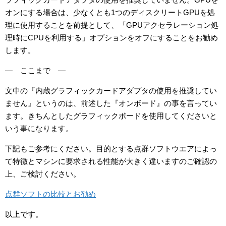
オンにする場合は、少なくとも1つのディスクリートGPUを処
理に使用することを前提として、「GPUアクセラレーション処
理時にCPUを利用する」オプションをオフにすることをお勧め
します。
— ここまで —
文中の『内蔵グラフィックカードアダプタの使用を推奨してい
ません』というのは、前述した『オンボード』の事を言ってい
ます。きちんとしたグラフィックボードを使用してくださいと
いう事になります。
下記もご参考にください。目的とする点群ソフトウエアによっ
て特徴とマシンに要求される性能が大きく違いますのご確認の
上、ご検討ください。
点群ソフトの比較とお勧め
以上です。