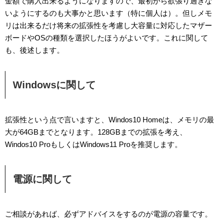
金額で購入出来るようになりますので、最初から欲張り過ぎな
いようにするのも大事かと思います（特に個人は）。但しメモ
リは出来るだけ将来の拡張性を考慮し大容量に対応したマザー
ボードやOSの種類を選択したほうがよいです。これに関して
も、後述します。
Windowsに関して
拡張性という点で言いますと、Windos10 Homeは、メモリの最
大が64GBまでとなります。128GBまでの拡張を考え、
Windos10 ProもしくはWindows11 Proを推奨します。
電源に関して
ご相談があれば、必ずアドバイスをするのが電源の容量です。