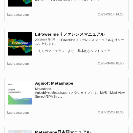
2023-03-14 14:25
kuu-satsu.com
LiPowerlineリファレンスマニュアル
2025年6月9日、LiPowerlineリファレンスマニュアルをリリー
スいたします。
こちらのマニュアルにより、基本的なソフトウエア...
2025-06-09 18:50
kuu-satsu.com
Agisoft Metashape
Metashape
Agisoft社のMetashape（メタシェイプ）は、MVS（Multi-View
Stereo)/SfM(Stru...
2017-12-28 18:36
kuu-satsu.com
Metashape日本語マニュアル