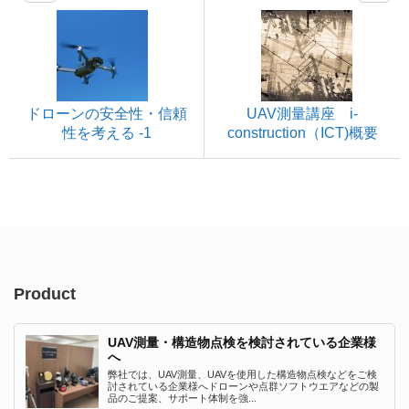
ドローンの安全性・信頼
UAV測量講座 i-
性を考える -1
construction（ICT)概要
Product
UAV測量・構造物点検を検討されている企業様
へ
弊社では、UAV測量、UAVを使用した構造物点検などをご検
討されている企業様へドローンや点群ソフトウエアなどの製
品のご提案、サポート体制を強...