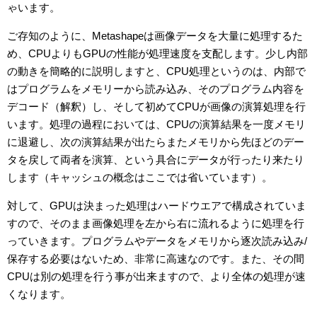
ゃいます。
ご存知のように、Metashapeは画像データを大量に処理するた
め、CPUよりもGPUの性能が処理速度を支配します。少し内部
の動きを簡略的に説明しますと、CPU処理というのは、内部で
はプログラムをメモリーから読み込み、そのプログラム内容を
デコード（解釈）し、そして初めてCPUが画像の演算処理を行
います。処理の過程においては、CPUの演算結果を一度メモリ
に退避し、次の演算結果が出たらまたメモリから先ほどのデー
タを戻して両者を演算、という具合にデータが行ったり来たり
します（キャッシュの概念はここでは省いています）。
対して、GPUは決まった処理はハードウエアで構成されていま
すので、そのまま画像処理を左から右に流れるように処理を行
っていきます。プログラムやデータをメモリから逐次読み込み/
保存する必要はないため、非常に高速なのです。また、その間
CPUは別の処理を行う事が出来ますので、より全体の処理が速
くなります。