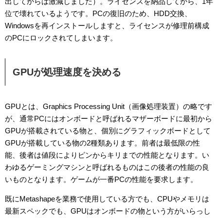
出してからは激減しました）。ライセンスを納品してから、1年
位で壊れているようです。PCの復旧のため、HDD交換、
Windowsを再インストールしますと、ライセンスが修理前構成
のPCにロックされてしまいます。
GPUが処理速度を決める
GPUとは、Graphics Processing Unit（画像処理装置）の略です
が、通常PCにはオンボードと呼ばれるマザーボードに最初から
GPUが搭載されている物と、個別にグラフィックボードとして
GPUが搭載している物の2種類あります。前者は最低限の性
能、後者は値段によりピンからキリまでの性能となります。い
わゆるゲーミングマシンと呼ばれるものはこの後者の性能の良
いものとなります。ゲームが一番PCの性能を要求します。
既にMetashapeを業務で使用している方でも、CPUやメモリは
最新スペックでも、GPUはオンボードの物という方がいらっし