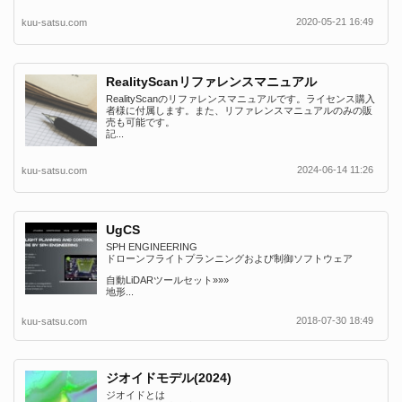
2020-05-21 16:49
kuu-satsu.com
RealityScanリファレンスマニュアル
RealityScanのリファレンスマニュアルです。ライセンス購入
者様に付属します。また、リファレンスマニュアルのみの販
売も可能です。
記...
2024-06-14 11:26
kuu-satsu.com
UgCS
SPH ENGINEERING
ドローンフライトプランニングおよび制御ソフトウェア
自動LiDARツールセット»»»
地形...
2018-07-30 18:49
kuu-satsu.com
ジオイドモデル(2024)
ジオイドとは