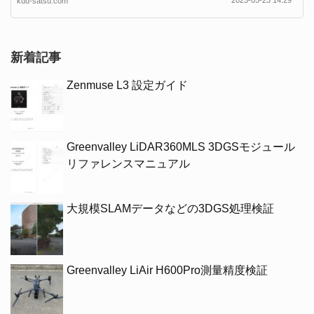
2025-05-23 14:29
kuu-satsu.com
新着記事
Zenmuse L3 設定ガイド
Greenvalley LiDAR360MLS 3DGSモジュール
リファレンスマニュアル
大規模SLAMデータなどの3DGS処理検証
Greenvalley LiAir H600Pro測量精度検証