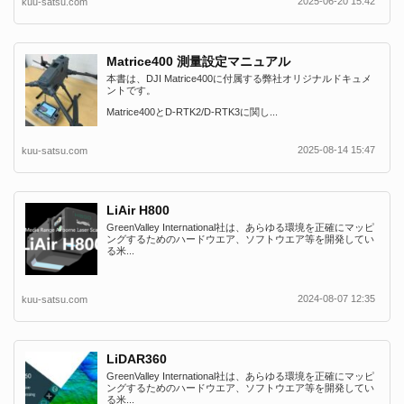
2025-06-20 15:42
kuu-satsu.com
Matrice400 測量設定マニュアル
本書は、DJI Matrice400に付属する弊社オリジナルドキュメ
ントです。
Matrice400とD-RTK2/D-RTK3に関し...
2025-08-14 15:47
kuu-satsu.com
LiAir H800
GreenValley International社は、あらゆる環境を正確にマッピ
ングするためのハードウエア、ソフトウエア等を開発してい
る米...
2024-08-07 12:35
kuu-satsu.com
LiDAR360
GreenValley International社は、あらゆる環境を正確にマッピ
ングするためのハードウエア、ソフトウエア等を開発してい
る米...