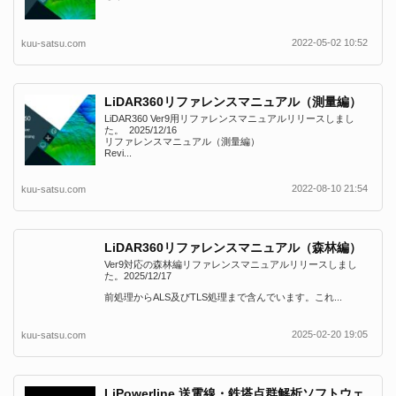
2022-05-02 10:52
kuu-satsu.com
LiDAR360リファレンスマニュアル（測量編）
LiDAR360 Ver9用リファレンスマニュアルリリースしまし
た。 2025/12/16
リファレンスマニュアル（測量編）
Revi...
2022-08-10 21:54
kuu-satsu.com
LiDAR360リファレンスマニュアル（森林編）
Ver9対応の森林編リファレンスマニュアルリリースしまし
た。2025/12/17
前処理からALS及びTLS処理まで含んでいます。これ...
2025-02-20 19:05
kuu-satsu.com
LiPowerline 送電線・鉄塔点群解析ソフトウェ