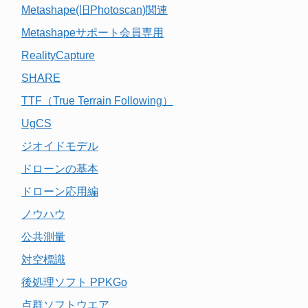
Metashape(旧Photoscan)関連
Metashapeサポート会員専用
RealityCapture
SHARE
TTF（True Terrain Following）
UgCS
ジオイドモデル
ドローンの基本
ドローン応用編
ノウハウ
公共測量
対空標識
後処理ソフト PPKGo
点群ソフトウエア