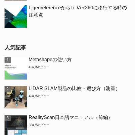
LigeoreferenceからLiDAR360に移行する時の
注意点
人気記事
Metashapeの使い方
426件のビュー
LiDAR SLAM製品の比較・選び方（測量）
408件のビュー
RealityScan日本語マニュアル（前編）
238件のビュー