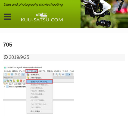
705
2019/9/25