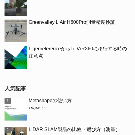
Greenvalley LiAir H600Pro測量精度検証
LigeoreferenceからLiDAR360に移行する時の
注意点
人気記事
Metashapeの使い方
416件のビュー
LiDAR SLAM製品の比較・選び方（測量）