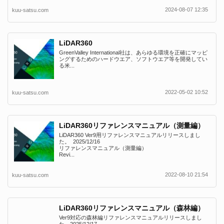
2024-08-07 12:35
kuu-satsu.com
LiDAR360
GreenValley International社は、あらゆる環境を正確にマッピ
ングするためのハードウエア、ソフトウエア等を開発してい
る米...
2022-05-02 10:52
kuu-satsu.com
LiDAR360リファレンスマニュアル（測量編）
LiDAR360 Ver9用リファレンスマニュアルリリースしまし
た。 2025/12/16
リファレンスマニュアル（測量編）
Revi...
2022-08-10 21:54
kuu-satsu.com
LiDAR360リファレンスマニュアル（森林編）
Ver9対応の森林編リファレンスマニュアルリリースしまし