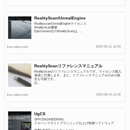
RealityScan/UnrealEngine
Realityscan/UnrealEngineライセンス
RealityScan概要
EpicGames社のRealityScanは、...
2020-05-21 16:49
kuu-satsu.com
RealityScanリファレンスマニュアル
RealityScanのリファレンスマニュアルです。ライセンス購入
者様に付属します。また、リファレンスマニュアルのみの販
売も可能です。
記...
2024-06-14 11:26
kuu-satsu.com
UgCS
SPH ENGINEERING
ドローンフライトプランニングおよび制御ソフトウェア