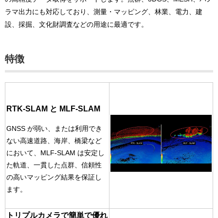
ラマ出力にも対応しており、測量・マッピング、林業、電力、建
設、採掘、文化財調査などの用途に最適です。
特徴
RTK-SLAM と MLF-SLAM
GNSS が弱い、または利用でき
ない高速道路、海岸、橋梁など
において、MLF-SLAM は安定し
た軌道、一貫した点群、信頼性
の高いマッピング結果を保証し
ます。
トリプルカメラで
簡単で優れ