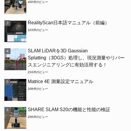
400件のビュー
RealityScan日本語マニュアル（前編）
223件のビュー
SLAM LiDARを3D Gaussian
Splatting（3DGS）処理し、現況測量やリバー
スエンジニアリングに有効活用する！
216件のビュー
Matrice 4E 測量設定マニュアル
208件のビュー
SHARE SLAM S20の機能と性能の検証
206件のビュー