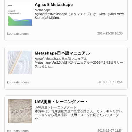
Agisoft Metashape
Metashape
Agisoft社のMetashape（メタシェイプ）は、MVS（Multi-View
Stereo)/SfM(Stru...
2017-12-28 18:36
kuu-satsu.com
Metashape日本語マニュアル
Agisoft Metashape日本語マニュアル
Metashape Ver2.3の日本語マニュアルを2026年2月2日リリー
スしました...
2018-12-07 11:54
kuu-satsu.com
UAV測量トレーニングノート
UAV測量トレーニングノート
本資料は、写真測量の基本概念を踏まえ、カメラキャリブレ
ーションから写真撮影、使用ドローンに応じたパラメータ
や...
2018-12-07 11:54
kuu-satsu.com