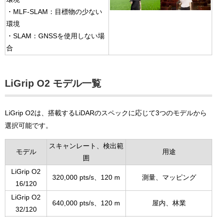
・MLF-SLAM：目標物の少ない
環境
・SLAM：GNSSを使用しない場
合
LiGrip O2 モデル一覧
LiGrip O2は、搭載するLiDARのスペックに応じて3つのモデルから
選択可能です。
スキャンレート、検出範
モデル
用途
囲
LiGrip O2
320,000 pts/s、120 m
測量、マッピング
16/120
LiGrip O2
640,000 pts/s、120 m
屋内、林業
32/120