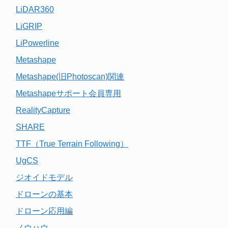
LiDAR360
LiGRIP
LiPowerline
Metashape
Metashape(旧Photoscan)関連
Metashapeサポート会員専用
RealityCapture
SHARE
TTF（True Terrain Following）
UgCS
ジオイドモデル
ドローンの基本
ドローン応用編
ノウハウ