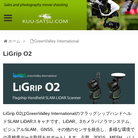
ホーム
GreenValley International
LiGrip O2
LiGrip O2はGreenValley Internationalのフラッグシップハンドヘル
ドSLAM LiDARスキャナです。LiDAR、3カメラパノラマシステム、
ビジュアルSLAM、GNSS、その他のセンサを統合し、多様な環境で
の高精度データ取得をサポートします。点群、3DGS、MESH、パノ