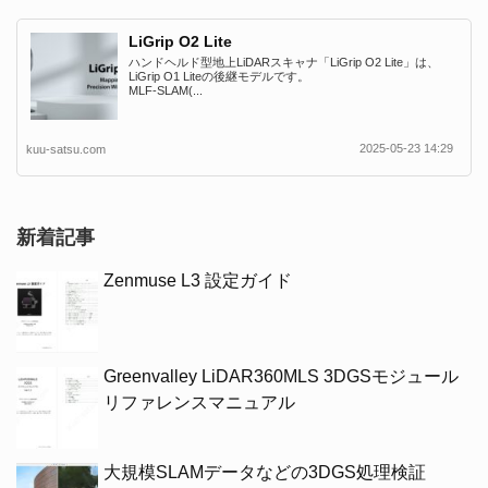
LiGrip O2 Lite
ハンドヘルド型地上LiDARスキャナ「LiGrip O2 Lite」は、
LiGrip O1 Liteの後継モデルです。
MLF-SLAM(...
2025-05-23 14:29
kuu-satsu.com
新着記事
Zenmuse L3 設定ガイド
Greenvalley LiDAR360MLS 3DGSモジュール
リファレンスマニュアル
大規模SLAMデータなどの3DGS処理検証