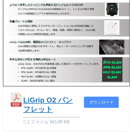
LiGrip O2 パン
ダウンロード
フレット
1 ファイル
943.89 KB