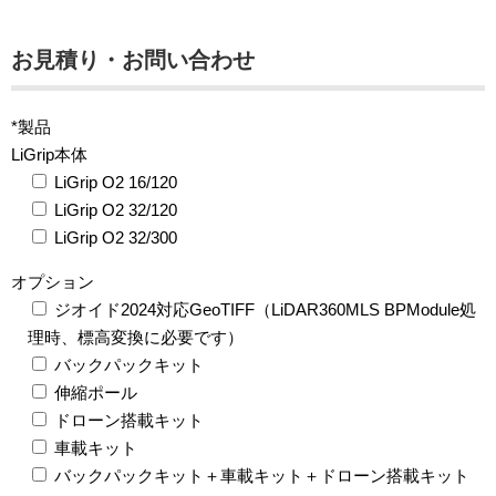
お見積り・お問い合わせ
*製品
LiGrip本体
LiGrip O2 16/120
LiGrip O2 32/120
LiGrip O2 32/300
オプション
ジオイド2024対応GeoTIFF（LiDAR360MLS BPModule処
理時、標高変換に必要です）
バックパックキット
伸縮ポール
ドローン搭載キット
車載キット
バックパックキット＋車載キット＋ドローン搭載キット