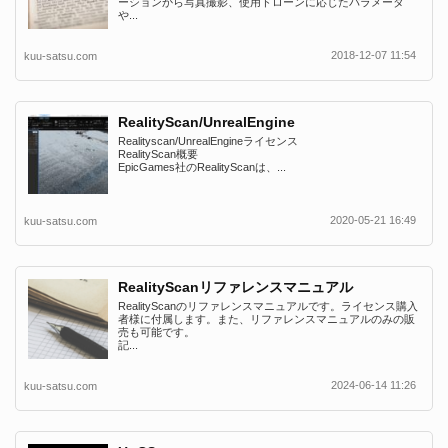
ーションから写真撮影、使用ドローンに応じたパラメータ
や...
2018-12-07 11:54
kuu-satsu.com
RealityScan/UnrealEngine
Realityscan/UnrealEngineライセンス
RealityScan概要
EpicGames社のRealityScanは、...
2020-05-21 16:49
kuu-satsu.com
RealityScanリファレンスマニュアル
RealityScanのリファレンスマニュアルです。ライセンス購入
者様に付属します。また、リファレンスマニュアルのみの販
売も可能です。
記...
2024-06-14 11:26
kuu-satsu.com