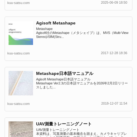
2025-06-09 18:50
kuu-satsu.com
Agisoft Metashape
Metashape
Agisoft社のMetashape（メタシェイプ）は、MVS（Multi-View
Stereo)/SfM(Stru...
2017-12-28 18:36
kuu-satsu.com
Metashape日本語マニュアル
Agisoft Metashape日本語マニュアル
Metashape Ver2.3の日本語マニュアルを2026年2月2日リリー
スしました...
2018-12-07 11:54
kuu-satsu.com
UAV測量トレーニングノート
UAV測量トレーニングノート
本資料は、写真測量の基本概念を踏まえ、カメラキャリブレ