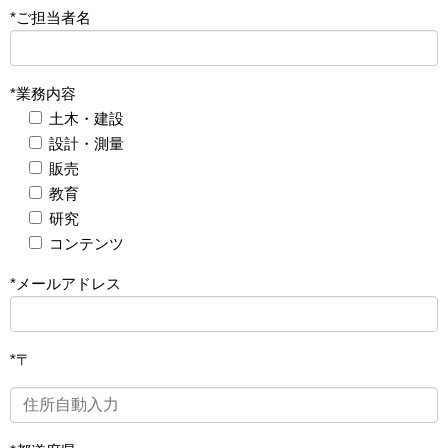
*ご担当者名
*業務内容
土木・建設
設計・測量
販売
教育
研究
コンテンツ
*メールアドレス
*〒