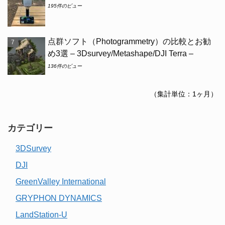
195件のビュー
点群ソフト（Photogrammetry）の比較とお勧
め3選 – 3Dsurvey/Metashape/DJI Terra –
136件のビュー
（集計単位：1ヶ月）
カテゴリー
3DSurvey
DJI
GreenValley International
GRYPHON DYNAMICS
LandStation-U