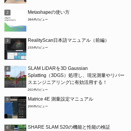
Metashapeの使い方
384件のビュー
RealityScan日本語マニュアル（前編）
233件のビュー
SLAM LiDARを3D Gaussian
Splatting（3DGS）処理し、現況測量やリバー
スエンジニアリングに有効活用する！
201件のビュー
Matrice 4E 測量設定マニュアル
200件のビュー
SHARE SLAM S20の機能と性能の検証