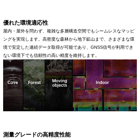
優れた環境適応性
屋内・屋外を問わず、複雑な多層構造空間でもシームレスなマッピ
ングを実現します。高密度な森林から地下鉱山まで、さまざまな環
境で安定した連続データ取得が可能であり、GNSS信号が利用でき
ない環境下でも信頼性の高い精度を維持します。
測量グレードの高精度性能