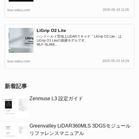
2025-05-19 11:05
kuu-satsu.com
LiGrip O2 Lite
ハンドヘルド型地上LiDARスキャナ「LiGrip O2 Lite」は、
LiGrip O1 Liteの後継モデルです。
MLF-SLAM(...
2025-05-23 14:29
kuu-satsu.com
新着記事
Zenmuse L3 設定ガイド
Greenvalley LiDAR360MLS 3DGSモジュール
リファレンスマニュアル