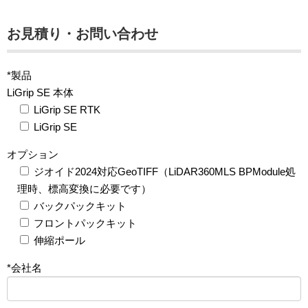
お見積り・お問い合わせ
*製品
LiGrip SE 本体
LiGrip SE RTK
LiGrip SE
オプション
ジオイド2024対応GeoTIFF（LiDAR360MLS BPModule処
理時、標高変換に必要です）
バックパックキット
フロントパックキット
伸縮ポール
*会社名