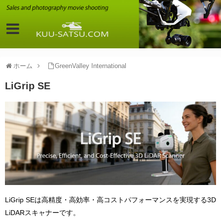
ホーム
GreenValley International
LiGrip SE
LiGrip SEは高精度・高効率・高コストパフォーマンスを実現する3D
LiDARスキャナーです。