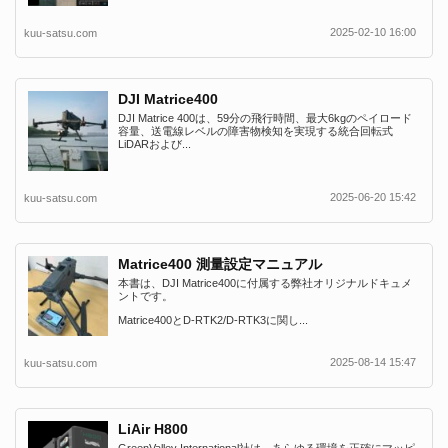
2025-02-10 16:00
kuu-satsu.com
DJI Matrice400
DJI Matrice 400は、59分の飛行時間、最大6kgのペイロード
容量、送電線レベルの障害物検知を実現する統合回転式
LiDARおよび...
2025-06-20 15:42
kuu-satsu.com
Matrice400 測量設定マニュアル
本書は、DJI Matrice400に付属する弊社オリジナルドキュメ
ントです。
Matrice400とD-RTK2/D-RTK3に関し...
2025-08-14 15:47
kuu-satsu.com
LiAir H800