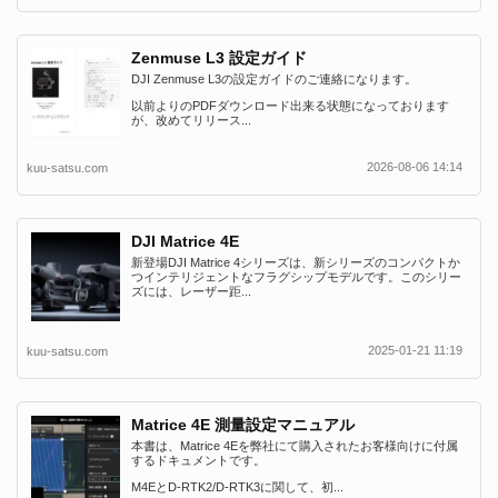
Zenmuse L3 設定ガイド
DJI Zenmuse L3の設定ガイドのご連絡になります。
以前よりのPDFダウンロード出来る状態になっております
が、改めてリリース...
2026-08-06 14:14
kuu-satsu.com
DJI Matrice 4E
新登場DJI Matrice 4シリーズは、新シリーズのコンパクトか
つインテリジェントなフラグシップモデルです。このシリー
ズには、レーザー距...
2025-01-21 11:19
kuu-satsu.com
Matrice 4E 測量設定マニュアル
本書は、Matrice 4Eを弊社にて購入されたお客様向けに付属
するドキュメントです。
M4EとD-RTK2/D-RTK3に関して、初...