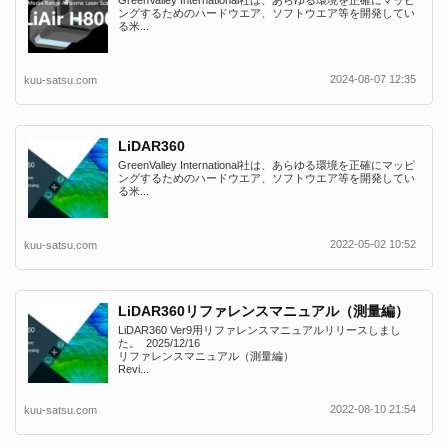
GreenValley International社は、あらゆる環境を正確にマッピ
ングするためのハードウエア、ソフトウエア等を開発してい
る米...
2024-08-07 12:35
kuu-satsu.com
LiDAR360
GreenValley International社は、あらゆる環境を正確にマッピ
ングするためのハードウエア、ソフトウエア等を開発してい
る米...
2022-05-02 10:52
kuu-satsu.com
LiDAR360リファレンスマニュアル（測量編）
LiDAR360 Ver9用リファレンスマニュアルリリースしまし
た。 2025/12/16
リファレンスマニュアル（測量編）
Revi...
2022-08-10 21:54
kuu-satsu.com