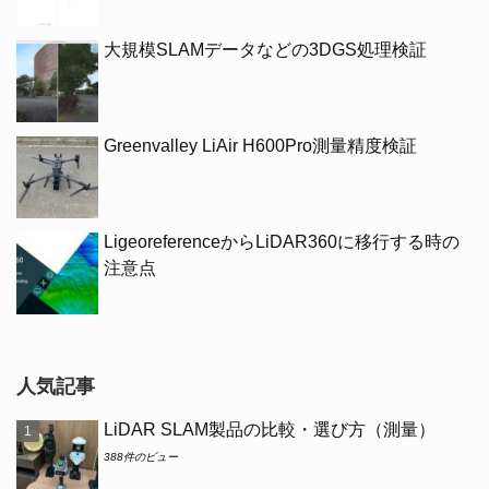
大規模SLAMデータなどの3DGS処理検証
Greenvalley LiAir H600Pro測量精度検証
LigeoreferenceからLiDAR360に移行する時の
注意点
人気記事
LiDAR SLAM製品の比較・選び方（測量）
388件のビュー