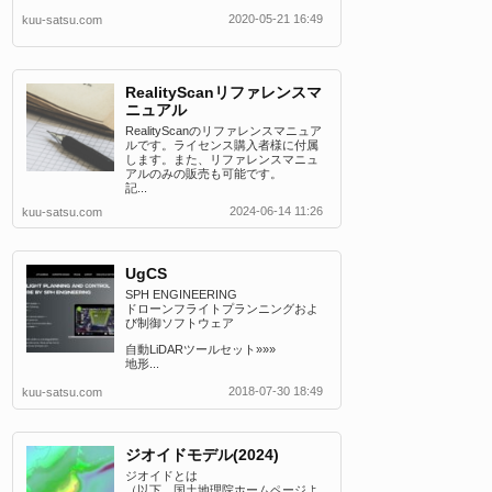
2020-05-21 16:49
kuu-satsu.com
RealityScanリファレンスマ
ニュアル
RealityScanのリファレンスマニュア
ルです。ライセンス購入者様に付属
します。また、リファレンスマニュ
アルのみの販売も可能です。
記...
2024-06-14 11:26
kuu-satsu.com
UgCS
SPH ENGINEERING
ドローンフライトプランニングおよ
び制御ソフトウェア
自動LiDARツールセット»»»
地形...
2018-07-30 18:49
kuu-satsu.com
ジオイドモデル(2024)
ジオイドとは
（以下、国土地理院ホームページよ