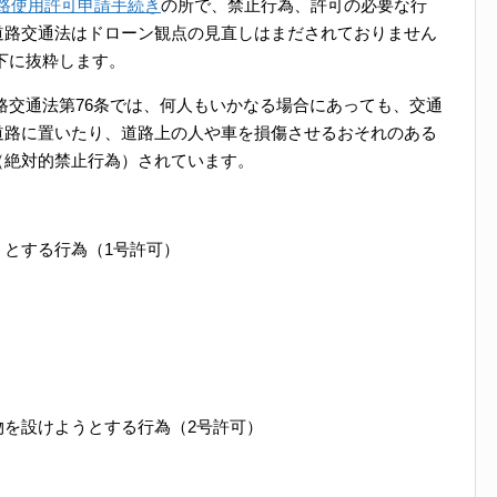
路使用許可申請手続き
の所で、禁止行為、許可の必要な行
道路交通法はドローン観点の見直しはまだされておりません
下に抜粋します。
路交通法第76条では、何人もいかなる場合にあっても、交通
道路に置いたり、道路上の人や車を損傷させるおそれのある
（絶対的禁止行為）されています。
とする行為（1号許可）
物を設けようとする行為（2号許可）