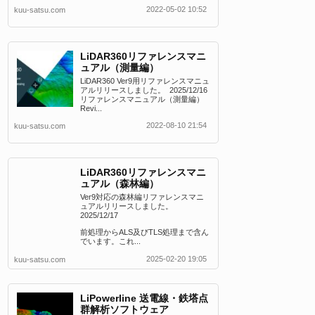
2022-05-02 10:52
kuu-satsu.com
LiDAR360リファレンスマニ
ュアル（測量編）
LiDAR360 Ver9用リファレンスマニュ
アルリリースしました。 2025/12/16
リファレンスマニュアル（測量編）
Revi...
2022-08-10 21:54
kuu-satsu.com
LiDAR360リファレンスマニ
ュアル（森林編）
Ver9対応の森林編リファレンスマニ
ュアルリリースしました。
2025/12/17
前処理からALS及びTLS処理まで含ん
でいます。これ...
2025-02-20 19:05
kuu-satsu.com
LiPowerline 送電線・鉄塔点
群解析ソフトウェア