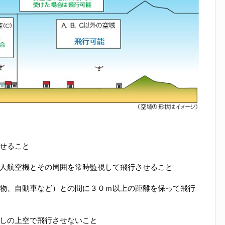
せること
人航空機とその周囲を常時監視して飛行させること
物、自動車など）との間に３０ｍ以上の距離を保って飛行
しの上空で飛行させないこと