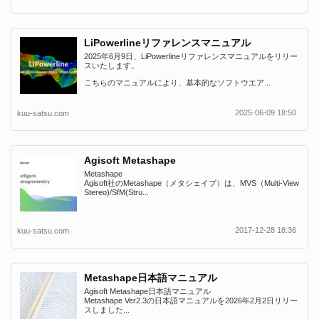
LiPowerlineリファレンスマニュアル
2025年6月9日、LiPowerlineリファレンスマニュアルをリリー
スいたします。
こちらのマニュアルにより、基本的なソフトウエア...
2025-06-09 18:50
kuu-satsu.com
Agisoft Metashape
Metashape
Agisoft社のMetashape（メタシェイプ）は、MVS（Multi-View
Stereo)/SfM(Stru...
2017-12-28 18:36
kuu-satsu.com
Metashape日本語マニュアル
Agisoft Metashape日本語マニュアル
Metashape Ver2.3の日本語マニュアルを2026年2月2日リリー
スしました...