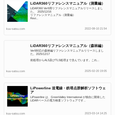
LiDAR360リファレンスマニュアル（測量編）
LiDAR360 Ver9用リファレンスマニュアルリリースしまし
た。 2025/12/16
リファレンスマニュアル（測量編）
Revi...
2022-08-10 21:54
kuu-satsu.com
LiDAR360リファレンスマニュアル（森林編）
Ver9対応の森林編リファレンスマニュアルリリースしまし
た。2025/12/17
前処理からALS及びTLS処理まで含んでいます。これ...
2025-02-20 19:05
kuu-satsu.com
LiPowerline 送電線・鉄塔点群解析ソフトウェ
ア
LiPowerline は、GreenValley International が独自に開発した
LiDARベースの電力検査ソフトウェアです...
2023-03-14 14:25
kuu-satsu.com