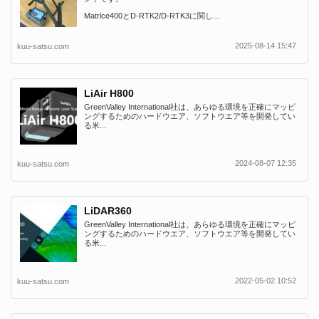
Matrice400とD-RTK2/D-RTK3に関し...
2025-08-14 15:47
kuu-satsu.com
LiAir H800
GreenValley International社は、あらゆる環境を正確にマッピ
ングするためのハードウエア、ソフトウエア等を開発してい
る米...
2024-08-07 12:35
kuu-satsu.com
LiDAR360
GreenValley International社は、あらゆる環境を正確にマッピ
ングするためのハードウエア、ソフトウエア等を開発してい
る米...
2022-05-02 10:52
kuu-satsu.com