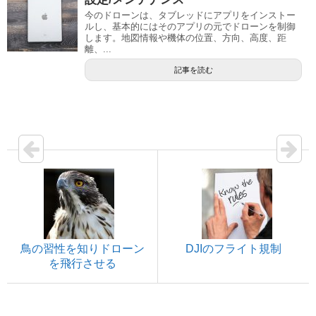
今のドローンは、タブレッドにアプリをインストー
ルし、基本的にはそのアプリの元でドローンを制御
します。地図情報や機体の位置、方向、高度、距
離、...
記事を読む
鳥の習性を知りドローン
DJIのフライト規制
を飛行させる