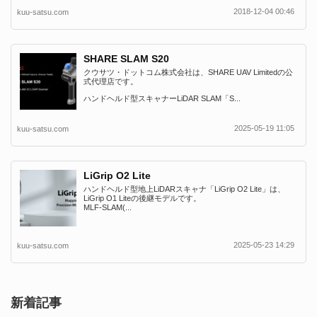
2018-12-04 00:46
kuu-satsu.com
SHARE SLAM S20
クウサツ・ドットコム株式会社は、SHARE UAV Limitedの公
式代理店です。
ハンドヘルド型スキャナーLiDAR SLAM「S...
2025-05-19 11:05
kuu-satsu.com
LiGrip O2 Lite
ハンドヘルド型地上LiDARスキャナ「LiGrip O2 Lite」は、
LiGrip O1 Liteの後継モデルです。
MLF-SLAM(...
2025-05-23 14:29
kuu-satsu.com
新着記事