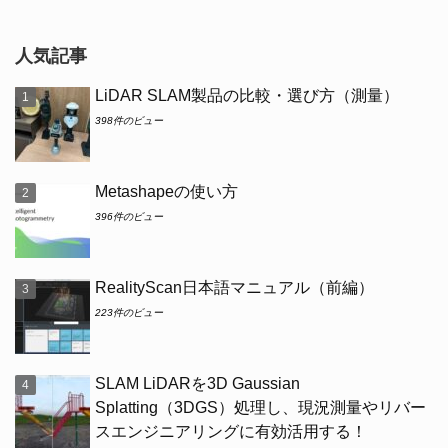
人気記事
LiDAR SLAM製品の比較・選び方（測量）
398件のビュー
Metashapeの使い方
396件のビュー
RealityScan日本語マニュアル（前編）
223件のビュー
SLAM LiDARを3D Gaussian
Splatting（3DGS）処理し、現況測量やリバー
スエンジニアリングに有効活用する！