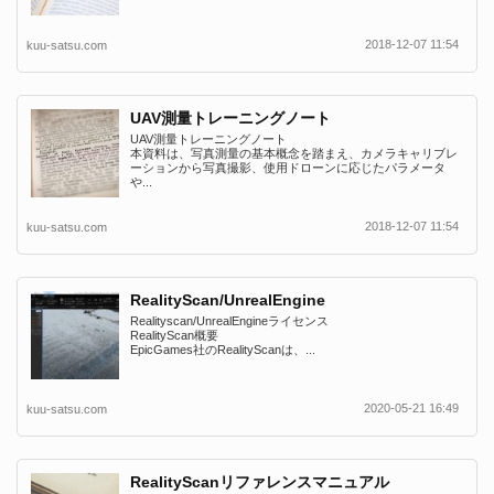
2018-12-07 11:54
kuu-satsu.com
UAV測量トレーニングノート
UAV測量トレーニングノート
本資料は、写真測量の基本概念を踏まえ、カメラキャリブレ
ーションから写真撮影、使用ドローンに応じたパラメータ
や...
2018-12-07 11:54
kuu-satsu.com
RealityScan/UnrealEngine
Realityscan/UnrealEngineライセンス
RealityScan概要
EpicGames社のRealityScanは、...
2020-05-21 16:49
kuu-satsu.com
RealityScanリファレンスマニュアル