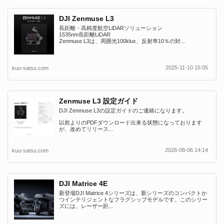
DJI Zenmuse L3
長距離・高精度航空LiDARソリューション
1535nm長距離LiDAR
Zenmuse L3は、周囲光100klux、反射率10％の対...
2025-11-10 15:05
kuu-satsu.com
Zenmuse L3 設定ガイド
DJI Zenmuse L3の設定ガイドのご連絡になります。
以前よりのPDFダウンロード出来る状態になっております
が、改めてリリース...
2026-08-06 14:14
kuu-satsu.com
DJI Matrice 4E
新登場DJI Matrice 4シリーズは、新シリーズのコンパクトか
つインテリジェントなフラグシップモデルです。このシリー
ズには、レーザー距...