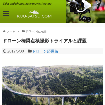
ホーム
ドローン応用編
ドローン橋梁点検撮影トライアルと課題
2017/5/30
ドローン応用編