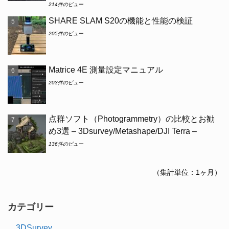
214件のビュー
SHARE SLAM S20の機能と性能の検証
205件のビュー
Matrice 4E 測量設定マニュアル
203件のビュー
点群ソフト（Photogrammetry）の比較とお勧
め3選 – 3Dsurvey/Metashape/DJI Terra –
136件のビュー
（集計単位：1ヶ月）
カテゴリー
3DSurvey