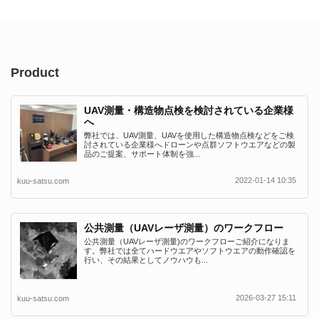
Product
UAV測量・構造物点検を検討されている企業様
へ
弊社では、UAV測量、UAVを使用した構造物点検などをご検
討されている企業様へドローンや点群ソフトウエアなどの製
品のご提案、サポート体制を強...
2022-01-14 10:35
kuu-satsu.com
公共測量（UAVレーザ測量）のワークフロー
公共測量（UAVレーザ測量)のワークフローご紹介になりま
す。弊社では全てハードウエアやソフトウエアの動作確認を
行い、その結果としてノウハウも...
2026-03-27 15:11
kuu-satsu.com