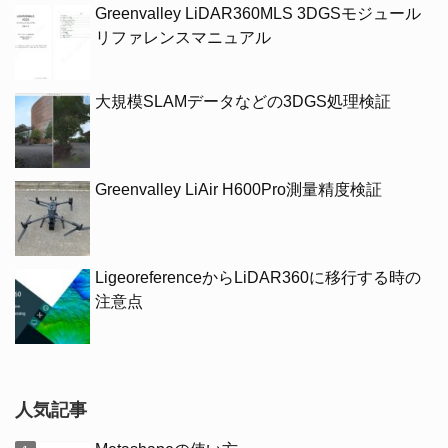
Greenvalley LiDAR360MLS 3DGSモジュール
リファレンスマニュアル
大規模SLAMデータなどの3DGS処理検証
Greenvalley LiAir H600Pro測量精度検証
LigeoreferenceからLiDAR360に移行する時の
注意点
人気記事