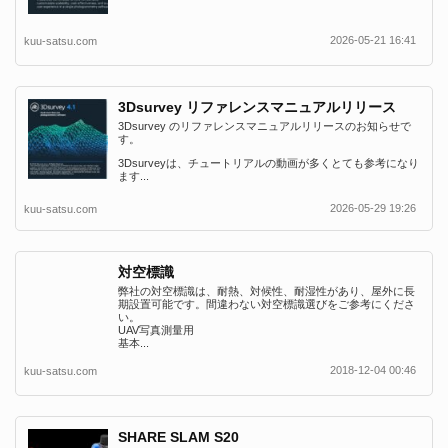
2026-05-21 16:41
kuu-satsu.com
3Dsurvey リファレンスマニュアルリリース
3Dsurvey のリファレンスマニュアルリリースのお知らせで
す。
3Dsurveyは、チュートリアルの動画が多くとても参考になり
ます...
2026-05-29 19:26
kuu-satsu.com
対空標識
弊社の対空標識は、耐熱、対候性、耐湿性があり、屋外に長
期設置可能です。間違わない対空標識選びをご参考にくださ
い。
UAV写真測量用
基本...
2018-12-04 00:46
kuu-satsu.com
SHARE SLAM S20