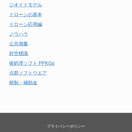
ジオイドモデル
ドローンの基本
ドローン応用編
ノウハウ
公共測量
対空標識
後処理ソフト PPKGo
点群ソフトウエア
税制・補助金
プライバシーポリシー