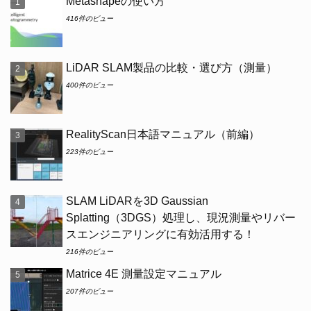
Metashapeの使い方
416件のビュー
LiDAR SLAM製品の比較・選び方（測量）
400件のビュー
RealityScan日本語マニュアル（前編）
223件のビュー
SLAM LiDARを3D Gaussian
Splatting（3DGS）処理し、現況測量やリバー
スエンジニアリングに有効活用する！
216件のビュー
Matrice 4E 測量設定マニュアル
207件のビュー