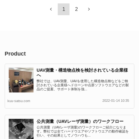
1
2
Product
UAV測量・構造物点検を検討されている企業様
へ
弊社では、UAV測量、UAVを使用した構造物点検などをご検
討されている企業様へドローンや点群ソフトウエアなどの製
品のご提案、サポート体制を強...
2022-01-14 10:35
kuu-satsu.com
公共測量（UAVレーザ測量）のワークフロー
公共測量（UAVレーザ測量)のワークフローご紹介になりま
す。弊社では全てハードウエアやソフトウエアの動作確認を
行い、その結果としてノウハウも...