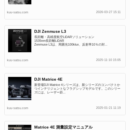
2026-03-27 15:11
kuu-satsu.com
DJI Zenmuse L3
長距離・高精度航空LiDARソリューション
1535nm長距離LiDAR
Zenmuse L3は、周囲光100klux、反射率10％の対...
2025-11-10 15:05
kuu-satsu.com
DJI Matrice 4E
新登場DJI Matrice 4シリーズは、新シリーズのコンパクトか
つインテリジェントなフラグシップモデルです。このシリー
ズには、レーザー距...
2025-01-21 11:19
kuu-satsu.com
Matrice 4E 測量設定マニュアル