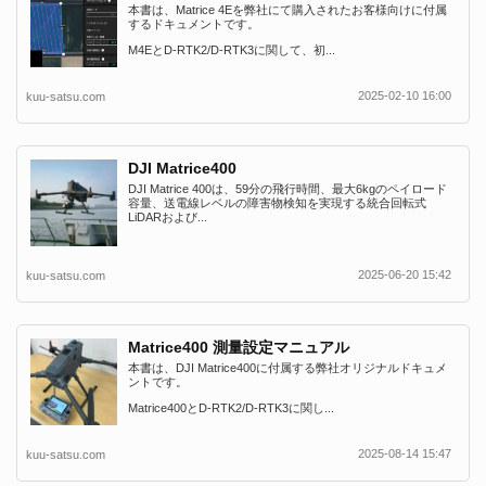
本書は、Matrice 4Eを弊社にて購入されたお客様向けに付属
するドキュメントです。
M4EとD-RTK2/D-RTK3に関して、初...
2025-02-10 16:00
kuu-satsu.com
DJI Matrice400
DJI Matrice 400は、59分の飛行時間、最大6kgのペイロード
容量、送電線レベルの障害物検知を実現する統合回転式
LiDARおよび...
2025-06-20 15:42
kuu-satsu.com
Matrice400 測量設定マニュアル
本書は、DJI Matrice400に付属する弊社オリジナルドキュメ
ントです。
Matrice400とD-RTK2/D-RTK3に関し...
2025-08-14 15:47
kuu-satsu.com