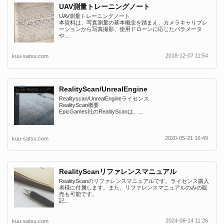
UAV測量トレーニングノート
UAV測量トレーニングノート
本資料は、写真測量の基本概念を踏まえ、カメラキャリブレ
ーションから写真撮影、使用ドローンに応じたパラメータ
や...
2018-12-07 11:54
kuu-satsu.com
RealityScan/UnrealEngine
Realityscan/UnrealEngineライセンス
RealityScan概要
EpicGames社のRealityScanは、...
2020-05-21 16:49
kuu-satsu.com
RealityScanリファレンスマニュアル
RealityScanのリファレンスマニュアルです。ライセンス購入
者様に付属します。また、リファレンスマニュアルのみの販
売も可能です。
記...
2024-06-14 11:26
kuu-satsu.com