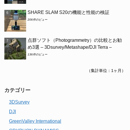
SHARE SLAM S20の機能と性能の検証
206件のビュー
点群ソフト（Photogrammetry）の比較とお勧
め3選 – 3Dsurvey/Metashape/DJI Terra –
136件のビュー
（集計単位：1ヶ月）
カテゴリー
3DSurvey
DJI
GreenValley International