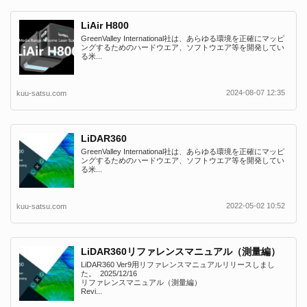
LiAir H800
GreenValley International社は、あらゆる環境を正確にマッピ
ングするためのハードウエア、ソフトウエア等を開発してい
る米...
2024-08-07 12:35
kuu-satsu.com
LiDAR360
GreenValley International社は、あらゆる環境を正確にマッピ
ングするためのハードウエア、ソフトウエア等を開発してい
る米...
2022-05-02 10:52
kuu-satsu.com
LiDAR360リファレンスマニュアル（測量編）
LiDAR360 Ver9用リファレンスマニュアルリリースしまし
た。 2025/12/16
リファレンスマニュアル（測量編）
Revi...