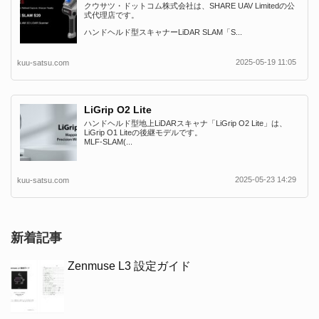
クウサツ・ドットコム株式会社は、SHARE UAV Limitedの公
式代理店です。
ハンドヘルド型スキャナーLiDAR SLAM「S...
2025-05-19 11:05
kuu-satsu.com
LiGrip O2 Lite
ハンドヘルド型地上LiDARスキャナ「LiGrip O2 Lite」は、
LiGrip O1 Liteの後継モデルです。
MLF-SLAM(...
2025-05-23 14:29
kuu-satsu.com
新着記事
Zenmuse L3 設定ガイド