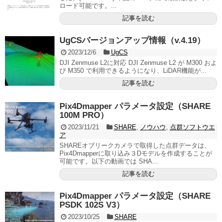
ロード可能です。...
記事を読む
UgCSバージョンアップ情報（v.4.19）
2023/12/6
UgCS
DJI Zenmuse L2に対応 DJI Zenmuse L2 が M300 およ
び M350 で利用できるようになり、LiDAR機能が...
記事を読む
Pix4Dmapper パラメータ設定（SHARE
100M PRO）
2023/11/21
SHARE
,
ノウハウ
,
点群ソフトウエ
ア
SHAREオブリークカメラで取得した点群データは、
Pix4Dmapperに取り込み３Dモデルを作成することが
可能です。以下の動画では SHA...
記事を読む
Pix4Dmapper パラメータ設定（SHARE
PSDK 102S V3）
2023/10/25
SHARE