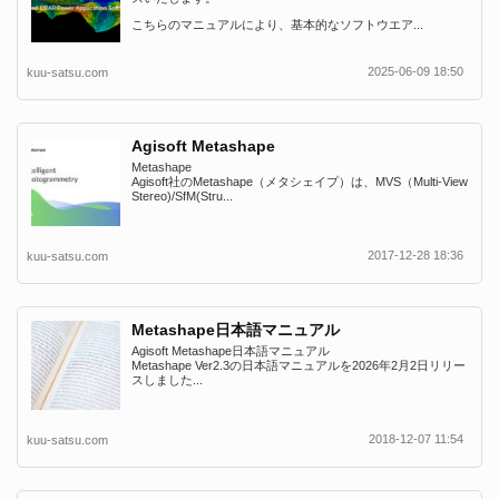
こちらのマニュアルにより、基本的なソフトウエア...
2025-06-09 18:50
kuu-satsu.com
Agisoft Metashape
Metashape
Agisoft社のMetashape（メタシェイプ）は、MVS（Multi-View
Stereo)/SfM(Stru...
2017-12-28 18:36
kuu-satsu.com
Metashape日本語マニュアル
Agisoft Metashape日本語マニュアル
Metashape Ver2.3の日本語マニュアルを2026年2月2日リリー
スしました...
2018-12-07 11:54
kuu-satsu.com