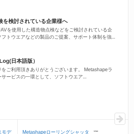
点検を検討されている企業様へ
UAVを使用した構造物点検などをご検討されている企
フトウエアなどの製品のご提案、サポート体制を強...
ge Log(日本語版）
ご利用頂きありがとうございます。 Metashapeラ
サービスの一環として、ソフトウエア...
ンスモデ
Metashapeローリングシャッタ