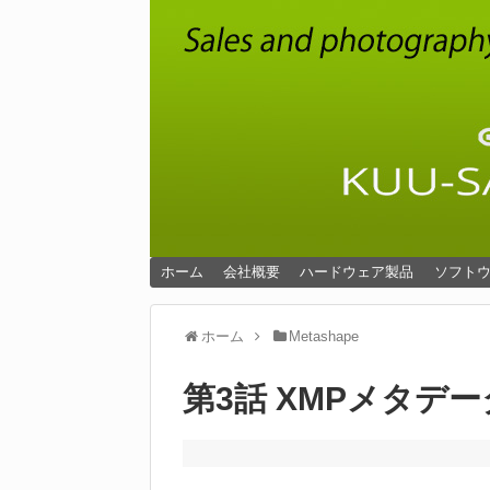
ホーム
会社概要
ハードウェア製品
ソフト
ホーム
Metashape
第3話 XMPメタデ