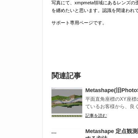
写真にて、xmpmeta領域にあるレンズの
を纏めたいと思います。認識を間違われている方が
サポート専用ページです。
関連記事
Metashape(旧P
平面直角座標のXY座標
ているお客様から、良く
記事を読む
Metashape 