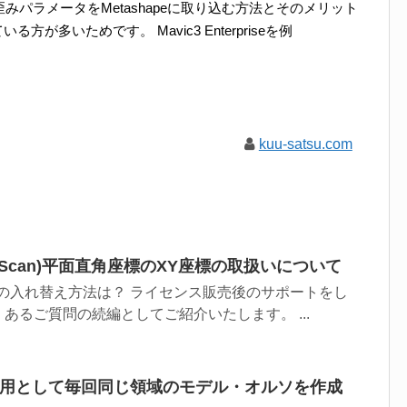
歪みパラメータをMetashapeに取り込む方法とそのメリット
多いためです。 Mavic3 Enterpriseを例
kuu-satsu.com
hotoScan)平面直角座標のXY座標の取扱いについて
の入れ替え方法は？ ライセンス販売後のサポートをし
あるご質問の続編としてご紹介いたします。 ...
定点観測用として毎回同じ領域のモデル・オルソを作成