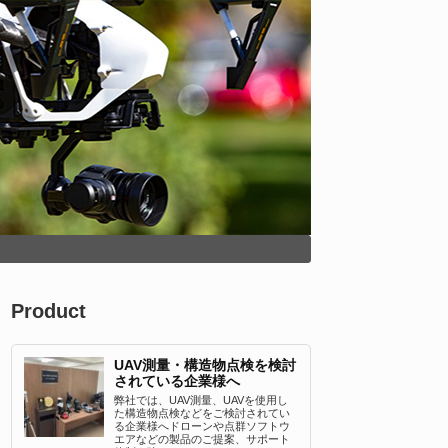
Product
UAV測量・構造物点検を検討
されている企業様へ
弊社では、UAV測量、UAVを使用し
た構造物点検などをご検討されてい
る企業様へドローンや点群ソフトウ
エアなどの製品のご提案、サポート