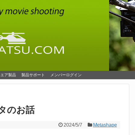
ウエア製品
製品サポート
メンバーログイン
ータのお話
2024/5/7
Metashape