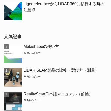
LigeoreferenceからLiDAR360に移行する時の
注意点
人気記事
Metashapeの使い方
413件のビュー
LiDAR SLAM製品の比較・選び方（測量）
399件のビュー
RealityScan日本語マニュアル（前編）
223件のビュー