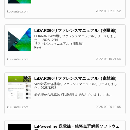
2022-05-02 10:52
kuu-satsu.com
LiDAR360リファレンスマニュアル（測量編）
LiDAR360 Ver9用リファレンスマニュアルリリースしまし
た。 2025/12/16
リファレンスマニュアル（測量編）
Revi...
2022-08-10 21:54
kuu-satsu.com
LiDAR360リファレンスマニュアル（森林編）
Ver9対応の森林編リファレンスマニュアルリリースしまし
た。2025/12/17
前処理からALS及びTLS処理まで含んでいます。これ...
2025-02-20 19:05
kuu-satsu.com
LiPowerline 送電線・鉄塔点群解析ソフトウェ