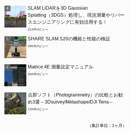
SLAM LiDARを3D Gaussian
Splatting（3DGS）処理し、現況測量やリバー
スエンジニアリングに有効活用する！
213件のビュー
SHARE SLAM S20の機能と性能の検証
206件のビュー
Matrice 4E 測量設定マニュアル
205件のビュー
点群ソフト（Photogrammetry）の比較とお勧
め3選 – 3Dsurvey/Metashape/DJI Terra –
135件のビュー
（集計単位：1ヶ月）