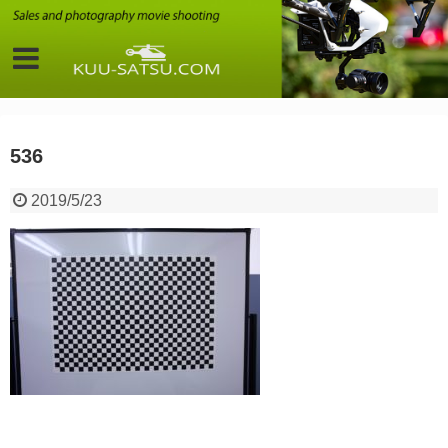
536
2019/5/23