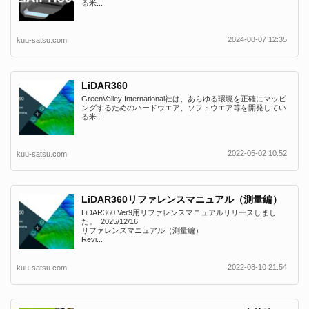
る米...
2024-08-07 12:35
kuu-satsu.com
LiDAR360
GreenValley International社は、あらゆる環境を正確にマッピ
ングするためのハードウエア、ソフトウエア等を開発してい
る米...
2022-05-02 10:52
kuu-satsu.com
LiDAR360リファレンスマニュアル（測量編）
LiDAR360 Ver9用リファレンスマニュアルリリースしまし
た。 2025/12/16
リファレンスマニュアル（測量編）
Revi...
2022-08-10 21:54
kuu-satsu.com