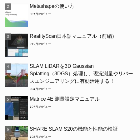
Metashapeの使い方
381件のビュー
RealityScan日本語マニュアル（前編）
219件のビュー
SLAM LiDARを3D Gaussian
Splatting（3DGS）処理し、現況測量やリバー
スエンジニアリングに有効活用する！
204件のビュー
Matrice 4E 測量設定マニュアル
197件のビュー
SHARE SLAM S20の機能と性能の検証
195件のビュー