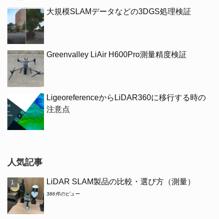
大規模SLAMデータなどの3DGS処理検証
Greenvalley LiAir H600Pro測量精度検証
LigeoreferenceからLiDAR360に移行する時の
注意点
人気記事
LiDAR SLAM製品の比較・選び方（測量）
386件のビュー