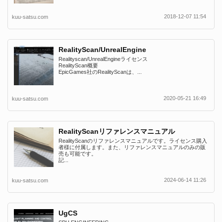
2018-12-07 11:54
kuu-satsu.com
RealityScan/UnrealEngine
Realityscan/UnrealEngineライセンス
RealityScan概要
EpicGames社のRealityScanは、...
2020-05-21 16:49
kuu-satsu.com
RealityScanリファレンスマニュアル
RealityScanのリファレンスマニュアルです。ライセンス購入
者様に付属します。また、リファレンスマニュアルのみの販
売も可能です。
記...
2024-06-14 11:26
kuu-satsu.com
UgCS