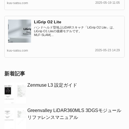
2025-05-19 11:05
kuu-satsu.com
LiGrip O2 Lite
ハンドヘルド型地上LiDARスキャナ「LiGrip O2 Lite」は、
LiGrip O1 Liteの後継モデルです。
MLF-SLAM(...
2025-05-23 14:29
kuu-satsu.com
新着記事
Zenmuse L3 設定ガイド
Greenvalley LiDAR360MLS 3DGSモジュール
リファレンスマニュアル