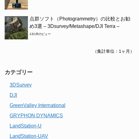
点群ソフト（Photogrammetry）の比較とお勧
め3選 – 3Dsurvey/Metashape/DJI Terra –
131件のビュー
（集計単位：1ヶ月）
カテゴリー
3DSurvey
DJI
GreenValley International
GRYPHON DYNAMICS
LandStation-U
LandStation-UAV