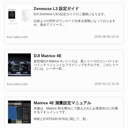
Zenmuse L3 設定ガイド
DJI Zenmuse L3の設定ガイドのご連絡になります。
以前よりのPDFダウンロード出来る状態になっております
が、改めてリリース...
2026-08-06 14:14
kuu-satsu.com
DJI Matrice 4E
新登場DJI Matrice 4シリーズは、新シリーズのコンパクトか
つインテリジェントなフラグシップモデルです。このシリー
ズには、レーザー距...
2025-01-21 11:19
kuu-satsu.com
Matrice 4E 測量設定マニュアル
本書は、Matrice 4Eを弊社にて購入されたお客様向けに付属
するドキュメントです。
M4EとD-RTK2/D-RTK3に関して、初...