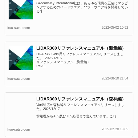
GreenValley International社は、あらゆる環境を正確にマッピ
ングするためのハードウエア、ソフトウエア等を開発してい
る米...
2022-05-02 10:52
kuu-satsu.com
LiDAR360リファレンスマニュアル（測量編）
LiDAR360 Ver9用リファレンスマニュアルリリースしまし
た。 2025/12/16
リファレンスマニュアル（測量編）
Revi...
2022-08-10 21:54
kuu-satsu.com
LiDAR360リファレンスマニュアル（森林編）
Ver9対応の森林編リファレンスマニュアルリリースしまし
た。2025/12/17
前処理からALS及びTLS処理まで含んでいます。これ...
2025-02-20 19:05
kuu-satsu.com