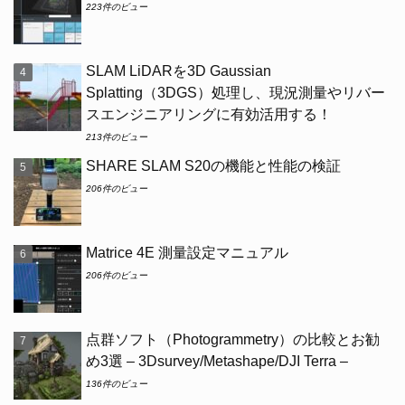
223件のビュー
SLAM LiDARを3D Gaussian
Splatting（3DGS）処理し、現況測量やリバー
スエンジニアリングに有効活用する！
213件のビュー
SHARE SLAM S20の機能と性能の検証
206件のビュー
Matrice 4E 測量設定マニュアル
206件のビュー
点群ソフト（Photogrammetry）の比較とお勧
め3選 – 3Dsurvey/Metashape/DJI Terra –
136件のビュー