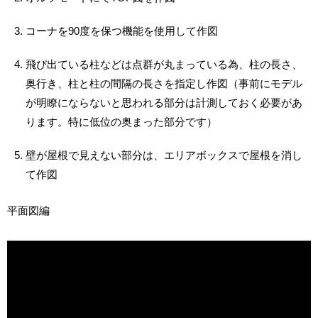
コーナを90度を保つ機能を使用して作図
飛び出ている柱などは点群が丸まっている為、柱の長さ、
奥行き、柱と柱の間隔の長さを指定し作図（事前にモデル
が明瞭にならないと思われる部分は計測しておく必要があ
ります。特に低位の奥まった部分です）
壁が屋根で見えない部分は、エリアボックスで屋根を消し
て作図
平面図編