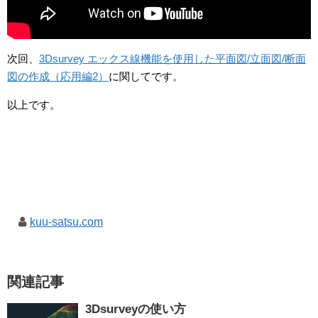
次回、
3Dsurvey エックス線機能を使用した平面図/立面図/断面
図の作成（応用編2）
に関してです。
以上です。
kuu-satsu.com
関連記事
3Dsurveyの使い方