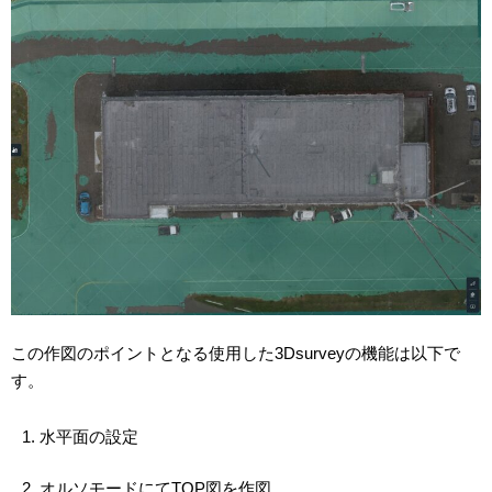
この作図のポイントとなる使用した3Dsurveyの機能は以下で
す。
水平面の設定
オルソモードにてTOP図を作図