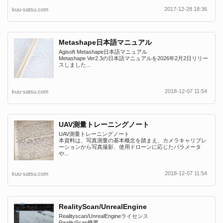
2017-12-28 18:36
kuu-satsu.com
Metashape日本語マニュアル
Agisoft Metashape日本語マニュアル
Metashape Ver2.3の日本語マニュアルを2026年2月2日リリー
スしました...
2018-12-07 11:54
kuu-satsu.com
UAV測量トレーニングノート
UAV測量トレーニングノート
本資料は、写真測量の基本概念を踏まえ、カメラキャリブレ
ーションから写真撮影、使用ドローンに応じたパラメータ
や...
2018-12-07 11:54
kuu-satsu.com
RealityScan/UnrealEngine
Realityscan/UnrealEngineライセンス
RealityScan概要