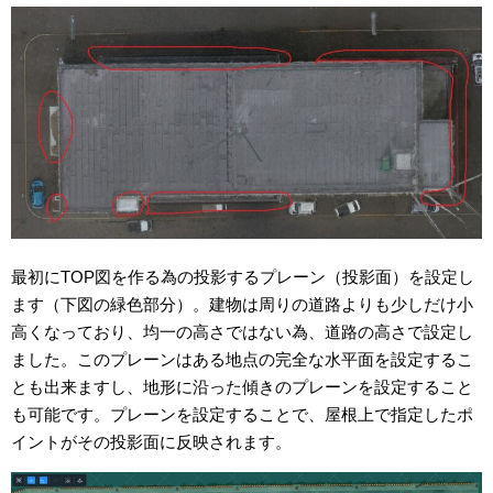
最初にTOP図を作る為の投影するプレーン（投影面）を設定し
ます（下図の緑色部分）。建物は周りの道路よりも少しだけ小
高くなっており、均一の高さではない為、道路の高さで設定し
ました。このプレーンはある地点の完全な水平面を設定するこ
とも出来ますし、地形に沿った傾きのプレーンを設定すること
も可能です。プレーンを設定することで、屋根上で指定したポ
イントがその投影面に反映されます。