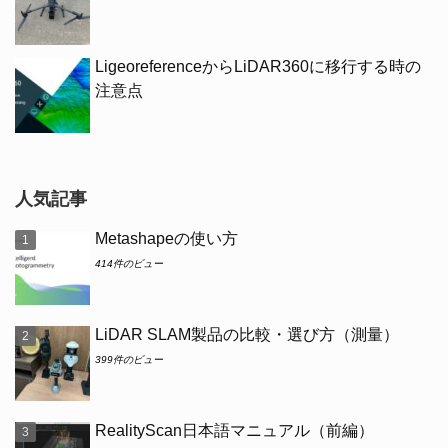
LigeoreferenceからLiDAR360に移行する時の
注意点
人気記事
Metashapeの使い方
414件のビュー
LiDAR SLAM製品の比較・選び方（測量）
399件のビュー
RealityScan日本語マニュアル（前編）