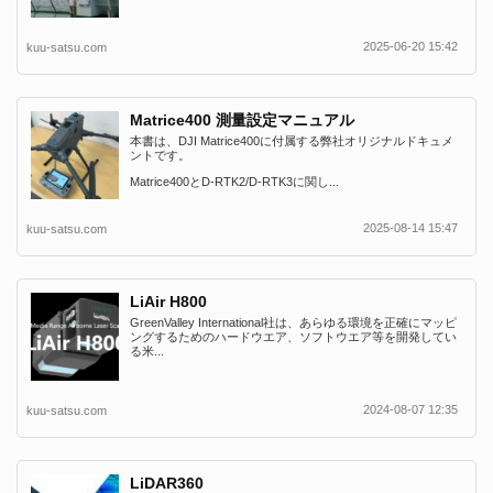
2025-06-20 15:42
kuu-satsu.com
Matrice400 測量設定マニュアル
本書は、DJI Matrice400に付属する弊社オリジナルドキュメ
ントです。
Matrice400とD-RTK2/D-RTK3に関し...
2025-08-14 15:47
kuu-satsu.com
LiAir H800
GreenValley International社は、あらゆる環境を正確にマッピ
ングするためのハードウエア、ソフトウエア等を開発してい
る米...
2024-08-07 12:35
kuu-satsu.com
LiDAR360