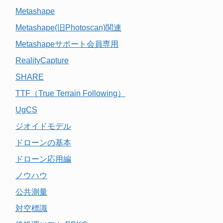
Metashape
Metashape(旧Photoscan)関連
Metashapeサポート会員専用
RealityCapture
SHARE
TTF（True Terrain Following）
UgCS
ジオイドモデル
ドローンの基本
ドローン応用編
ノウハウ
公共測量
対空標識