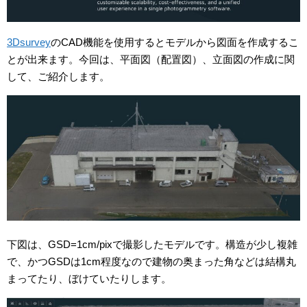
3Dsurvey
のCAD機能を使用するとモデルから図面を作成するこ
とが出来ます。今回は、平面図（配置図）、立面図の作成に関
して、ご紹介します。
下図は、GSD=1cm/pixで撮影したモデルです。構造が少し複雑
で、かつGSDは1cm程度なので建物の奥まった角などは結構丸
まってたり、ぼけていたりします。