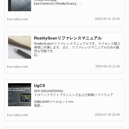
EpicGames社のRealityScanは、...
2020-05-21 16:49
kuu-satsu.com
RealityScanリファレンスマニュアル
RealityScanのリファレンスマニュアルです。ライセンス購入
者様に付属します。また、リファレンスマニュアルのみの販
売も可能です。
記...
2024-06-14 11:26
kuu-satsu.com
UgCS
SPH ENGINEERING
ドローンフライトプランニングおよび制御ソフトウェア
自動LiDARツールセット»»»
地形...
2018-07-30 18:49
kuu-satsu.com