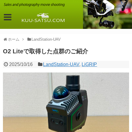
ホーム
LandStation-UAV
O2 Liteで取得した点群のご紹介
2025/10/16
LandStation-UAV
,
LiGRIP