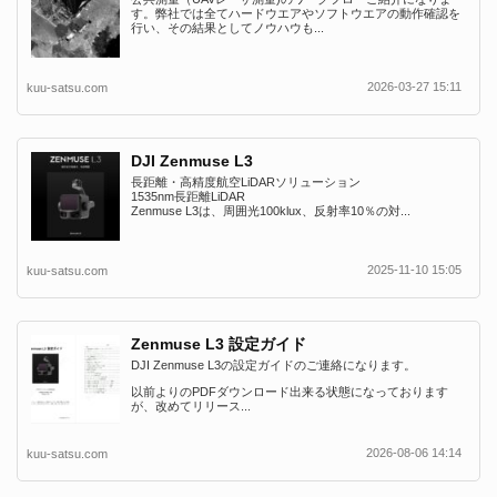
す。弊社では全てハードウエアやソフトウエアの動作確認を
行い、その結果としてノウハウも...
2026-03-27 15:11
kuu-satsu.com
DJI Zenmuse L3
長距離・高精度航空LiDARソリューション
1535nm長距離LiDAR
Zenmuse L3は、周囲光100klux、反射率10％の対...
2025-11-10 15:05
kuu-satsu.com
Zenmuse L3 設定ガイド
DJI Zenmuse L3の設定ガイドのご連絡になります。
以前よりのPDFダウンロード出来る状態になっております
が、改めてリリース...
2026-08-06 14:14
kuu-satsu.com