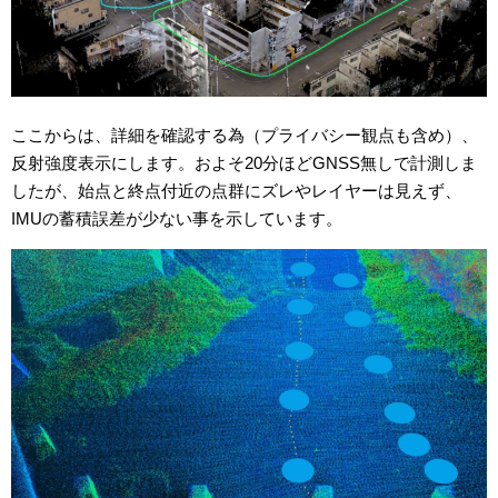
ここからは、詳細を確認する為（プライバシー観点も含め）、
反射強度表示にします。およそ20分ほどGNSS無しで計測しま
したが、始点と終点付近の点群にズレやレイヤーは見えず、
IMUの蓄積誤差が少ない事を示しています。