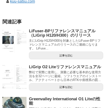
kuu-satsu.com
関連記事
LiFuser-BPリファレンスマニュアル
（LiGrip H120/H300）のリリース
主にLiGrip H120/H300を対象としたLiFuser-BPリフ
ァレンスマニュアルのリリースのご連絡になりま
す。 LiFuse...
記事を読む
LiGrip O2 Liteリファレンスマニュアル
弊社で実際に使用し、測量に必要な基本的な使用方
法を全32ページに凝縮。ソフトウエアのインストー
ル、アクティベートから日本のRTKや座標系の図...
記事を読む
Greenvalley International O1 Liteの性
能