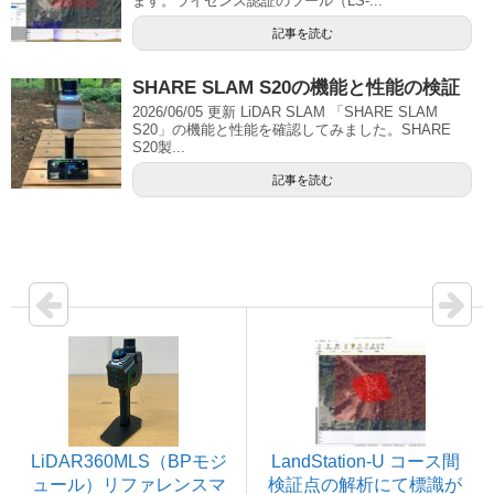
ます。ライセンス認証のツール（LS-...
記事を読む
SHARE SLAM S20の機能と性能の検証
2026/06/05 更新 LiDAR SLAM 「SHARE SLAM
S20」の機能と性能を確認してみました。SHARE
S20製...
記事を読む
LiDAR360MLS（BPモジ
LandStation-U コース間
ュール）リファレンスマ
検証点の解析にて標識が