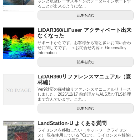
ャンと航空レーザスキャンのデータをインポートす
ることが出来るようにな...
記事を読む
LiDAR360/LiFuser アクティベート出来
なくなった
サポートからです。お客様から割と多いお問い合わ
せに関してです。 ＜お問合せ内容＞ Greenvalley
Internation...
記事を読む
LiDAR360リファレンスマニュアル（森
林編）
Ver9対応の森林編リファレンスマニュアルリリース
しました。2025/12/17 前処理からALS及びTLS処理
まで含んでいます。これ...
記事を読む
LandStation-U よくある質問
ライセンスを移動したい（ネットワークライセン
ス） 現在使用しているPCにて、ライセンスを解除し