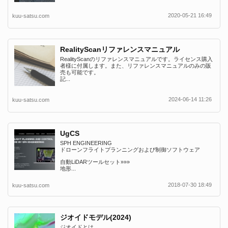
2020-05-21 16:49
kuu-satsu.com
RealityScanリファレンスマニュアル
RealityScanのリファレンスマニュアルです。ライセンス購入
者様に付属します。また、リファレンスマニュアルのみの販
売も可能です。
記...
2024-06-14 11:26
kuu-satsu.com
UgCS
SPH ENGINEERING
ドローンフライトプランニングおよび制御ソフトウェア
自動LiDARツールセット»»»
地形...
2018-07-30 18:49
kuu-satsu.com
ジオイドモデル(2024)
ジオイドとは