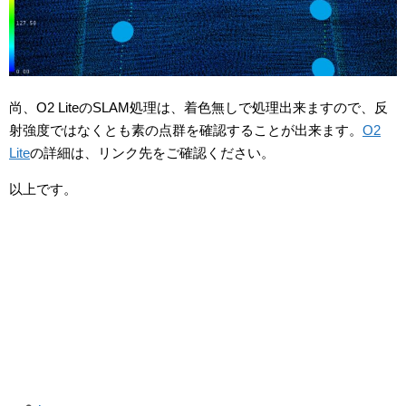
尚、O2 LiteのSLAM処理は、着色無しで処理出来ますので、反
射強度ではなくとも素の点群を確認することが出来ます。
O2
Lite
の詳細は、リンク先をご確認ください。
以上です。