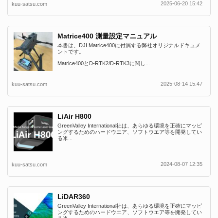
2025-06-20 15:42
kuu-satsu.com
Matrice400 測量設定マニュアル
本書は、DJI Matrice400に付属する弊社オリジナルドキュメ
ントです。
Matrice400とD-RTK2/D-RTK3に関し...
2025-08-14 15:47
kuu-satsu.com
LiAir H800
GreenValley International社は、あらゆる環境を正確にマッピ
ングするためのハードウエア、ソフトウエア等を開発してい
る米...
2024-08-07 12:35
kuu-satsu.com
LiDAR360
GreenValley International社は、あらゆる環境を正確にマッピ
ングするためのハードウエア、ソフトウエア等を開発してい