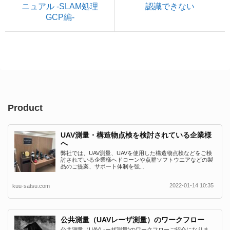
ニュアル -SLAM処理
認識できない
GCP編-
Product
UAV測量・構造物点検を検討されている企業様
へ
弊社では、UAV測量、UAVを使用した構造物点検などをご検
討されている企業様へドローンや点群ソフトウエアなどの製
品のご提案、サポート体制を強...
2022-01-14 10:35
kuu-satsu.com
公共測量（UAVレーザ測量）のワークフロー
公共測量（UAVレーザ測量)のワークフローご紹介になりま