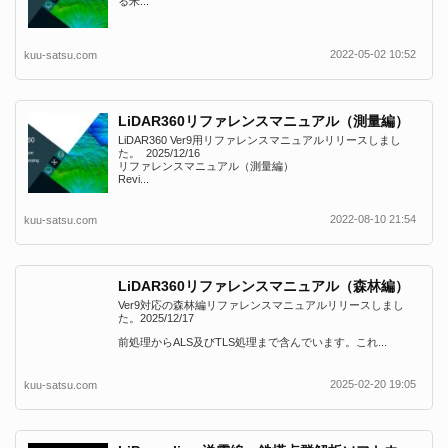
る米...
2022-05-02 10:52
kuu-satsu.com
LiDAR360リファレンスマニュアル（測量編）
LiDAR360 Ver9用リファレンスマニュアルリリースしまし
た。 2025/12/16
リファレンスマニュアル（測量編）
Revi...
2022-08-10 21:54
kuu-satsu.com
LiDAR360リファレンスマニュアル（森林編）
Ver9対応の森林編リファレンスマニュアルリリースしまし
た。2025/12/17
前処理からALS及びTLS処理まで含んでいます。これ...
2025-02-20 19:05
kuu-satsu.com