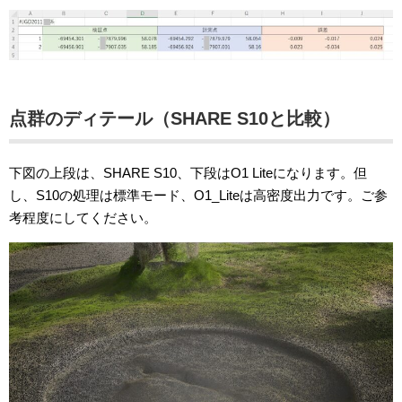
点群のディテール（SHARE S10と比較）
下図の上段は、SHARE S10、下段はO1 Liteになります。但
し、S10の処理は標準モード、O1_Liteは高密度出力です。ご参
考程度にしてください。