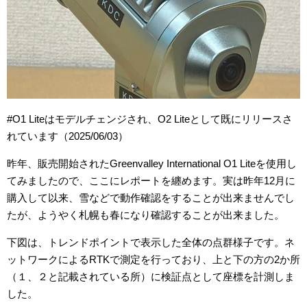
#O1 Liteはモデルチェンジされ、O2 Liteとして既にリリースさ
れています（2025/06/03）
昨年、販売開始されたGreenvalley International O1 Liteを使用し
てみましたので、ここにレポートを纏めます。実は昨年12月に
購入して以来、雪などで動作確認をすることが出来ませんでし
たが、ようやく札幌も春になり確認することが出来ました。
下図は、トレンドポイントで表示した全体の点群様子です。ネ
ットワークによるRTKで測定を行っており、上と下の方の2か所
（１、２と記載されている所）に検証点として座標を計測しま
した。