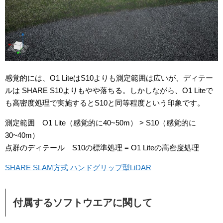
感覚的には、O1 LiteはS10よりも測定範囲は広いが、ディテー
ルは SHARE S10よりもやや落ちる。しかしながら、O1 Liteで
も高密度処理で実施するとS10と同等程度という印象です。
測定範囲 O1 Lite（感覚的に40~50m） > S10（感覚的に
30~40m）
点群のディテール S10の標準処理 = O1 Liteの高密度処理
SHARE SLAM方式 ハンドグリップ型LiDAR
付属するソフトウエアに関して