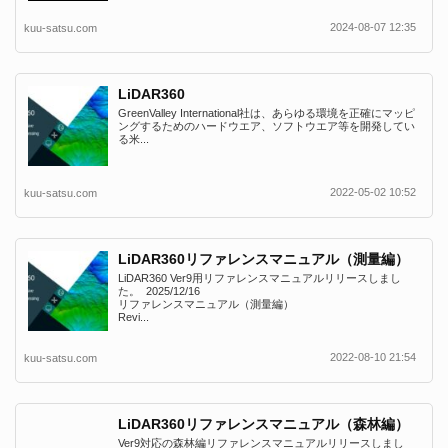
2024-08-07 12:35
kuu-satsu.com
LiDAR360
GreenValley International社は、あらゆる環境を正確にマッピ
ングするためのハードウエア、ソフトウエア等を開発してい
る米...
2022-05-02 10:52
kuu-satsu.com
LiDAR360リファレンスマニュアル（測量編）
LiDAR360 Ver9用リファレンスマニュアルリリースしまし
た。 2025/12/16
リファレンスマニュアル（測量編）
Revi...
2022-08-10 21:54
kuu-satsu.com
LiDAR360リファレンスマニュアル（森林編）
Ver9対応の森林編リファレンスマニュアルリリースしまし