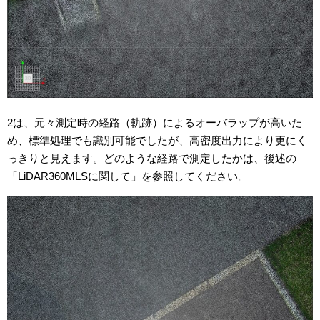
2は、元々測定時の経路（軌跡）によるオーバラップが高いた
め、標準処理でも識別可能でしたが、高密度出力により更にく
っきりと見えます。どのような経路で測定したかは、後述の
「LiDAR360MLSに関して」を参照してください。