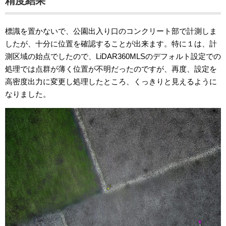
精度結果
標識を置かないで、公園出入り口のコンクリート部で計測しま
したが、十分に位置を確認することが出来ます。特に１は、計
測区域の始点でしたので、LiDAR360MLSのデフォルト設定での
処理では点群が薄く位置が不明だったのですが、再度、設定を
高密度出力に変更し処理したところ、くっきりと見えるように
なりました。