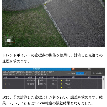
トレンドポイントの座標点の機能を使用し、計測した点群での
座標を求めます。
次に、予め計測した座標と引き算を行い、誤差を求めます。結
果、Z、Y、Zともに2~3cm程度の誤差結果となりました。