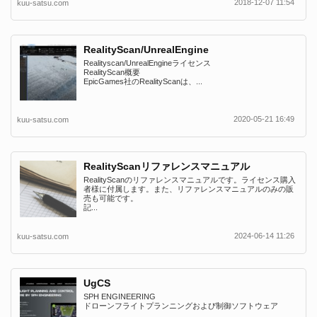
2018-12-07 11:54
kuu-satsu.com
RealityScan/UnrealEngine
Realityscan/UnrealEngineライセンス
RealityScan概要
EpicGames社のRealityScanは、...
2020-05-21 16:49
kuu-satsu.com
RealityScanリファレンスマニュアル
RealityScanのリファレンスマニュアルです。ライセンス購入
者様に付属します。また、リファレンスマニュアルのみの販
売も可能です。
記...
2024-06-14 11:26
kuu-satsu.com
UgCS
SPH ENGINEERING
ドローンフライトプランニングおよび制御ソフトウェア