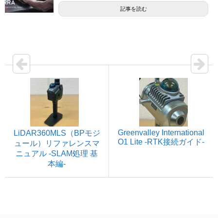
記事を読む
Greenvalley International
LiDAR360MLS（BPモジ
O1 Lite -RTK接続ガイド-
ュール）リファレンスマ
ニュアル -SLAM処理 基
本編-