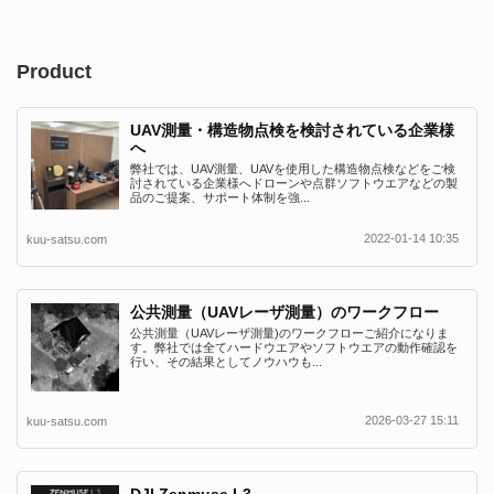
Product
UAV測量・構造物点検を検討されている企業様
へ
弊社では、UAV測量、UAVを使用した構造物点検などをご検
討されている企業様へドローンや点群ソフトウエアなどの製
品のご提案、サポート体制を強...
2022-01-14 10:35
kuu-satsu.com
公共測量（UAVレーザ測量）のワークフロー
公共測量（UAVレーザ測量)のワークフローご紹介になりま
す。弊社では全てハードウエアやソフトウエアの動作確認を
行い、その結果としてノウハウも...
2026-03-27 15:11
kuu-satsu.com
DJI Zenmuse L3