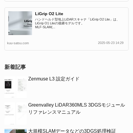
LiGrip O2 Lite
ハンドヘルド型地上LiDARスキャナ「LiGrip O2 Lite」は、
LiGrip O1 Liteの後継モデルです。
MLF-SLAM(...
2025-05-23 14:29
kuu-satsu.com
新着記事
Zenmuse L3 設定ガイド
Greenvalley LiDAR360MLS 3DGSモジュール
リファレンスマニュアル
大規模SLAMデータなどの3DGS処理検証