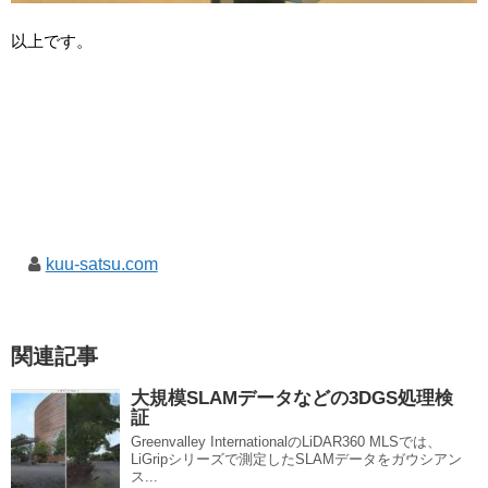
以上です。
kuu-satsu.com
関連記事
大規模SLAMデータなどの3DGS処理検
証
Greenvalley InternationalのLiDAR360 MLSでは、
LiGripシリーズで測定したSLAMデータをガウシアン
ス...