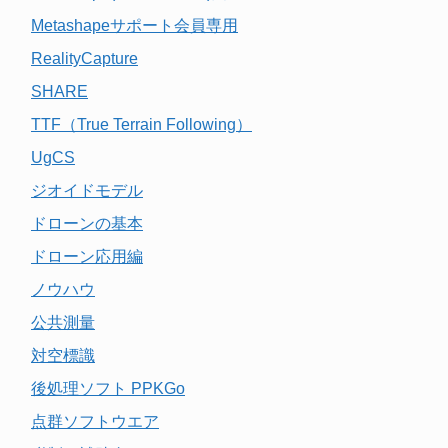
Metashapeサポート会員専用
RealityCapture
SHARE
TTF（True Terrain Following）
UgCS
ジオイドモデル
ドローンの基本
ドローン応用編
ノウハウ
公共測量
対空標識
後処理ソフト PPKGo
点群ソフトウエア