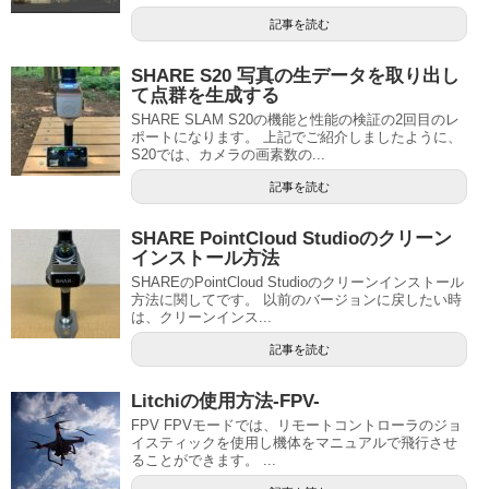
記事を読む
SHARE S20 写真の生データを取り出し
て点群を生成する
SHARE SLAM S20の機能と性能の検証の2回目のレ
ポートになります。 上記でご紹介しましたように、
S20では、カメラの画素数の...
記事を読む
SHARE PointCloud Studioのクリーン
インストール方法
SHAREのPointCloud Studioのクリーンインストール
方法に関してです。 以前のバージョンに戻したい時
は、クリーンインス...
記事を読む
Litchiの使用方法-FPV-
FPV FPVモードでは、リモートコントローラのジョ
イスティックを使用し機体をマニュアルで飛行させ
ることができます。 ...