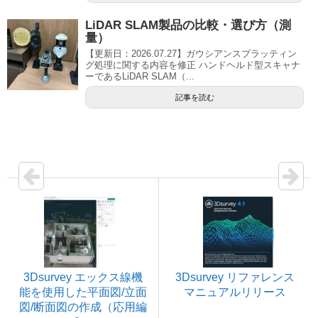
LiDAR SLAM製品の比較・選び方（測
量）
【更新日：2026.07.27】ガウシアンスプラッティン
グ処理に関する内容を修正 ハンドヘルド型スキャナ
ーであるLiDAR SLAM（...
記事を読む
3Dsurvey エックス線機
3Dsurvey リファレンス
能を使用した平面図/立面
マニュアルリリース
図/断面図の作成（応用編