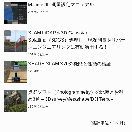
Matrice 4E 測量設定マニュアル
206件のビュー
SLAM LiDARを3D Gaussian
Splatting（3DGS）処理し、現況測量やリバー
スエンジニアリングに有効活用する！
201件のビュー
SHARE SLAM S20の機能と性能の検証
196件のビュー
点群ソフト（Photogrammetry）の比較とお勧
め3選 – 3Dsurvey/Metashape/DJI Terra –
139件のビュー
（集計単位：1ヶ月）