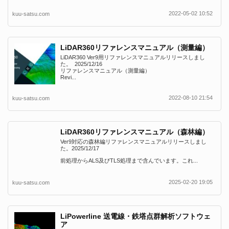
2022-05-02 10:52
kuu-satsu.com
LiDAR360リファレンスマニュアル（測量編）
LiDAR360 Ver9用リファレンスマニュアルリリースしまし
た。 2025/12/16
リファレンスマニュアル（測量編）
Revi...
2022-08-10 21:54
kuu-satsu.com
LiDAR360リファレンスマニュアル（森林編）
Ver9対応の森林編リファレンスマニュアルリリースしまし
た。2025/12/17
前処理からALS及びTLS処理まで含んでいます。これ...
2025-02-20 19:05
kuu-satsu.com
LiPowerline 送電線・鉄塔点群解析ソフトウェ
ア