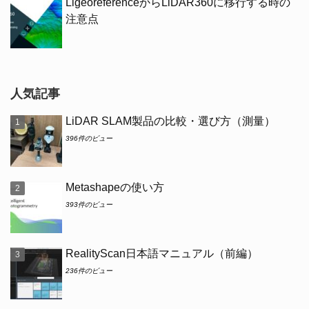
LigeoreferenceからLiDAR360に移行する時の
注意点
人気記事
LiDAR SLAM製品の比較・選び方（測量）
396件のビュー
Metashapeの使い方
393件のビュー
RealityScan日本語マニュアル（前編）
236件のビュー