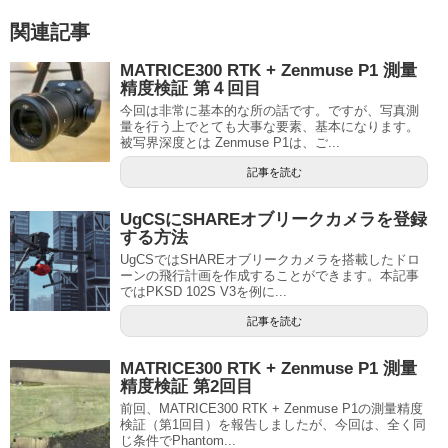
関連記事
MATRICE300 RTK + Zenmuse P1 測量
精度検証 第４回目
今回は非常に基本的な所の話です。ですが、写真測
量を行う上でとても大事な要素、基本になります。
被写界深度とは Zenmuse P1は、ご...
記事を読む
UgCSにSHAREオブリークカメラを登録
する方法
UgCSではSHAREオブリークカメラを搭載したドロ
ーンの飛行計画を作成することができます。本記事
ではPKSD 102S V3を例に...
記事を読む
MATRICE300 RTK + Zenmuse P1 測量
精度検証 第2回目
前回、MATRICE300 RTK + Zenmuse P1の測量精度
検証（第1回目）を報告しましたが、今回は、全く同
じ条件でPhantom...