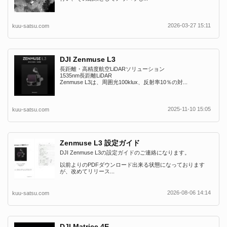
2026-03-27 15:11
kuu-satsu.com
DJI Zenmuse L3
長距離・高精度航空LiDARソリューション
1535nm長距離LiDAR
Zenmuse L3は、周囲光100klux、反射率10％の対...
2025-11-10 15:05
kuu-satsu.com
Zenmuse L3 設定ガイド
DJI Zenmuse L3の設定ガイドのご連絡になります。
以前よりのPDFダウンロード出来る状態になっております
が、改めてリリース...
2026-08-06 14:14
kuu-satsu.com
DJI Matrice 4E