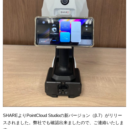
SHAREよりPointCloud Studioの新バージョン（β.7）がリリー
スされました。弊社でも確認出来ましたので、ご連絡いたしま