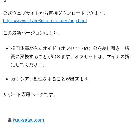
す。
公式ウェブサイトから直接ダウンロードできます。
https://www.share3dcam.com/en/app.html
この最新バージョンにより、
楕円体高からジオイド（オフセット値）分を差し引き、標
高に変換することが出来ます。オフセットは、マイナス指
定してください。
ガウシアン処理をすることが出来ます。
サポート専用ページです。
kuu-satsu.com