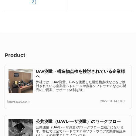
2）
Product
UAV測量・構造物点検を検討されている企業様
へ
弊社では、UAV測量、UAVを使用した構造物点検などをご検
討されている企業様へドローンや点群ソフトウエアなどの製
品のご提案、サポート体制を強...
2022-01-14 10:35
kuu-satsu.com
公共測量（UAVレーザ測量）のワークフロー
公共測量（UAVレーザ測量)のワークフローご紹介になりま
す。弊社では全てハードウエアやソフトウエアの動作確認を
行い、その結果としてノウハウも...