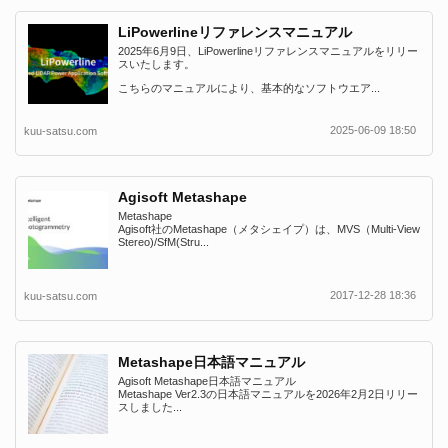
LiPowerlineリファレンスマニュアル
2025年6月9日、LiPowerlineリファレンスマニュアルをリリー
スいたします。
こちらのマニュアルにより、基本的なソフトウエア...
2025-06-09 18:50
kuu-satsu.com
Agisoft Metashape
Metashape
Agisoft社のMetashape（メタシェイプ）は、MVS（Multi-View
Stereo)/SfM(Stru...
2017-12-28 18:36
kuu-satsu.com
Metashape日本語マニュアル
Agisoft Metashape日本語マニュアル
Metashape Ver2.3の日本語マニュアルを2026年2月2日リリー
スしました...