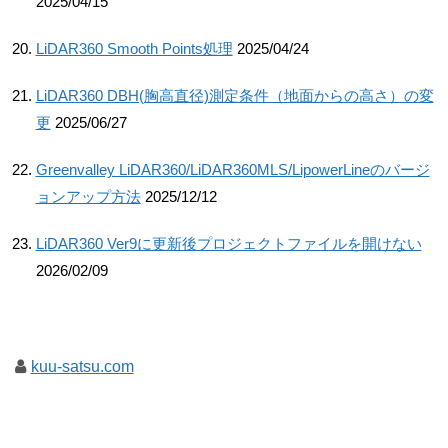
2025/04/15
LiDAR360 Smooth Points処理
2025/04/24
LiDAR360 DBH(胸高直径)測定条件（地面からの高さ）の変
更
2025/06/27
Greenvalley LiDAR360/LiDAR360MLS/LipowerLineのバージ
ョンアップ方法
2025/12/12
LiDAR360 Ver9に更新後プロジェクトファイルを開けない
2026/02/09
kuu-satsu.com