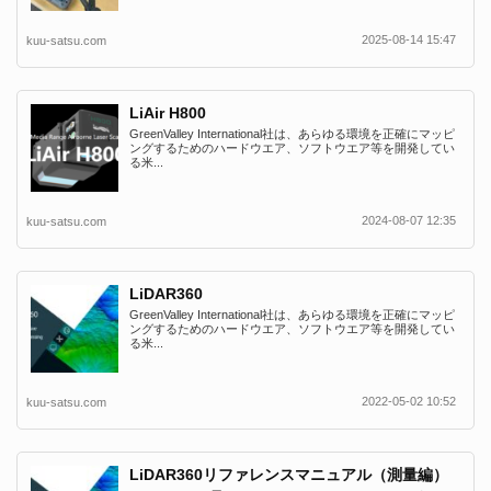
2025-08-14 15:47
kuu-satsu.com
LiAir H800
GreenValley International社は、あらゆる環境を正確にマッピ
ングするためのハードウエア、ソフトウエア等を開発してい
る米...
2024-08-07 12:35
kuu-satsu.com
LiDAR360
GreenValley International社は、あらゆる環境を正確にマッピ
ングするためのハードウエア、ソフトウエア等を開発してい
る米...
2022-05-02 10:52
kuu-satsu.com
LiDAR360リファレンスマニュアル（測量編）