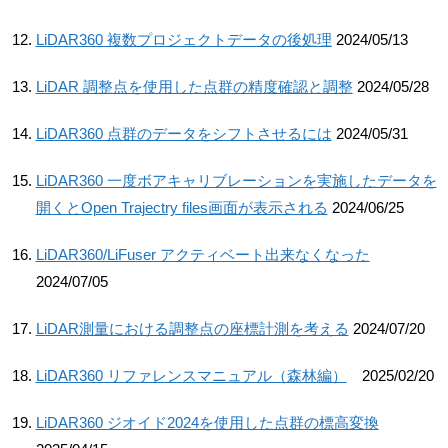
LiDAR360 複数プロジェクトデータの後処理
2024/05/13
LiDAR 調整点を使用した点群の精度確認と調整
2024/05/28
LiDAR360 点群のデータをシフトさせるには
2024/05/31
LiDAR360 一度ボアキャリブレーションを実施したデータを
開くとOpen Trajectry files画面が表示される
2024/06/25
LiDAR360/LiFuser アクティベート出来なくなった
2024/07/05
LiDAR測量における調整点の座標計測を考える
2024/07/20
LiDAR360 リファレンスマニュアル（森林編）
2025/02/20
LiDAR360 ジオイド2024を使用した点群の標高変換