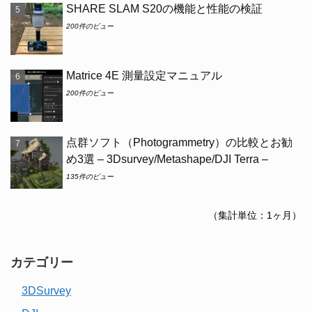
SHARE SLAM S20の機能と性能の検証
200件のビュー
Matrice 4E 測量設定マニュアル
200件のビュー
点群ソフト（Photogrammetry）の比較とお勧
め3選 – 3Dsurvey/Metashape/DJI Terra –
135件のビュー
（集計単位：1ヶ月）
カテゴリー
3DSurvey