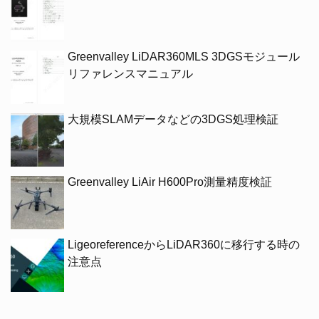
Greenvalley LiDAR360MLS 3DGSモジュール
リファレンスマニュアル
大規模SLAMデータなどの3DGS処理検証
Greenvalley LiAir H600Pro測量精度検証
LigeoreferenceからLiDAR360に移行する時の
注意点