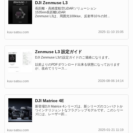
DJI Zenmuse L3
長距離・高精度航空LiDARソリューション
1535nm長距離LiDAR
Zenmuse L3は、周囲光100klux、反射率10％の対...
2025-11-10 15:05
kuu-satsu.com
Zenmuse L3 設定ガイド
DJI Zenmuse L3の設定ガイドのご連絡になります。
以前よりのPDFダウンロード出来る状態になっております
が、改めてリリース...
2026-08-06 14:14
kuu-satsu.com
DJI Matrice 4E
新登場DJI Matrice 4シリーズは、新シリーズのコンパクトか
つインテリジェントなフラグシップモデルです。このシリー
ズには、レーザー距...
2025-01-21 11:19
kuu-satsu.com