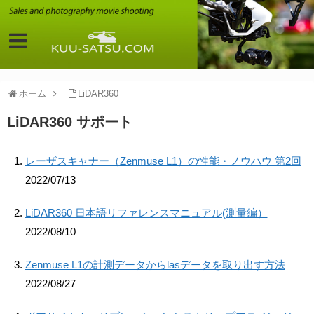
ホーム
LiDAR360
LiDAR360 サポート
レーザスキャナー（Zenmuse L1）の性能・ノウハウ 第2回
2022/07/13
LiDAR360 日本語リファレンスマニュアル(測量編）
2022/08/10
Zenmuse L1の計測データからlasデータを取り出す方法
2022/08/27