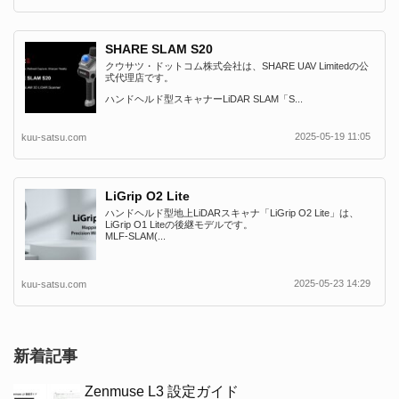
SHARE SLAM S20
クウサツ・ドットコム株式会社は、SHARE UAV Limitedの公
式代理店です。
ハンドヘルド型スキャナーLiDAR SLAM「S...
2025-05-19 11:05
kuu-satsu.com
LiGrip O2 Lite
ハンドヘルド型地上LiDARスキャナ「LiGrip O2 Lite」は、
LiGrip O1 Liteの後継モデルです。
MLF-SLAM(...
2025-05-23 14:29
kuu-satsu.com
新着記事
Zenmuse L3 設定ガイド