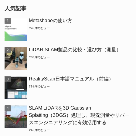
人気記事
Metashapeの使い方
390件のビュー
LiDAR SLAM製品の比較・選び方（測量）
388件のビュー
RealityScan日本語マニュアル（前編）
214件のビュー
SLAM LiDARを3D Gaussian
Splatting（3DGS）処理し、現況測量やリバー
スエンジニアリングに有効活用する！
210件のビュー