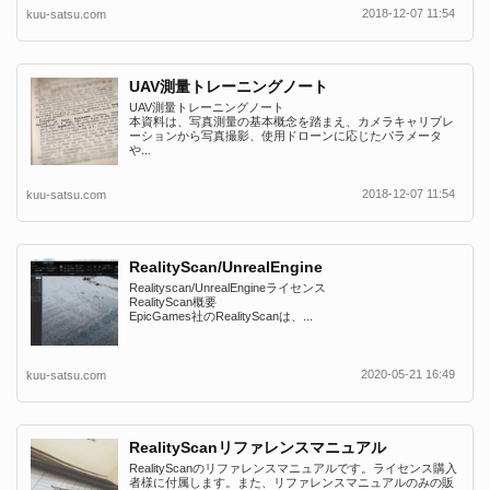
2018-12-07 11:54
kuu-satsu.com
UAV測量トレーニングノート
UAV測量トレーニングノート
本資料は、写真測量の基本概念を踏まえ、カメラキャリブレ
ーションから写真撮影、使用ドローンに応じたパラメータ
や...
2018-12-07 11:54
kuu-satsu.com
RealityScan/UnrealEngine
Realityscan/UnrealEngineライセンス
RealityScan概要
EpicGames社のRealityScanは、...
2020-05-21 16:49
kuu-satsu.com
RealityScanリファレンスマニュアル
RealityScanのリファレンスマニュアルです。ライセンス購入
者様に付属します。また、リファレンスマニュアルのみの販