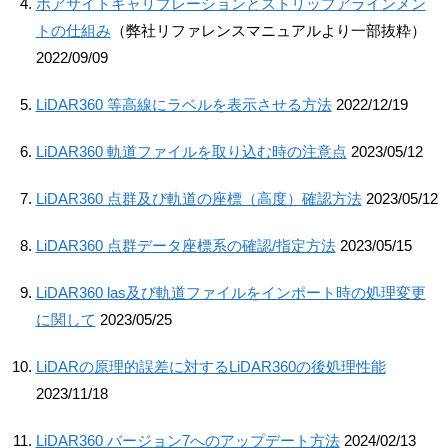
ボアサイトキャリブレーションとストリップアラインメン
トの仕組み
（弊社リファレンスマニュアルより一部抜粋）
2022/09/09
LiDAR360 等高線にラベルを表示させる方法
2022/12/19
LiDAR360 軌道ファイルを取り込む時の注意点
2023/05/12
LiDAR360 点群及び軌道の座標（高度）確認方法
2023/05/12
LiDAR360 点群データ座標系の確認/指定方法
2023/05/15
LiDAR360 las及び軌道ファイルをインポート時の処理変更
に関して
2023/05/25
LiDARの原理的誤差に対するLiDAR360の後処理性能
2023/11/18
LiDAR360 バージョン7へのアップデート方法
2024/02/13