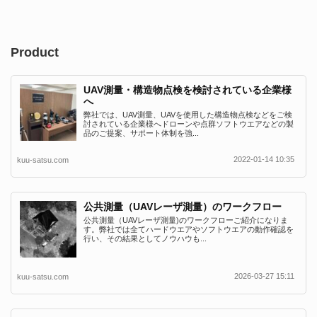
Product
UAV測量・構造物点検を検討されている企業様
へ
弊社では、UAV測量、UAVを使用した構造物点検などをご検
討されている企業様へドローンや点群ソフトウエアなどの製
品のご提案、サポート体制を強...
2022-01-14 10:35
kuu-satsu.com
公共測量（UAVレーザ測量）のワークフロー
公共測量（UAVレーザ測量)のワークフローご紹介になりま
す。弊社では全てハードウエアやソフトウエアの動作確認を
行い、その結果としてノウハウも...
2026-03-27 15:11
kuu-satsu.com