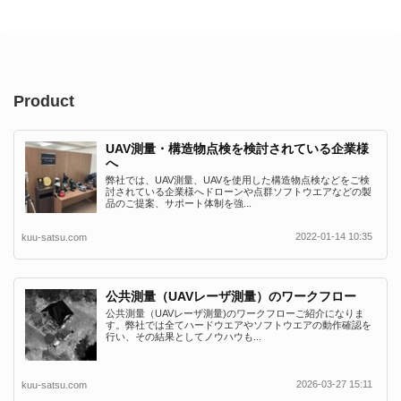
Product
UAV測量・構造物点検を検討されている企業様
へ
弊社では、UAV測量、UAVを使用した構造物点検などをご検
討されている企業様へドローンや点群ソフトウエアなどの製
品のご提案、サポート体制を強...
2022-01-14 10:35
kuu-satsu.com
公共測量（UAVレーザ測量）のワークフロー
公共測量（UAVレーザ測量)のワークフローご紹介になりま
す。弊社では全てハードウエアやソフトウエアの動作確認を
行い、その結果としてノウハウも...
2026-03-27 15:11
kuu-satsu.com