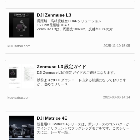
DJI Zenmuse L3
長距離・高精度航空LiDARソリューション
1535nm長距離LiDAR
Zenmuse L3は、周囲光100klux、反射率10％の対...
2025-11-10 15:05
kuu-satsu.com
Zenmuse L3 設定ガイド
DJI Zenmuse L3の設定ガイドのご連絡になります。
以前よりのPDFダウンロード出来る状態になっております
が、改めてリリース...
2026-08-06 14:14
kuu-satsu.com
DJI Matrice 4E
新登場DJI Matrice 4シリーズは、新シリーズのコンパクトか
つインテリジェントなフラグシップモデルです。このシリー
ズには、レーザー距...