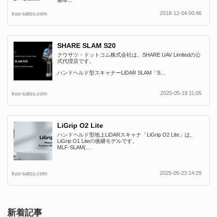
基本...
2018-12-04 00:46
kuu-satsu.com
SHARE SLAM S20
クウサツ・ドットコム株式会社は、SHARE UAV Limitedの公
式代理店です。
ハンドヘルド型スキャナーLiDAR SLAM「S...
2025-05-19 11:05
kuu-satsu.com
LiGrip O2 Lite
ハンドヘルド型地上LiDARスキャナ「LiGrip O2 Lite」は、
LiGrip O1 Liteの後継モデルです。
MLF-SLAM(...
2025-05-23 14:29
kuu-satsu.com
新着記事