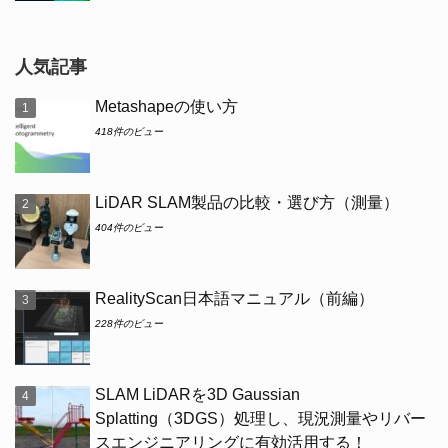
人気記事
Metashapeの使い方
418件のビュー
LiDAR SLAM製品の比較・選び方（測量）
404件のビュー
RealityScan日本語マニュアル（前編）
228件のビュー
SLAM LiDARを3D Gaussian
Splatting（3DGS）処理し、現況測量やリバー
スエンジニアリングに有効活用する！