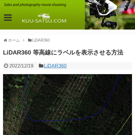
ホーム
LiDAR360
LiDAR360 等高線にラベルを表示させる方法
2022/12/19
LiDAR360