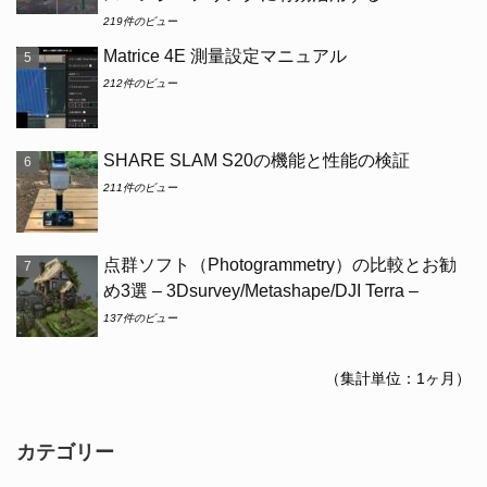
219件のビュー
Matrice 4E 測量設定マニュアル
212件のビュー
SHARE SLAM S20の機能と性能の検証
211件のビュー
点群ソフト（Photogrammetry）の比較とお勧
め3選 – 3Dsurvey/Metashape/DJI Terra –
137件のビュー
（集計単位：1ヶ月）
カテゴリー