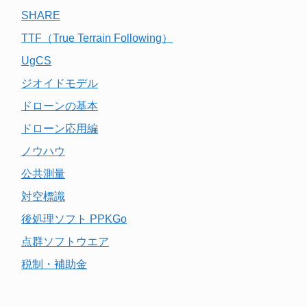
SHARE
TTF（True Terrain Following）
UgCS
ジオイドモデル
ドローンの基本
ドローン応用編
ノウハウ
公共測量
対空標識
後処理ソフト PPKGo
点群ソフトウエア
税制・補助金