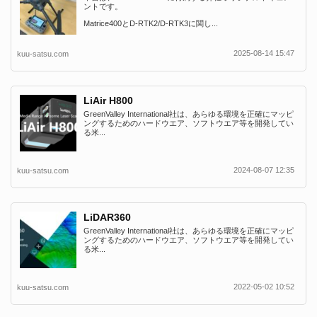
ントです。
Matrice400とD-RTK2/D-RTK3に関し...
2025-08-14 15:47
kuu-satsu.com
LiAir H800
GreenValley International社は、あらゆる環境を正確にマッピ
ングするためのハードウエア、ソフトウエア等を開発してい
る米...
2024-08-07 12:35
kuu-satsu.com
LiDAR360
GreenValley International社は、あらゆる環境を正確にマッピ
ングするためのハードウエア、ソフトウエア等を開発してい
る米...
2022-05-02 10:52
kuu-satsu.com