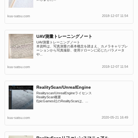
2018-12-07 11:54
kuu-satsu.com
UAV測量トレーニングノート
UAV測量トレーニングノート
本資料は、写真測量の基本概念を踏まえ、カメラキャリブレ
ーションから写真撮影、使用ドローンに応じたパラメータ
や...
2018-12-07 11:54
kuu-satsu.com
RealityScan/UnrealEngine
Realityscan/UnrealEngineライセンス
RealityScan概要
EpicGames社のRealityScanは、...
2020-05-21 16:49
kuu-satsu.com