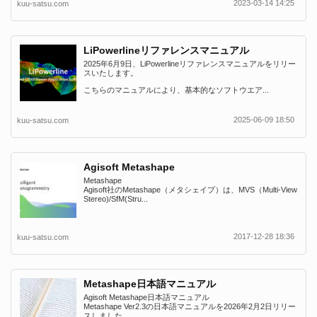
2023-03-14 14:25
kuu-satsu.com
LiPowerlineリファレンスマニュアル
2025年6月9日、LiPowerlineリファレンスマニュアルをリリー
スいたします。
こちらのマニュアルにより、基本的なソフトウエア...
2025-06-09 18:50
kuu-satsu.com
Agisoft Metashape
Metashape
Agisoft社のMetashape（メタシェイプ）は、MVS（Multi-View
Stereo)/SfM(Stru...
2017-12-28 18:36
kuu-satsu.com
Metashape日本語マニュアル
Agisoft Metashape日本語マニュアル
Metashape Ver2.3の日本語マニュアルを2026年2月2日リリー
スしました...