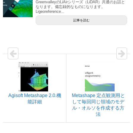
GreenvalleyのLiAirシリーズ（LiDAR）共通のお話と
なります。備忘録的なものになります。
Ligeoreference...
記事を読む
Agisoft Metashape 2.0.機
Metashape 定点観測用と
能詳細
して毎回同じ領域のモデ
ル・オルソを作成する方
法