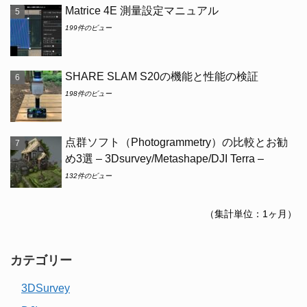
Matrice 4E 測量設定マニュアル
199件のビュー
SHARE SLAM S20の機能と性能の検証
198件のビュー
点群ソフト（Photogrammetry）の比較とお勧
め3選 – 3Dsurvey/Metashape/DJI Terra –
132件のビュー
（集計単位：1ヶ月）
カテゴリー
3DSurvey