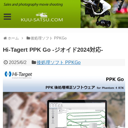
ホーム
後処理ソフト PPKGo
Hi-Tagert PPK Go -ジオイド2024対応-
2025/6/2
後処理ソフト PPKGo