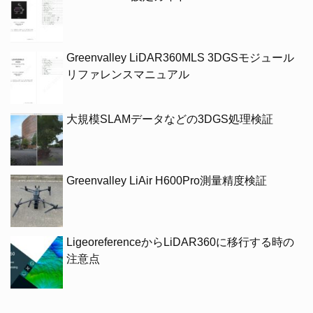
Greenvalley LiDAR360MLS 3DGSモジュール
リファレンスマニュアル
大規模SLAMデータなどの3DGS処理検証
Greenvalley LiAir H600Pro測量精度検証
LigeoreferenceからLiDAR360に移行する時の
注意点