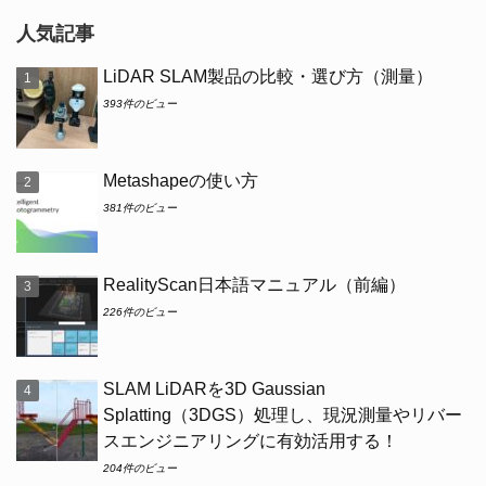
人気記事
LiDAR SLAM製品の比較・選び方（測量）
393件のビュー
Metashapeの使い方
381件のビュー
RealityScan日本語マニュアル（前編）
226件のビュー
SLAM LiDARを3D Gaussian
Splatting（3DGS）処理し、現況測量やリバー
スエンジニアリングに有効活用する！
204件のビュー