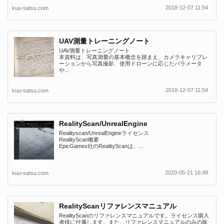
2018-12-07 11:54
kuu-satsu.com
UAV測量トレーニングノート
UAV測量トレーニングノート
本資料は、写真測量の基本概念を踏まえ、カメラキャリブレ
ーションから写真撮影、使用ドローンに応じたパラメータ
や...
2018-12-07 11:54
kuu-satsu.com
RealityScan/UnrealEngine
Realityscan/UnrealEngineライセンス
RealityScan概要
EpicGames社のRealityScanは、...
2020-05-21 16:49
kuu-satsu.com
RealityScanリファレンスマニュアル
RealityScanのリファレンスマニュアルです。ライセンス購入
者様に付属します。また、リファレンスマニュアルのみの販