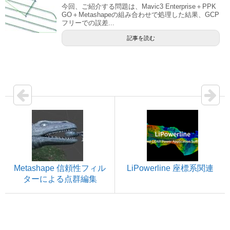
今回、ご紹介する問題は、Mavic3 Enterprise＋PPK
GO＋Metashapeの組み合わせで処理した結果、GCP
フリーでの誤差...
記事を読む
Metashape 信頼性フィル
LiPowerline 座標系関連
ターによる点群編集