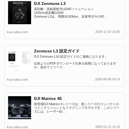
DJI Zenmuse L3
長距離・高精度航空LiDARソリューション
1535nm長距離LiDAR
Zenmuse L3は、周囲光100klux、反射率10％の対...
2025-11-10 15:05
kuu-satsu.com
Zenmuse L3 設定ガイド
DJI Zenmuse L3の設定ガイドのご連絡になります。
以前よりのPDFダウンロード出来る状態になっております
が、改めてリリース...
2026-08-06 14:14
kuu-satsu.com
DJI Matrice 4E
新登場DJI Matrice 4シリーズは、新シリーズのコンパクトか
つインテリジェントなフラグシップモデルです。このシリー
ズには、レーザー距...
2025-01-21 11:19
kuu-satsu.com