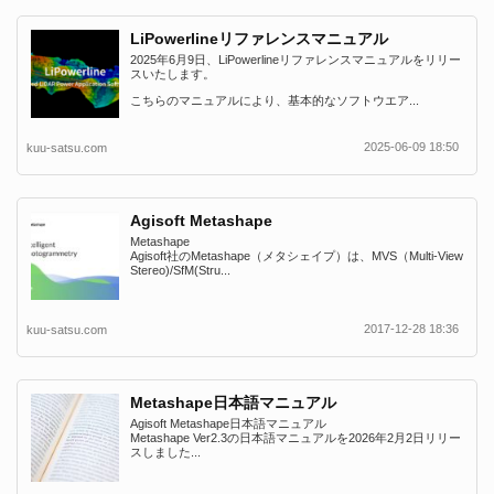
LiPowerlineリファレンスマニュアル
2025年6月9日、LiPowerlineリファレンスマニュアルをリリー
スいたします。
こちらのマニュアルにより、基本的なソフトウエア...
2025-06-09 18:50
kuu-satsu.com
Agisoft Metashape
Metashape
Agisoft社のMetashape（メタシェイプ）は、MVS（Multi-View
Stereo)/SfM(Stru...
2017-12-28 18:36
kuu-satsu.com
Metashape日本語マニュアル
Agisoft Metashape日本語マニュアル
Metashape Ver2.3の日本語マニュアルを2026年2月2日リリー
スしました...