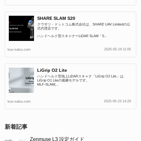
SHARE SLAM S20
クウサツ・ドットコム株式会社は、SHARE UAV Limitedの公
式代理店です。
ハンドヘルド型スキャナーLiDAR SLAM「S...
2025-05-19 11:05
kuu-satsu.com
LiGrip O2 Lite
ハンドヘルド型地上LiDARスキャナ「LiGrip O2 Lite」は、
LiGrip O1 Liteの後継モデルです。
MLF-SLAM(...
2025-05-23 14:29
kuu-satsu.com
新着記事
Zenmuse L3 設定ガイド