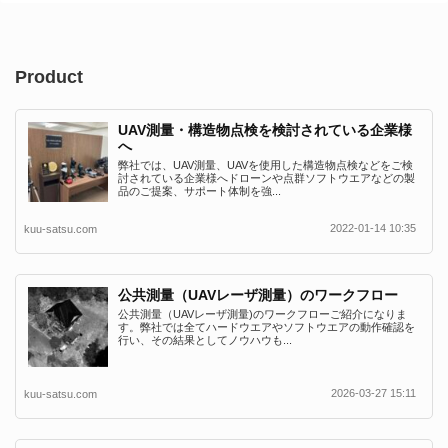
Product
UAV測量・構造物点検を検討されている企業様
へ
弊社では、UAV測量、UAVを使用した構造物点検などをご検
討されている企業様へドローンや点群ソフトウエアなどの製
品のご提案、サポート体制を強...
2022-01-14 10:35
kuu-satsu.com
公共測量（UAVレーザ測量）のワークフロー
公共測量（UAVレーザ測量)のワークフローご紹介になりま
す。弊社では全てハードウエアやソフトウエアの動作確認を
行い、その結果としてノウハウも...
2026-03-27 15:11
kuu-satsu.com