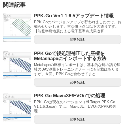
関連記事
PPK-Go Ver1.1.6.5アップデート情報
PPK Goのバージョンアップが行われましたので、お
知らせいたします。主な修正点は以下の通りです。
【能登半島地震による電子基準点成果改算...
記事を読む
PPK Goで後処理補正した座標を
Metashapeにインポートする方法
Metahapeの座標インポートは、基本的な所の話で弊
社のUAV測量トレーニングノートにも記載はありま
すが、今回、PPK Goと合わせてまと...
記事を読む
PPK Go Mavic3E/EVOiiでの処理
PPK -Goは現在のバージョン（Hi-Target PPK Go
V1.1.6.3.exe）では、Mavic3E、EVOiiのPPK後処
理...
記事を読む