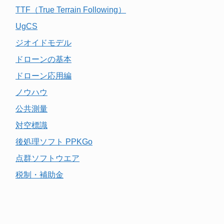
TTF（True Terrain Following）
UgCS
ジオイドモデル
ドローンの基本
ドローン応用編
ノウハウ
公共測量
対空標識
後処理ソフト PPKGo
点群ソフトウエア
税制・補助金