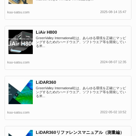
2025-08-14 15:47
kuu-satsu.com
LiAir H800
GreenValley International社は、あらゆる環境を正確にマッピ
ングするためのハードウエア、ソフトウエア等を開発してい
る米...
2024-08-07 12:35
kuu-satsu.com
LiDAR360
GreenValley International社は、あらゆる環境を正確にマッピ
ングするためのハードウエア、ソフトウエア等を開発してい
る米...
2022-05-02 10:52
kuu-satsu.com
LiDAR360リファレンスマニュアル（測量編）