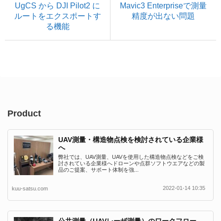
UgCS から DJI Pilot2 に
Mavic3 Enterpriseで測量
ルートをエクスポートす
精度が出ない問題
る機能
Product
UAV測量・構造物点検を検討されている企業様
へ
弊社では、UAV測量、UAVを使用した構造物点検などをご検
討されている企業様へドローンや点群ソフトウエアなどの製
品のご提案、サポート体制を強...
2022-01-14 10:35
kuu-satsu.com
公共測量（UAVレーザ測量）のワークフロー