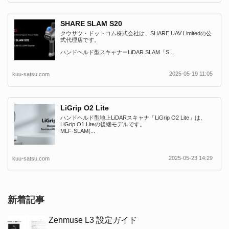
SHARE SLAM S20
クウサツ・ドットコム株式会社は、SHARE UAV Limitedの公
式代理店です。
ハンドヘルド型スキャナーLiDAR SLAM「S...
2025-05-19 11:05
kuu-satsu.com
LiGrip O2 Lite
ハンドヘルド型地上LiDARスキャナ「LiGrip O2 Lite」は、
LiGrip O1 Liteの後継モデルです。
MLF-SLAM(...
2025-05-23 14:29
kuu-satsu.com
新着記事
Zenmuse L3 設定ガイド