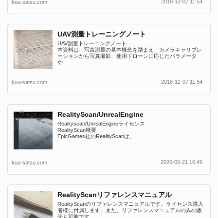
2018-12-07 11:54
kuu-satsu.com
UAV測量トレーニングノート
UAV測量トレーニングノート
本資料は、写真測量の基本概念を踏まえ、カメラキャリブレ
ーションから写真撮影、使用ドローンに応じたパラメータ
や...
2018-12-07 11:54
kuu-satsu.com
RealityScan/UnrealEngine
Realityscan/UnrealEngineライセンス
RealityScan概要
EpicGames社のRealityScanは、...
2020-05-21 16:49
kuu-satsu.com
RealityScanリファレンスマニュアル
RealityScanのリファレンスマニュアルです。ライセンス購入
者様に付属します。また、リファレンスマニュアルのみの販
売も可能です。