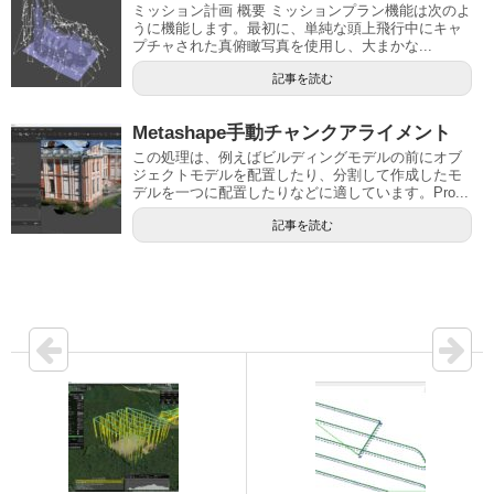
ミッション計画 概要 ミッションプラン機能は次のよ
うに機能します。最初に、単純な頭上飛行中にキャ
プチャされた真俯瞰写真を使用し、大まかな...
記事を読む
Metashape手動チャンクアライメント
この処理は、例えばビルディングモデルの前にオブ
ジェクトモデルを配置したり、分割して作成したモ
デルを一つに配置したりなどに適しています。Pro...
記事を読む