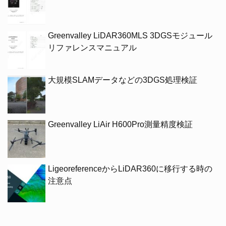
Greenvalley LiDAR360MLS 3DGSモジュール
リファレンスマニュアル
大規模SLAMデータなどの3DGS処理検証
Greenvalley LiAir H600Pro測量精度検証
LigeoreferenceからLiDAR360に移行する時の
注意点