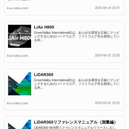
2025-08-14 15:47
kuu-satsu.com
LiAir H800
GreenValley International社は、あらゆる環境を正確にマッピ
ングするためのハードウエア、ソフトウエア等を開発してい
る米...
2024-08-07 12:35
kuu-satsu.com
LiDAR360
GreenValley International社は、あらゆる環境を正確にマッピ
ングするためのハードウエア、ソフトウエア等を開発してい
る米...
2022-05-02 10:52
kuu-satsu.com
LiDAR360リファレンスマニュアル（測量編）
LiDAR360 Ver9用リファレンスマニュアルリリースしまし