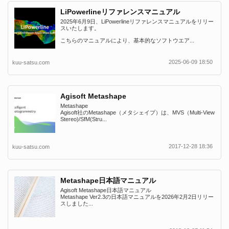
LiPowerlineリファレンスマニュアル
2025年6月9日、LiPowerlineリファレンスマニュアルをリリー
スいたします。
こちらのマニュアルにより、基本的なソフトウエア...
2025-06-09 18:50
kuu-satsu.com
Agisoft Metashape
Metashape
Agisoft社のMetashape（メタシェイプ）は、MVS（Multi-View
Stereo)/SfM(Stru...
2017-12-28 18:36
kuu-satsu.com
Metashape日本語マニュアル
Agisoft Metashape日本語マニュアル
Metashape Ver2.3の日本語マニュアルを2026年2月2日リリー
スしました...