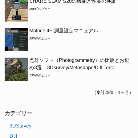
SHARE SLAM S20の機能と性能の検証
206件のビュー
Matrice 4E 測量設定マニュアル
205件のビュー
点群ソフト（Photogrammetry）の比較とお勧
め3選 – 3Dsurvey/Metashape/DJI Terra –
135件のビュー
（集計単位：1ヶ月）
カテゴリー
3DSurvey
DJI