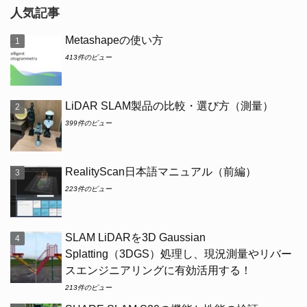
人気記事
Metashapeの使い方
413件のビュー
LiDAR SLAM製品の比較・選び方（測量）
399件のビュー
RealityScan日本語マニュアル（前編）
223件のビュー
SLAM LiDARを3D Gaussian
Splatting（3DGS）処理し、現況測量やリバー
スエンジニアリングに有効活用する！
213件のビュー