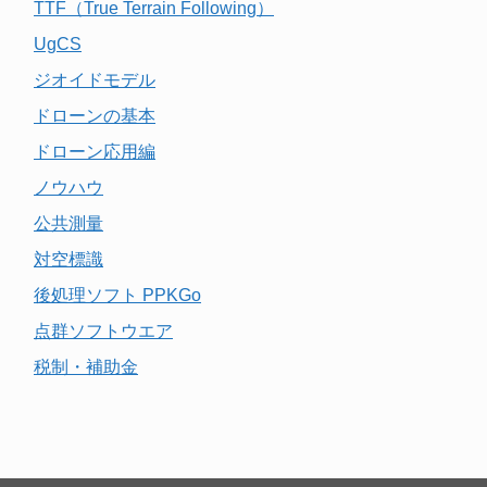
TTF（True Terrain Following）
UgCS
ジオイドモデル
ドローンの基本
ドローン応用編
ノウハウ
公共測量
対空標識
後処理ソフト PPKGo
点群ソフトウエア
税制・補助金