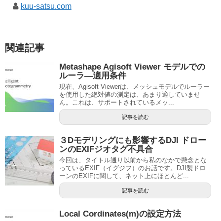
kuu-satsu.com
関連記事
Metashape Agisoft Viewer モデルでの
ルーラ―適用条件
現在、Agisoft Viewerは、メッシュモデルでルーラー
を使用した絶対値の測定は、あまり適していませ
ん。これは、サポートされているメッ...
記事を読む
３Dモデリングにも影響するDJI ドロー
ンのEXIFジオタグ不具合
今回は、タイトル通り以前から私のなかで懸念とな
っているEXIF（イグジフ）のお話です。DJI製ドロ
ーンのEXIFに関して、ネット上にほとんど...
記事を読む
Local Cordinates(m)の設定方法